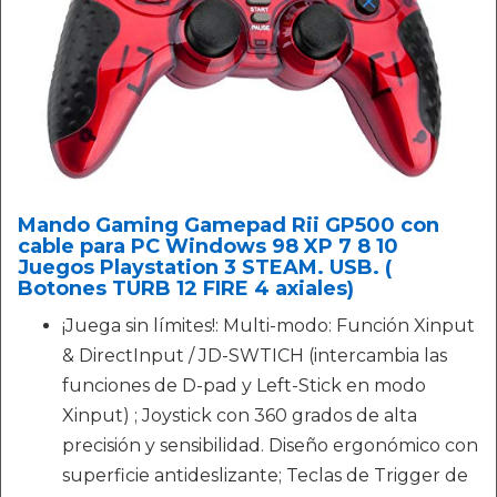
Mando Gaming Gamepad Rii GP500 con
cable para PC Windows 98 XP 7 8 10
Juegos Playstation 3 STEAM. USB. (
Botones TURB 12 FIRE 4 axiales)
¡Juega sin límites!: Multi-modo: Función Xinput
& DirectInput / JD-SWTICH (intercambia las
funciones de D-pad y Left-Stick en modo
Xinput) ; Joystick con 360 grados de alta
precisión y sensibilidad. Diseño ergonómico con
superficie antideslizante; Teclas de Trigger de