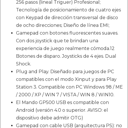
256 pasos (lineal Triguer) Profesional;
Tecnología de posicionamiento de cuatro ejes
con Keypad de dirección transversal de disco
de ocho direcciones; Diseño de línea EMI;
Gamepad con botones fluorescentes suaves.
Con dos joystick que te brindan una
experiencia de juego realmente cómoda.12
Botones de disparo. Joysticks de 4 ejes. Dual
Shock.
Plug and Play. Diseñado para juegos de PC
compatibles con el modo Xinput y para Play
Station 3. Compatible con PC Windows 98 / ME
/ 2000 / XP / WIN 7 / VISTA / WIN 8 / WIN10.
El Mando GP500 USB es compatible con
Android (versión 4.0 o superior. AVISO: el
dispositivo debe admitir OTG)
Gamepad con cable USB (arquitectura PS): no