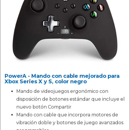
PowerA - Mando con cable mejorado para
Xbox Series X y S, color negro
Mando de videojuegos ergonómico con
disposición de botones estándar que incluye el
nuevo botón Compartir
Mando con cable que incorpora motores de
vibración doble y botones de juego avanzados