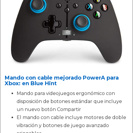
Mando con cable mejorado PowerA para
Xbox: en Blue Hint
Mando para videojuegos ergonómico con
disposición de botones estándar que incluye
un nuevo botón Compartir
El mando con cable incluye motores de doble
vibración y botones de juego avanzado