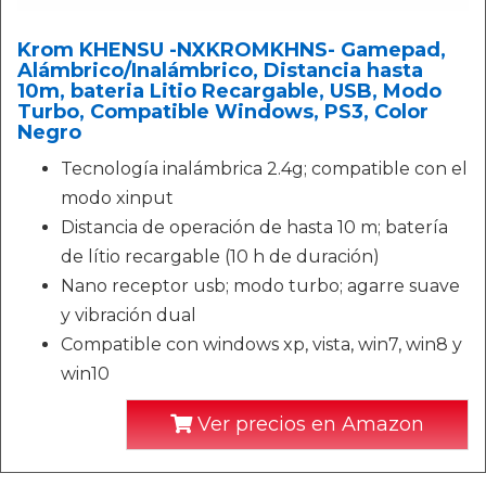
Krom KHENSU -NXKROMKHNS- Gamepad,
Alámbrico/Inalámbrico, Distancia hasta
10m, bateria Litio Recargable, USB, Modo
Turbo, Compatible Windows, PS3, Color
Negro
Tecnología inalámbrica 2.4g; compatible con el
modo xinput
Distancia de operación de hasta 10 m; batería
de lítio recargable (10 h de duración)
Nano receptor usb; modo turbo; agarre suave
y vibración dual
Compatible con windows xp, vista, win7, win8 y
win10
Ver precios en Amazon