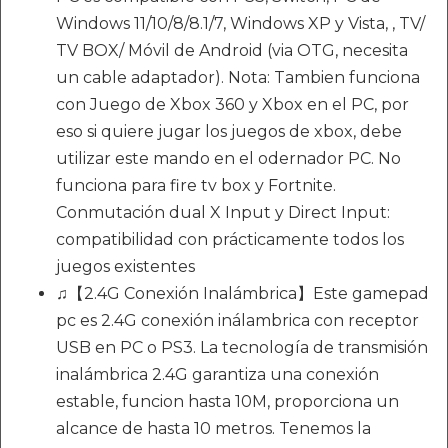
Windows 11/10/8/8.1/7, Windows XP y Vista, , TV/
TV BOX/ Móvil de Android (via OTG, necesita
un cable adaptador). Nota: Tambien funciona
con Juego de Xbox 360 y Xbox en el PC, por
eso si quiere jugar los juegos de xbox, debe
utilizar este mando en el odernador PC. No
funciona para fire tv box y Fortnite.
Conmutación dual X Input y Direct Input:
compatibilidad con prácticamente todos los
juegos existentes
♫【2.4G Conexión Inalámbrica】Este gamepad
pc es 2.4G conexión inálambrica con receptor
USB en PC o PS3. La tecnología de transmisión
inalámbrica 2.4G garantiza una conexión
estable, funcion hasta 10M, proporciona un
alcance de hasta 10 metros. Tenemos la