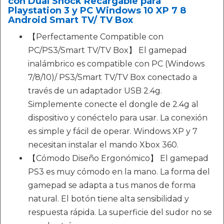
con Dual Shock Recargable para
Playstation 3 y PC Windows 10 XP 7 8
Android Smart TV/ TV Box
【Perfectamente Compatible con
PC/PS3/Smart TV/TV Box】 El gamepad
inalámbrico es compatible con PC (Windows
7/8/10)/ PS3/Smart TV/TV Box conectado a
través de un adaptador USB 2.4g.
Simplemente conecte el dongle de 2.4g al
dispositivo y conéctelo para usar. La conexión
es simple y fácil de operar. Windows XP y 7
necesitan instalar el mando Xbox 360.
【Cómodo Diseño Ergonómico】 El gamepad
PS3 es muy cómodo en la mano. La forma del
gamepad se adapta a tus manos de forma
natural. El botón tiene alta sensibilidad y
respuesta rápida. La superficie del sudor no se