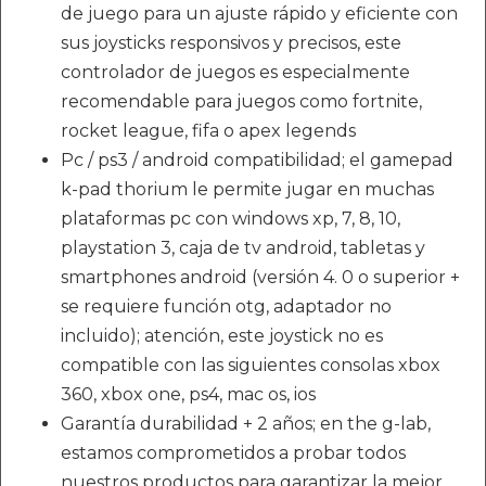
de juego para un ajuste rápido y eficiente con
sus joysticks responsivos y precisos, este
controlador de juegos es especialmente
recomendable para juegos como fortnite,
rocket league, fifa o apex legends
Pc / ps3 / android compatibilidad; el gamepad
k-pad thorium le permite jugar en muchas
plataformas pc con windows xp, 7, 8, 10,
playstation 3, caja de tv android, tabletas y
smartphones android (versión 4. 0 o superior +
se requiere función otg, adaptador no
incluido); atención, este joystick no es
compatible con las siguientes consolas xbox
360, xbox one, ps4, mac os, ios
Garantía durabilidad + 2 años; en the g-lab,
estamos comprometidos a probar todos
nuestros productos para garantizar la mejor