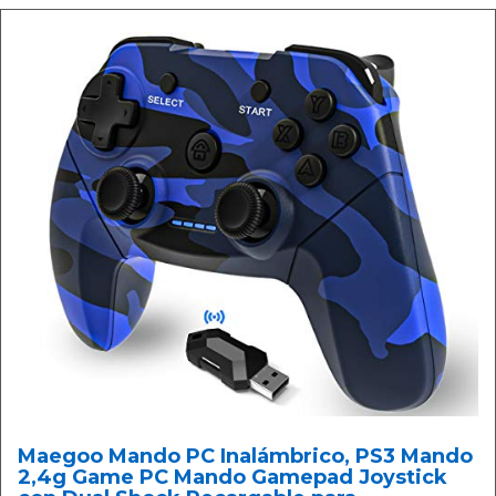
Maegoo Mando PC Inalámbrico, PS3 Mando
2,4g Game PC Mando Gamepad Joystick