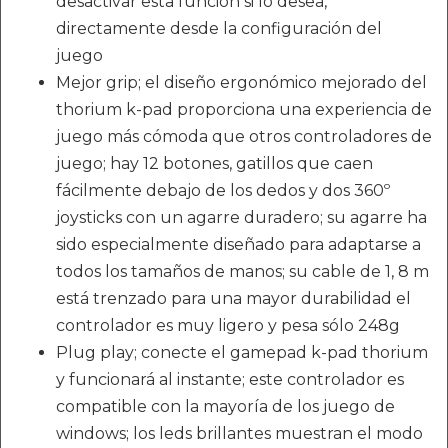
desactivar esta función si lo desea,
directamente desde la configuración del
juego
Mejor grip; el diseño ergonómico mejorado del
thorium k-pad proporciona una experiencia de
juego más cómoda que otros controladores de
juego; hay 12 botones, gatillos que caen
fácilmente debajo de los dedos y dos 360º
joysticks con un agarre duradero; su agarre ha
sido especialmente diseñado para adaptarse a
todos los tamaños de manos; su cable de 1, 8 m
está trenzado para una mayor durabilidad el
controlador es muy ligero y pesa sólo 248g
Plug play; conecte el gamepad k-pad thorium
y funcionará al instante; este controlador es
compatible con la mayoría de los juego de
windows; los leds brillantes muestran el modo