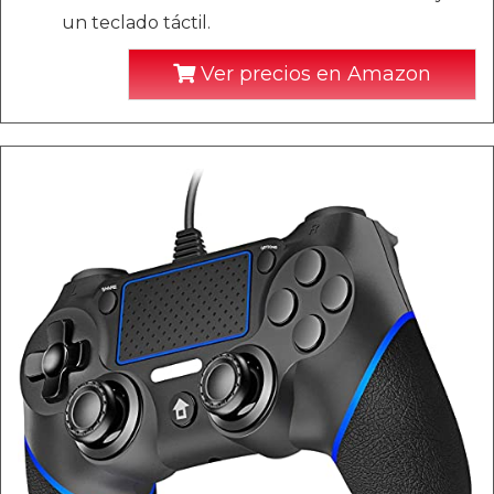
un teclado táctil.
Ver precios en Amazon