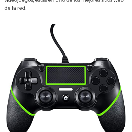
videojuegos, estás en uno de los mejores sitios web
de la red.