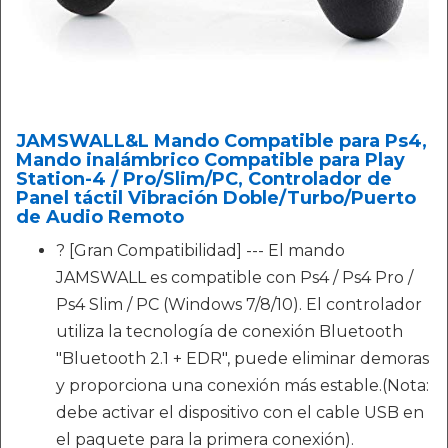
JAMSWALL&L Mando Compatible para Ps4,
Mando inalámbrico Compatible para Play
Station-4 / Pro/Slim/PC, Controlador de
Panel táctil Vibración Doble/Turbo/Puerto
de Audio Remoto
? [Gran Compatibilidad] --- El mando
JAMSWALL es compatible con Ps4 / Ps4 Pro /
Ps4 Slim / PC (Windows 7/8/10). El controlador
utiliza la tecnología de conexión Bluetooth
"Bluetooth 2.1 + EDR", puede eliminar demoras
y proporciona una conexión más estable.(Nota:
debe activar el dispositivo con el cable USB en
el paquete para la primera conexión).