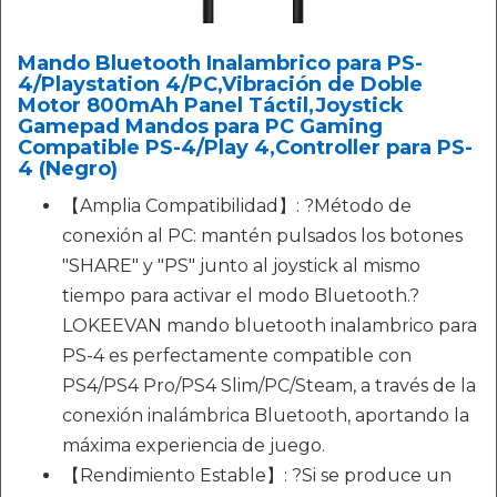
Mando Bluetooth Inalambrico para PS-
4/Playstation 4/PC,Vibración de Doble
Motor 800mAh Panel Táctil,Joystick
Gamepad Mandos para PC Gaming
Compatible PS-4/Play 4,Controller para PS-
4 (Negro)
【Amplia Compatibilidad】: ?Método de
conexión al PC: mantén pulsados los botones
"SHARE" y "PS" junto al joystick al mismo
tiempo para activar el modo Bluetooth.?
LOKEEVAN mando bluetooth inalambrico para
PS-4 es perfectamente compatible con
PS4/PS4 Pro/PS4 Slim/PC/Steam, a través de la
conexión inalámbrica Bluetooth, aportando la
máxima experiencia de juego.
【Rendimiento Estable】: ?Si se produce un