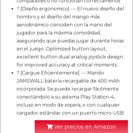
compatibles o no funcionan correctamente.
? [Diseño ergonomico] --- El nuevo diseño del
hombro y el diseño del mango más
aerodinámico coinciden con la mano del
jugador para la máxima comodidad,
asegurando que puedas jugar durante horas
en el juego. Optimized button layout,
excellent button dual analog joystick design
for improved accuracy at critical moments.
? [Cargue Eficientemente] --- Mando
JAMSWALL batería recargable de 400 mAh
incorporada. Se puede recargar fácilmente
conectándolo a su sistema Play Station-4,
incluso en modo de espera, o con cualquier
cargador estándar con un puerto micro-USB.
Ver precios en Amazon