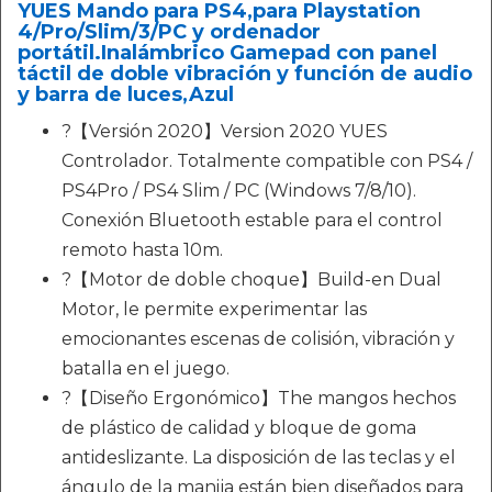
YUES Mando para PS4,para Playstation
4/Pro/Slim/3/PC y ordenador
portátil.Inalámbrico Gamepad con panel
táctil de doble vibración y función de audio
y barra de luces,Azul
?【Versión 2020】Version 2020 YUES
Controlador. Totalmente compatible con PS4 /
PS4Pro / PS4 Slim / PC (Windows 7/8/10).
Conexión Bluetooth estable para el control
remoto hasta 10m.
?【Motor de doble choque】Build-en Dual
Motor, le permite experimentar las
emocionantes escenas de colisión, vibración y
batalla en el juego.
?【Diseño Ergonómico】The mangos hechos
de plástico de calidad y bloque de goma
antideslizante. La disposición de las teclas y el
ángulo de la manija están bien diseñados para