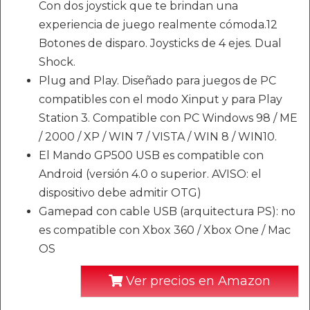
Con dos joystick que te brindan una
experiencia de juego realmente cómoda.12
Botones de disparo. Joysticks de 4 ejes. Dual
Shock.
Plug and Play. Diseñado para juegos de PC
compatibles con el modo Xinput y para Play
Station 3. Compatible con PC Windows 98 / ME
/ 2000 / XP / WIN 7 / VISTA / WIN 8 / WIN10.
El Mando GP500 USB es compatible con
Android (versión 4.0 o superior. AVISO: el
dispositivo debe admitir OTG)
Gamepad con cable USB (arquitectura PS): no
es compatible con Xbox 360 / Xbox One / Mac
OS
Ver precios en Amazon