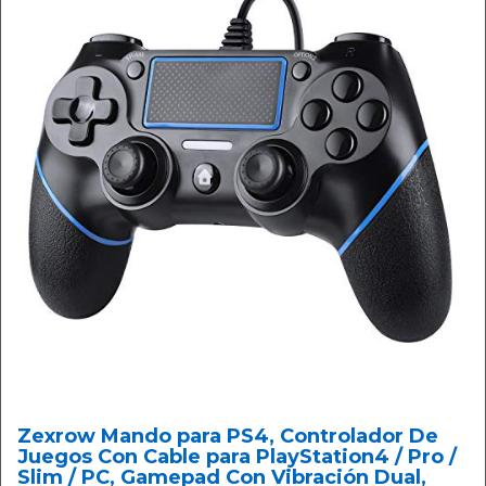
Zexrow Mando para PS4, Controlador De
Juegos Con Cable para PlayStation4 / Pro /
Slim / PC, Gamepad Con Vibración Dual,