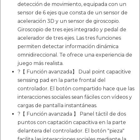
detección de movimiento, equipada con un
sensor de 6 ejes que consta de un sensor de
aceleración 3D y un sensor de giroscopio.
Giroscopio de tres ejes integrado y pedal de
acelerador de tres ejes. Las tres funciones
permiten detectar información dinámica
omnidireccional. Te ofrece una experiencia de
juego más realista.
?【 Función avanzada】 Dual point capacitive
senssing pad en la parte frontal del
controlador. El botón compartido hace que las
interacciones sociales sean fáciles con vídeos y
cargas de pantalla instantáneas.
?【 Función avanzada 】 Panel táctil de dos
puntos con captación capacitiva en la parte
delantera del controlador. El botón "pieza"
facilita las interacciones sociales mediante la