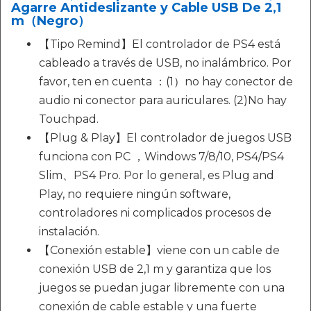
Agarre Antideslizante y Cable USB De 2,1
m（Negro）
【Tipo Remind】El controlador de PS4 está
cableado a través de USB, no inalámbrico. Por
favor, ten en cuenta ：(1）no hay conector de
audio ni conector para auriculares. (2)No hay
Touchpad.
【Plug & Play】El controlador de juegos USB
funciona con PC ，Windows 7/8/10, PS4/PS4
Slim、PS4 Pro. Por lo general, es Plug and
Play, no requiere ningún software,
controladores ni complicados procesos de
instalación.
【Conexión estable】viene con un cable de
conexión USB de 2,1 m y garantiza que los
juegos se puedan jugar libremente con una
conexión de cable estable y una fuerte