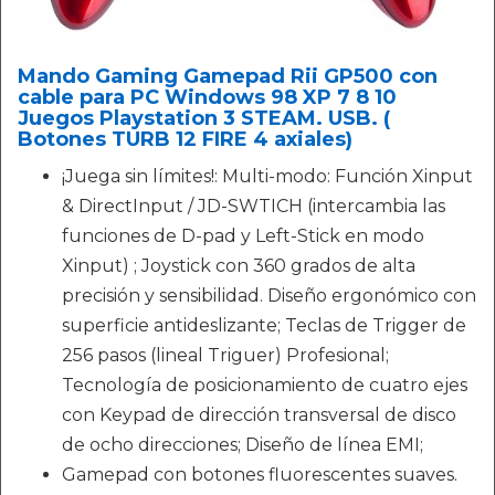
Mando Gaming Gamepad Rii GP500 con
cable para PC Windows 98 XP 7 8 10
Juegos Playstation 3 STEAM. USB. (
Botones TURB 12 FIRE 4 axiales)
¡Juega sin límites!: Multi-modo: Función Xinput
& DirectInput / JD-SWTICH (intercambia las
funciones de D-pad y Left-Stick en modo
Xinput) ; Joystick con 360 grados de alta
precisión y sensibilidad. Diseño ergonómico con
superficie antideslizante; Teclas de Trigger de
256 pasos (lineal Triguer) Profesional;
Tecnología de posicionamiento de cuatro ejes
con Keypad de dirección transversal de disco
de ocho direcciones; Diseño de línea EMI;
Gamepad con botones fluorescentes suaves.