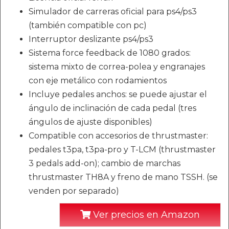
Simulador de carreras oficial para ps4/ps3
(también compatible con pc)
Interruptor deslizante ps4/ps3
Sistema force feedback de 1080 grados:
sistema mixto de correa-polea y engranajes
con eje metálico con rodamientos
Incluye pedales anchos: se puede ajustar el
ángulo de inclinación de cada pedal (tres
ángulos de ajuste disponibles)
Compatible con accesorios de thrustmaster:
pedales t3pa, t3pa-pro y T-LCM (thrustmaster
3 pedals add-on); cambio de marchas
thrustmaster TH8A y freno de mano TSSH. (se
venden por separado)
Ver precios en Amazon