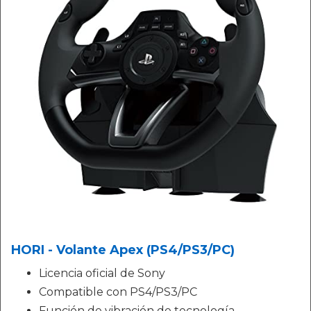
HORI - Volante Apex (PS4/PS3/PC)
Licencia oficial de Sony
Compatible con PS4/PS3/PC
Función de vibración de tecnología