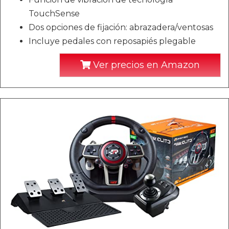
TouchSense
Dos opciones de fijación: abrazadera/ventosas
Incluye pedales con reposapiés plegable
Ver precios en Amazon