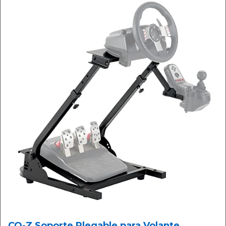
CO-Z Soporte Plegable para Volante