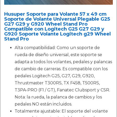
Husuper Soporte para Volante 57 x 49 cm
Soporte de Volante Universal Plegable G25
G27 G29 y G920 Wheel Stand Pro
Compatible con Logitech G25 G27 G29 y
G920 Soporte Volante Logitech g29 Wheel
Stand Pro
Alta compatibilidad: Como un soporte de
rueda de diseño universal, este soporte se
adapta a todos los volantes, pedales y palancas
de cambio de carreras. Es compatible con los
pedales Logitech G25, G27, G29, G920,
Thrustmaster T300RS, TX F458, T500RS,
T3PA-PRO (F1 / GT), Fanatec Clubsport y CSR.
Nota: la rueda, la palanca de cambios y los
pedales NO están incluidos.
Totalmente ajustable: El soporte del volante