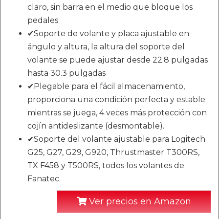
claro, sin barra en el medio que bloque los
pedales
✔Soporte de volante y placa ajustable en
ángulo y altura, la altura del soporte del
volante se puede ajustar desde 22.8 pulgadas
hasta 30.3 pulgadas
✔Plegable para el fácil almacenamiento,
proporciona una condición perfecta y estable
mientras se juega, 4 veces más protección con
cojín antideslizante (desmontable).
✔Soporte del volante ajustable para Logitech
G25, G27, G29, G920, Thrustmaster T300RS,
TX F458 y T500RS, todos los volantes de
Fanatec
Ver precios en Amazon