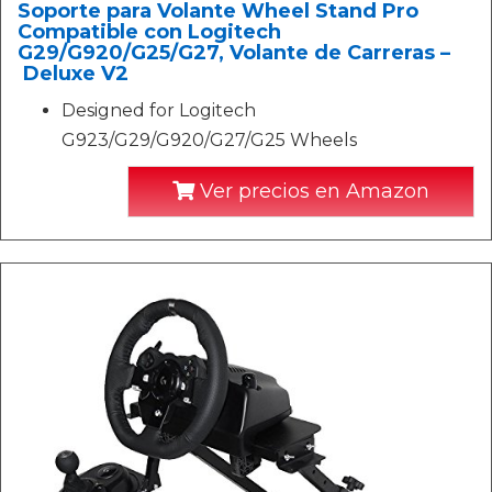
Soporte para Volante Wheel Stand Pro
Compatible con Logitech
G29/G920/G25/G27, Volante de Carreras –
Deluxe V2
Designed for Logitech
G923/G29/G920/G27/G25 Wheels
Ver precios en Amazon