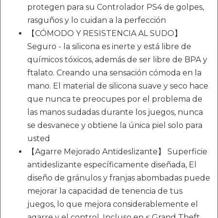
protegen para su Controlador PS4 de golpes,
rasguños y lo cuidan a la perfección
【CÓMODO Y RESISTENCIA AL SUDO】
Seguro - la silicona es inerte y está libre de
químicos tóxicos, además de ser libre de BPA y
ftalato. Creando una sensación cómoda en la
mano. El material de silicona suave y seco hace
que nunca te preocupes por el problema de
las manos sudadas durante los juegos, nunca
se desvanece y obtiene la única piel solo para
usted
【Agarre Mejorado Antideslizante】 Superficie
antideslizante específicamente diseñada, El
diseño de gránulos y franjas abombadas puede
mejorar la capacidad de tenencia de tus
juegos, lo que mejora considerablemente el
agarre y el control, Incluso en < Grand Theft