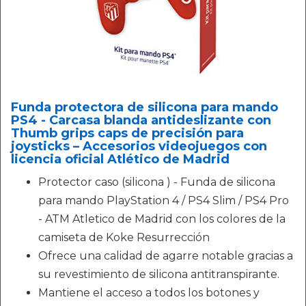
Funda protectora de silicona para mando
PS4 - Carcasa blanda antideslizante con
Thumb grips caps de precisión para
joysticks – Accesorios videojuegos con
licencia oficial Atlético de Madrid
Protector caso (silicona ) - Funda de silicona
para mando PlayStation 4 / PS4 Slim / PS4 Pro
- ATM Atletico de Madrid con los colores de la
camiseta de Koke Resurrección
Ofrece una calidad de agarre notable gracias a
su revestimiento de silicona antitranspirante.
Mantiene el acceso a todos los botones y