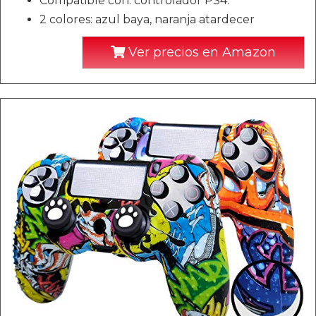
Compatible con: controlador PS4.
2 colores: azul baya, naranja atardecer
Ver precios en Amazon