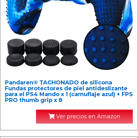
Pandaren® TACHONADO de silicona
Fundas protectores de piel antideslizante
para el PS4 Mando x 1 (camuflaje azul) + FPS
PRO thumb grip x 8
Ver precios en Amazon