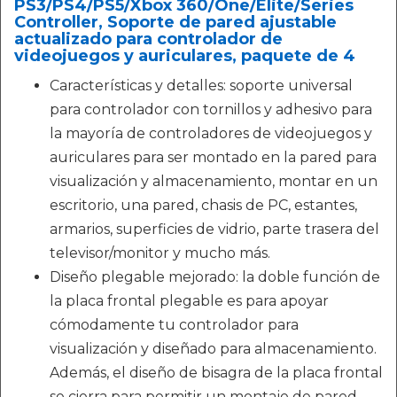
PS3/PS4/PS5/Xbox 360/One/Elite/Series
Controller, Soporte de pared ajustable
actualizado para controlador de
videojuegos y auriculares, paquete de 4
Características y detalles: soporte universal
para controlador con tornillos y adhesivo para
la mayoría de controladores de videojuegos y
auriculares para ser montado en la pared para
visualización y almacenamiento, montar en un
escritorio, una pared, chasis de PC, estantes,
armarios, superficies de vidrio, parte trasera del
televisor/monitor y mucho más.
Diseño plegable mejorado: la doble función de
la placa frontal plegable es para apoyar
cómodamente tu controlador para
visualización y diseñado para almacenamiento.
Además, el diseño de bisagra de la placa frontal
se cierra para permitir un montaje de pared