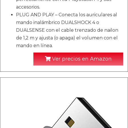
accesorios.
PLUG AND PLAY – Conecta los auriculares al
mando inalámbrico DUALSHOCK 4 o
DUALSENSE con el cable trenzado de nailon
de 1,2 m y ajusta (o apaga) el volumen con el
mando en línea.
Ver precios en Amazon