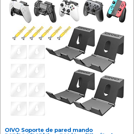
OIVO Soporte de pared mando