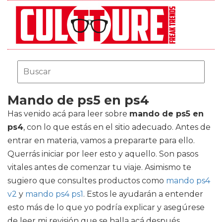
Mando de ps5 en ps4
Has venido acá para leer sobre
mando de ps5 en
ps4
, con lo que estás en el sitio adecuado. Antes de
entrar en materia, vamos a prepararte para ello.
Querrás iniciar por leer esto y aquello. Son pasos
vitales antes de comenzar tu viaje. Asimismo te
sugiero que consultes productos como
mando ps4
v2
y
mando ps4 ps1
. Estos le ayudarán a entender
esto más de lo que yo podría explicar y asegúrese
de leer mi revisión que se halla acá después.