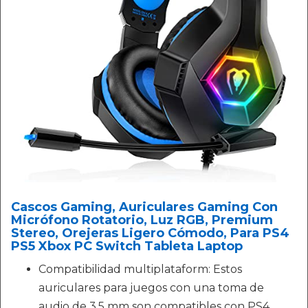
Cascos Gaming, Auriculares Gaming Con
Micrófono Rotatorio, Luz RGB, Premium
Stereo, Orejeras Ligero Cómodo, Para PS4
PS5 Xbox PC Switch Tableta Laptop
Compatibilidad multiplataform: Estos
auriculares para juegos con una toma de
audio de 3,5 mm son compatibles con PS4,