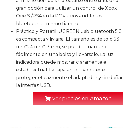
al mismo tiempo sin afectarse entre si. Es una
gran opción para utilizar un control de Xbox
One S /PS4 en la PC y unos audífonos
bluetooth al mismo tiempo.
Práctico y Portátil: UGREEN usb bluetooth 5.0
es compacta y liviana. El tamaño es de solo 53
mm*24 mm*13 mm, se puede guardarlo
fácilmente en una bolsa y llevárselo. La luz
indicadora puede mostrar claramente el
estado actual. La tapa antipolvo puede
proteger eficazmente el adaptador y sin dañar
la interfaz USB.
Ver precios en Amazon