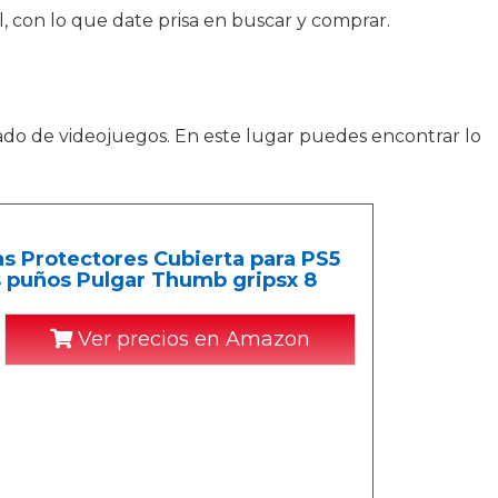
 con lo que date prisa en buscar y comprar.
do de videojuegos. En este lugar puedes encontrar lo
s Protectores Cubierta para PS5
s puños Pulgar Thumb gripsx 8
Ver precios en Amazon