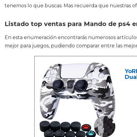
tenemos lo que buscas. Mas recuerda que nuestras ofe
Listado top ventas para Mando de ps4 e
En esta enumeración encontrarás numerosos artícul
mejor para juegos, pudiendo comparar entre las mejo
YoRH
Dual