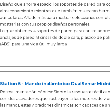
Diseño que ahorra espacio: los soportes de pared para c
almacenamiento mientras que también muestran hermos
auriculares. Añade más para mostrar colecciones complet
mostrarlas con tus propios diseños personales.
Lo que obtienes: 4 soportes de pared para controladores
anclajes de pared, 8 cintas de doble cara, plástico de 
(ABS) para una vida útil muy larga.
Station 5 - Mando inalámbrico DualSense Midni
Retroalimentación háptica: Siente la respuesta táctil cap
con dos activadores que sustituyen a los motores de vibr
las manos, estas vibraciones dinámicas son capaces de si