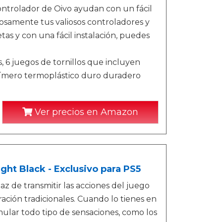
ontrolador de Oivo ayudan con un fácil
amente tus valiosos controladores y
as y con una fácil instalación, puedes
, 6 juegos de tornillos que incluyen
polímero termoplástico duro duradero
Ver precios en Amazon
ght Black - Exclusivo para PS5
az de transmitir las acciones del juego
ación tradicionales. Cuando lo tienes en
mular todo tipo de sensaciones, como los