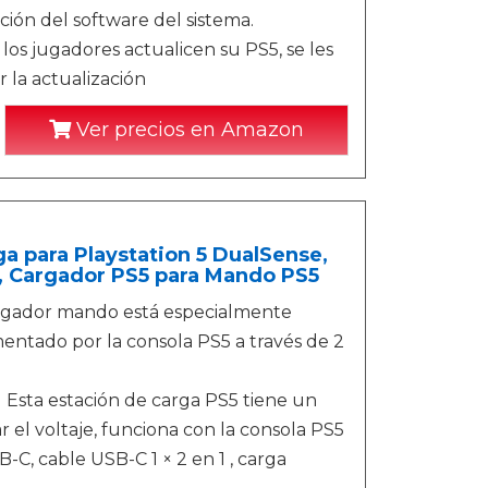
ción del software del sistema.
los jugadores actualicen su PS5, se les
 la actualización
Ver precios en Amazon
 para Playstation 5 DualSense,
, Cargador PS5 para Mando PS5
dor mando está especialmente
entado por la consola PS5 a través de 2
a estación de carga PS5 tiene un
 el voltaje, funciona con la consola PS5
B-C, cable USB-C 1 × 2 en 1 , carga