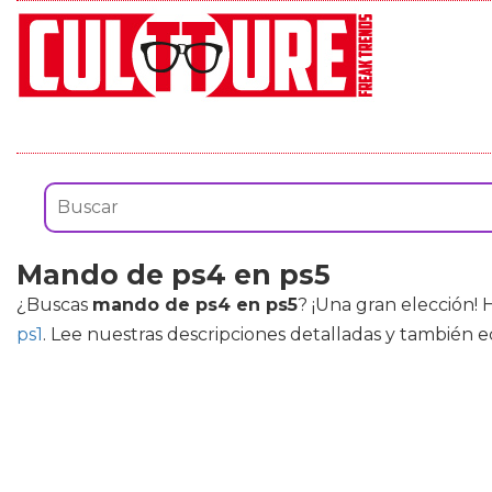
Mando de ps4 en ps5
¿Buscas
mando de ps4 en ps5
? ¡Una gran elección!
ps1
. Lee nuestras descripciones detalladas y también e