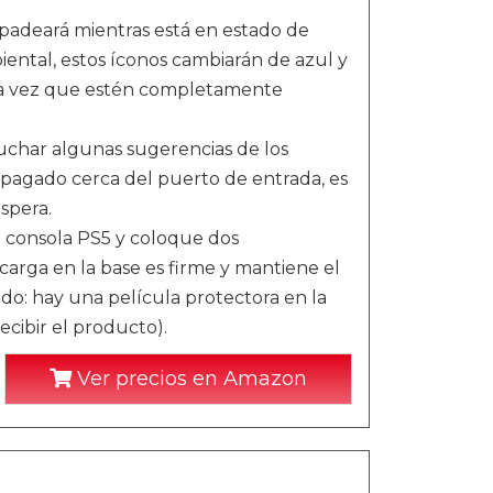
adeará mientras está en estado de
ental, estos íconos cambiarán de azul y
una vez que estén completamente
r algunas sugerencias de los
 apagado cerca del puerto de entrada, es
spera.
consola PS5 y coloque dos
carga en la base es firme y mantiene el
do: hay una película protectora en la
cibir el producto).
Ver precios en Amazon