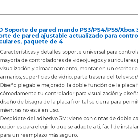
O Soporte de pared mando PS3/PS4/PS5/Xbox 36
rte de pared ajustable actualizado para contr
culares, paquete de 4
Características y detalles: soporte universal para control
mayoría de controladores de videojuegos y auriculares 
visualización y almacenamiento, montar en un escritorio,
armarios, superficies de vidrio, parte trasera del televis
Diseño plegable mejorado: la doble función de la placa 
cómodamente tu controlador para visualización y diseñ
diseño de bisagra de la placa frontal se cierra para per
mientras no está en uso.
Despídete del adhesivo 3M: viene con cintas de doble car
opciones para elegir lo que se adapte a ti; fácil de inst
para un reemplazo más seguro.