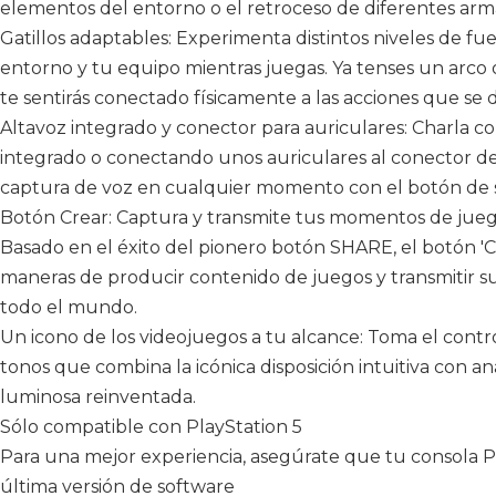
elementos del entorno o el retroceso de diferentes arm
Gatillos adaptables: Experimenta distintos niveles de fue
entorno y tu equipo mientras juegas. Ya tenses un arco o
te sentirás conectado físicamente a las acciones que se d
Altavoz integrado y conector para auriculares: Charla c
integrado o conectando unos auriculares al conector de
captura de voz en cualquier momento con el botón de si
Botón Crear: Captura y transmite tus momentos de jueg
Basado en el éxito del pionero botón SHARE, el botón 'C
maneras de producir contenido de juegos y transmitir su
todo el mundo.
Un icono de los videojuegos a tu alcance: Toma el cont
tonos que combina la icónica disposición intuitiva con a
luminosa reinventada.
Sólo compatible con PlayStation 5
Para una mejor experiencia, asegúrate que tu consola Pl
última versión de software