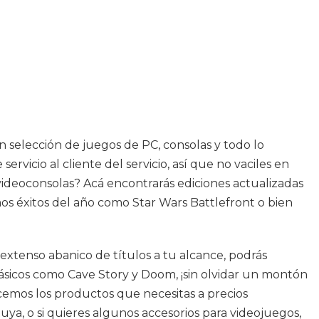
n selección de juegos de PC, consolas y todo lo
rvicio al cliente del servicio, así que no vaciles en
 videoconsolas? Acá encontrarás ediciones actualizadas
s éxitos del año como Star Wars Battlefront o bien
extenso abanico de títulos a tu alcance, podrás
lásicos como Cave Story y Doom, ¡sin olvidar un montón
ecemos los productos que necesitas a precios
uya, o si quieres algunos accesorios para videojuegos,