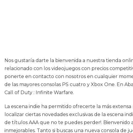
Nos gustaría darte la bienvenida a nuestra tienda onli
relacionado con los videojuegos con precios competitivo
ponerte en contacto con nosotros en cualquier momento.
de las mayores consolas PS cuatro y Xbox One. En Aba
Call of Duty : Infinite Warfare.
La escena indie ha permitido ofrecerte la más extensa 
localizar ciertas novedades exclusivas de la escena in
de títulos AAA que no te puedes perder!. Bienvenido a
inmejorables. Tanto si buscas una nueva consola de jue