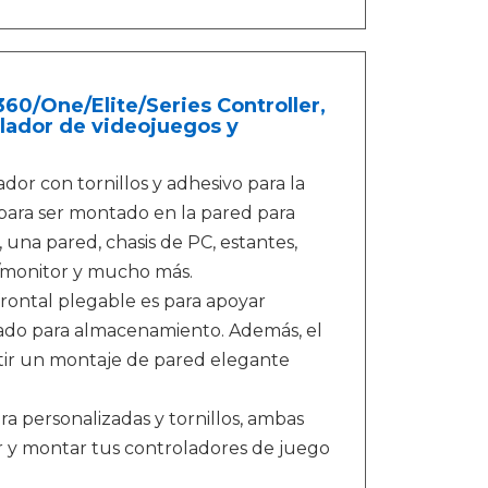
0/One/Elite/Series Controller,
olador de videojuegos y
ador con tornillos y adhesivo para la
para ser montado en la pared para
 una pared, chasis de PC, estantes,
or/monitor y mucho más.
frontal plegable es para apoyar
ado para almacenamiento. Además, el
mitir un montaje de pared elegante
a personalizadas y tornillos, ambas
alar y montar tus controladores de juego