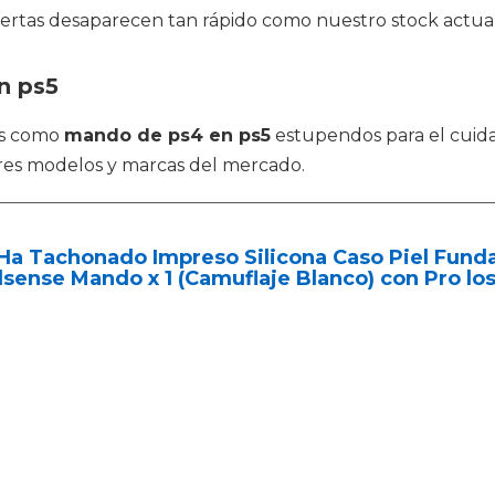
rtas desaparecen tan rápido como nuestro stock actual,
n ps5
os como
mando de ps4 en ps5
estupendos para el cuida
res modelos y marcas del mercado.
a Tachonado Impreso Silicona Caso Piel Funda
sense Mando x 1 (Camuflaje Blanco) con Pro lo