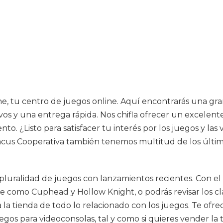
ne, tu centro de juegos online. Aquí encontrarás una gra
s y una entrega rápida. Nos chifla ofrecer un excelente se
 ¿Listo para satisfacer tu interés por los juegos y las
cus Cooperativa también tenemos multitud de los último
pluralidad de juegos con lanzamientos recientes. Con el 
die como Cuphead y Hollow Knight, o podrás revisar los c
 la tienda de todo lo relacionado con los juegos. Te ofr
gos para videoconsolas, tal y como si quieres vender la t