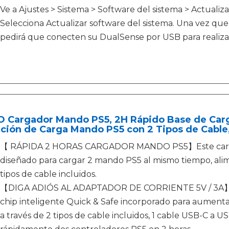
Ve a Ajustes > Sistema > Software del sistema > Actualiza
Selecciona Actualizar software del sistema. Una vez que 
pedirá que conecten su DualSense por USB para realizar
 Cargador Mando PS5, 2H Rápido Base de Carga
ación de Carga Mando PS5 con 2 Tipos de Cable
【 RÁPIDA 2 HORAS CARGADOR MANDO PS5】Este carga
diseñado para cargar 2 mando PS5 al mismo tiempo, alim
tipos de cable incluidos.
【DIGA ADIÓS AL ADAPTADOR DE CORRIENTE 5V / 3A】Est
chip inteligente Quick & Safe incorporado para aumentar
a través de 2 tipos de cable incluidos, 1 cable USB-C a US