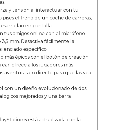
as.
rza y tensión al interactuar con tu
 pises el freno de un coche de carreras,
esarrollan en pantalla.
on tus amigos online con el micrófono
 3,5 mm. Desactiva fácilmente la
lenciado específico.
o más épicos con el botón de creación.
rear' ofrece a los jugadores más
s aventuras en directo para que las vea
rol con un diseño evolucionado de dos
nalógicos mejorados y una barra
ayStation 5 está actualizada con la