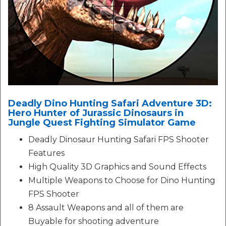
Deadly Dino Hunting Safari Adventure 3D:
Hero Hunter of Jurassic Dinosaurs in
Jungle Quest Fighting Simulator Game
Deadly Dinosaur Hunting Safari FPS Shooter
Features
High Quality 3D Graphics and Sound Effects
Multiple Weapons to Choose for Dino Hunting
FPS Shooter
8 Assault Weapons and all of them are
Buyable for shooting adventure