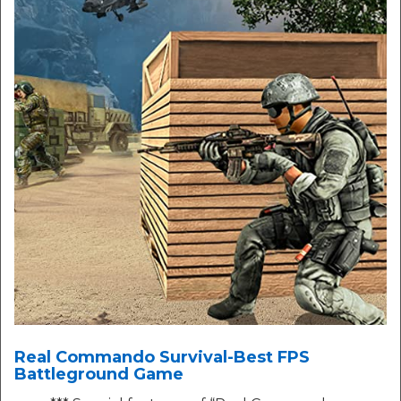
Real Commando Survival-Best FPS
Battleground Game