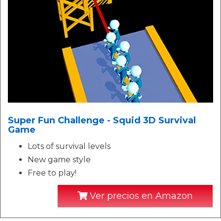
Super Fun Challenge - Squid 3D Survival
Game
Lots of survival levels
New game style
Free to play!
Ver precios en Amazon