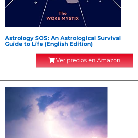
Astrology SOS: An Astrological Survival
Guide to Life (English Edition)
Ver precios en Amazon