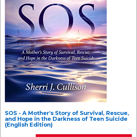
SOS - A Mother's Story of Survival, Rescue,
and Hope in the Darkness of Teen Suicide
(English Edition)