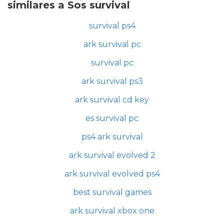
similares a Sos survival
survival ps4
ark survival pc
survival pc
ark survival ps3
ark survival cd key
es survival pc
ps4 ark survival
ark survival evolved 2
ark survival evolved ps4
best survival games
ark survival xbox one