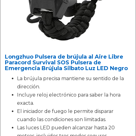
Longzhuo Pulsera de brújula al Aire Libre
Paracord Survival SOS Pulsera de
Emergencia Brújula Silbato Luz LED Negro
La brújula precisa mantiene su sentido de la
dirección.
Incluye reloj electrónico para saber la hora
exacta.
El iniciador de fuego le permite disparar
cuando las condiciones son limitadas.
Las luces LED pueden alcanzar hasta 20
metros, incluidos tres modos seguros,