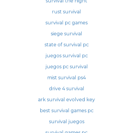
survival the night
rust survival
survival pc games
siege survival
state of survival pc
juegos survival pc
juegos pc survival
mist survival ps4
drive 4 survival
ark survival evolved key
best survival games pc
survival juegos
survival games pc