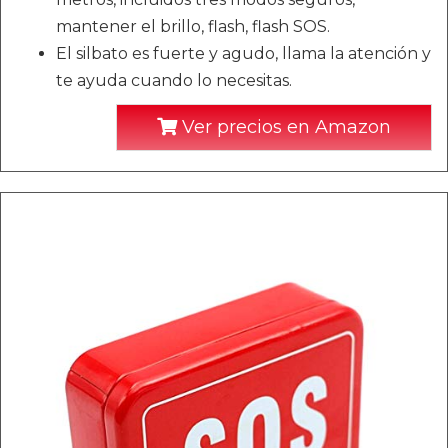
mantener el brillo, flash, flash SOS.
El silbato es fuerte y agudo, llama la atención y
te ayuda cuando lo necesitas.
Ver precios en Amazon