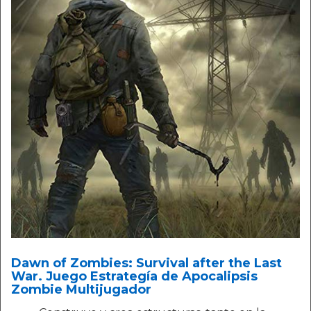
Dawn of Zombies: Survival after the Last
War. Juego Estrategía de Apocalipsis
Zombie Multijugador