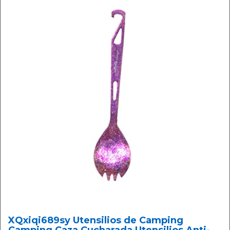
XQxiqi689sy Utensilios de Camping