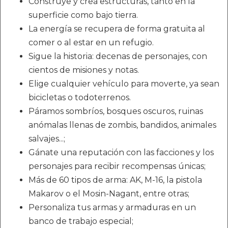
Construye y crea estructuras, tanto en la
superficie como bajo tierra.
La energía se recupera de forma gratuita al
comer o al estar en un refugio.
Sigue la historia: decenas de personajes, con
cientos de misiones y notas.
Elige cualquier vehículo para moverte, ya sean
bicicletas o todoterrenos.
Páramos sombríos, bosques oscuros, ruinas
anómalas llenas de zombis, bandidos, animales
salvajes...;
Gánate una reputación con las facciones y los
personajes para recibir recompensas únicas;
Más de 60 tipos de arma: AK, M-16, la pistola
Makarov o el Mosin-Nagant, entre otras;
Personaliza tus armas y armaduras en un
banco de trabajo especial;