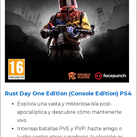
Rust Day One Edition (Console Edition) PS4
Explora una vasta y misteriosa isla post-
apocalíptica y descubre cómo mantenerte
vivo
Intensas batallas PVE y PVP: hazte amigo o
lucha contra otros jugadores, la elección es