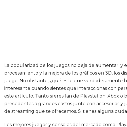
La popularidad de los juegos no deja de aumentar, y es
procesamiento y la mejora de los gráficos en 3D, los d
juego. No obstante, ¿qué es lo que verdaderamente ha
interesante cuando sientes que interaccionas con perso
este artículo. Tanto si eres fan de Playstation, Xbox o
precedentes a grandes costos junto con accesorios y ju
de streaming que te ofrecemos. Si tienes alguna duda s
Los mejores juegos y consolas del mercado como Play