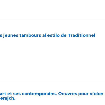
s jeunes tambours al estilo de Traditionnel
rt et ses contemporains. Oeuvres pour violon e
erajch.