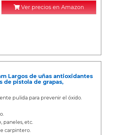
Ver precios en Amazon
mm Largos de uñas antioxidantes
s de pistola de grapas,
ente pulida para prevenir el óxido.
o.
, paneles, etc.
e carpintero.