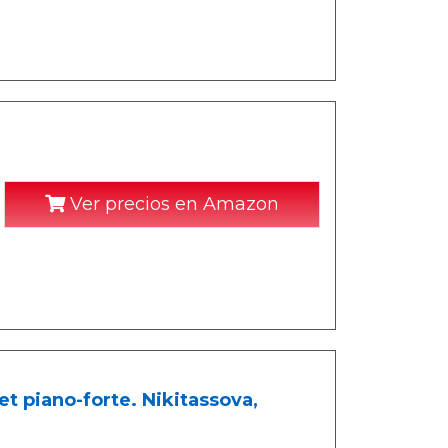
Ver precios en Amazon
t piano-forte. Nikitassova,