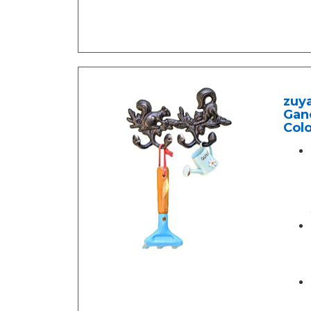
zuy
Ganc
Colo