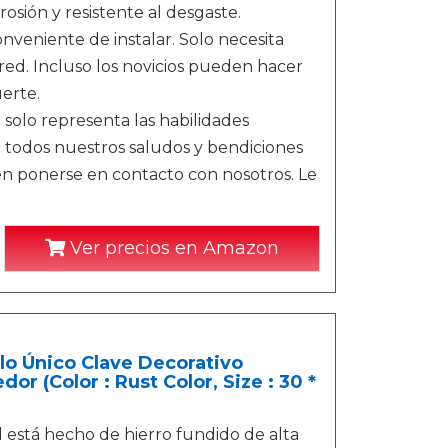
rosión y resistente al desgaste.
conveniente de instalar. Solo necesita
ared. Incluso los novicios pueden hacer
erte.
o solo representa las habilidades
a todos nuestros saludos y bendiciones
en ponerse en contacto con nosotros. Le
Ver precios en Amazon
o Único Clave Decorativo
 (Color : Rust Color, Size : 30 *
l está hecho de hierro fundido de alta