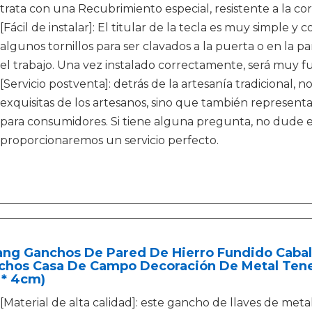
trata con una Recubrimiento especial, resistente a la cor
[Fácil de instalar]: El titular de la tecla es muy simple y 
algunos tornillos para ser clavados a la puerta o en la p
el trabajo. Una vez instalado correctamente, será muy fu
[Servicio postventa]: detrás de la artesanía tradicional, n
exquisitas de los artesanos, sino que también represent
para consumidores. Si tiene alguna pregunta, no dude 
proporcionaremos un servicio perfecto.
ang Ganchos De Pared De Hierro Fundido Caball
hos Casa De Campo Decoración De Metal Tenedor
 * 4cm)
[Material de alta calidad]: este gancho de llaves de meta