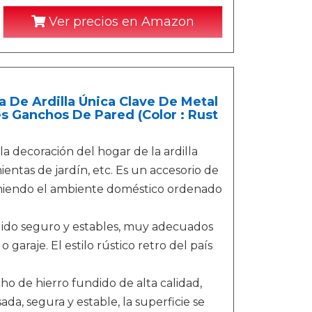
Ver precios en Amazon
De Ardilla Única Clave De Metal
s Ganchos De Pared (Color : Rust
a decoración del hogar de la ardilla
ientas de jardín, etc. Es un accesorio de
nteniendo el ambiente doméstico ordenado
ndido seguro y estables, muy adecuados
o garaje. El estilo rústico retro del país
ho de hierro fundido de alta calidad,
da, segura y estable, la superficie se