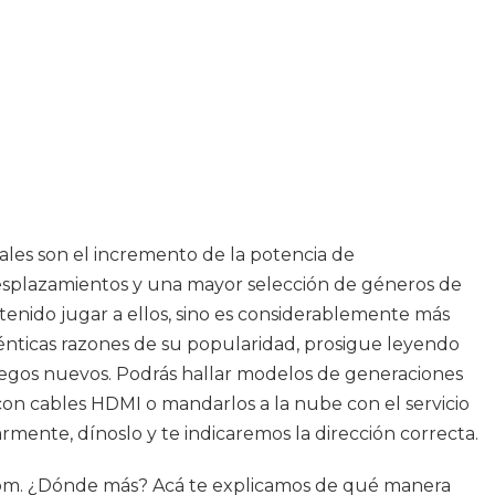
iales son el incremento de la potencia de
s desplazamientos y una mayor selección de géneros de
enido jugar a ellos, sino es considerablemente más
ténticas razones de su popularidad, prosigue leyendo
y juegos nuevos. Podrás hallar modelos de generaciones
 con cables HDMI o mandarlos a la nube con el servicio
rmente, dínoslo y te indicaremos la dirección correcta.
.com. ¿Dónde más? Acá te explicamos de qué manera