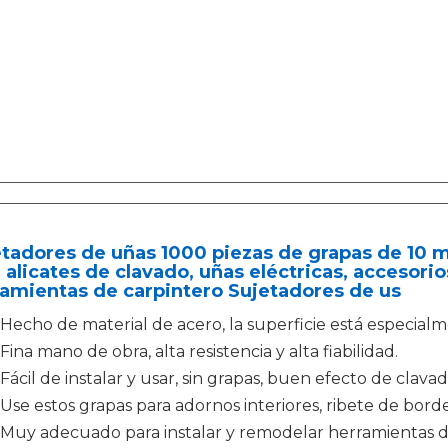
tadores de uñas 1000 piezas de grapas de 10 
 alicates de clavado, uñas eléctricas, accesorio
amientas de carpintero Sujetadores de us
Hecho de material de acero, la superficie está especialm
Fina mano de obra, alta resistencia y alta fiabilidad.
Fácil de instalar y usar, sin grapas, buen efecto de clavad
Use estos grapas para adornos interiores, ribete de borde
Muy adecuado para instalar y remodelar herramientas d