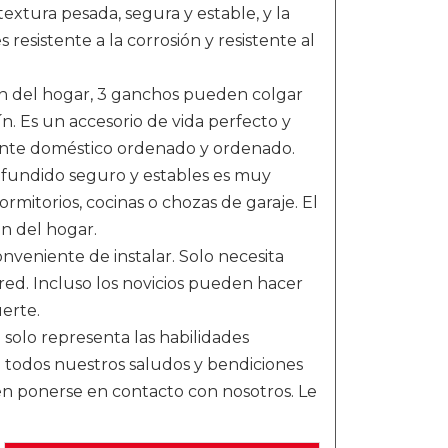
textura pesada, segura y estable, y la
resistente a la corrosión y resistente al
ión del hogar, 3 ganchos pueden colgar
ín. Es un accesorio de vida perfecto y
iente doméstico ordenado y ordenado.
o fundido seguro y estables es muy
ormitorios, cocinas o chozas de garaje. El
ón del hogar.
conveniente de instalar. Solo necesita
ared. Incluso los novicios pueden hacer
erte.
o solo representa las habilidades
a todos nuestros saludos y bendiciones
en ponerse en contacto con nosotros. Le