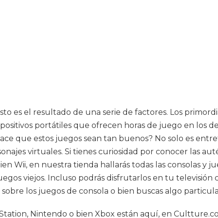
to es el resultado de una serie de factores. Los primord
ispositivos portátiles que ofrecen horas de juego en lo
ce que estos juegos sean tan buenos? No solo es entret
najes virtuales. Si tienes curiosidad por conocer las au
 bien Wii, en nuestra tienda hallarás todas las consolas 
egos viejos. Incluso podrás disfrutarlos en tu televisión
obre los juegos de consola o bien buscas algo particula
Station, Nintendo o bien Xbox están aquí, en Cultture