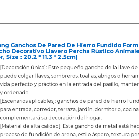
ang Ganchos De Pared De Hierro Fundido Forma 
ho Decorativo Llavero Percha Rústico Animale
r, Size : 20.2 * 11.3 * 2.5cm)
[Decoración única]: Este pequeño gancho de la llave de l
puede colgar llaves, sombreros, toallas, abrigos o herram
vida perfecto y práctico en la entrada del pasillo, ma
y ordenado.
[Escenarios aplicables]: ganchos de pared de hierro fu
para entrada, corredor, terraza, jardín, dormitorio, cocina 
complementará su decoración del hogar.
[Material de alta calidad]: Este gancho de metal está hec
proceso de fundición de arena, estilo áspero, textura pesa