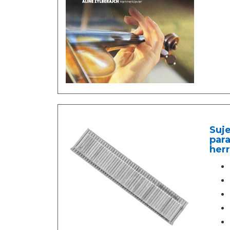
Suje
para
herr