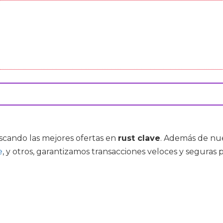
uscando las mejores ofertas en
rust clave
. Además de nu
e
, y otros, garantizamos transacciones veloces y seguras 