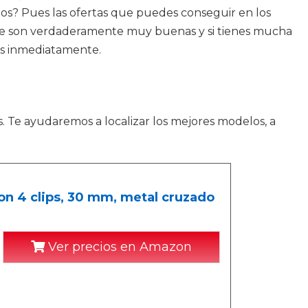
los? Pues las ofertas que puedes conseguir en los
o que son verdaderamente muy buenas y si tienes mucha
tas inmediatamente.
. Te ayudaremos a localizar los mejores modelos, a
n 4 clips, 30 mm, metal cruzado
Ver precios en Amazon