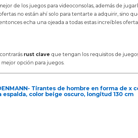
mejor de los juegos para videoconsolas, además de jugar
 ofertas no están ahí solo para tentarte a adquirir, sin
s, entonces echa una ojeada a todas estas increíbles ofer
ncontrarás
rust clave
que tengan los requisitos de juegos
a mejor opción para juegos.
DENMANN- Tirantes de hombre en forma de x co
a espalda, color beige oscuro, longitud 130 cm