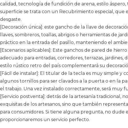
calidad, tecnología de fundición de arena, estilo áspero, 
superficie se trata con un Recubrimiento especial, que es 
desgaste.
[Decoración única]: este gancho de la llave de decorac
llaves, sombreros, toallas, abrigos o herramientas de jard
práctico en la entrada del pasillo, manteniendo el amb
[Escenarios aplicables]: Este ganchos de pared de hierr
adecuado para entradas, corredores, terrazas, jardines, d
estilo rústico retro del país complementará su decoraci
[Fácil de instalar]: El titular de la tecla es muy simple y 
algunos tornillos para ser clavados a la puerta o en la p
el trabajo. Una vez instalado correctamente, será muy fu
[Servicio postventa]: detrás de la artesanía tradicional, n
exquisitas de los artesanos, sino que también represent
para consumidores. Si tiene alguna pregunta, no dude 
proporcionaremos un servicio perfecto.