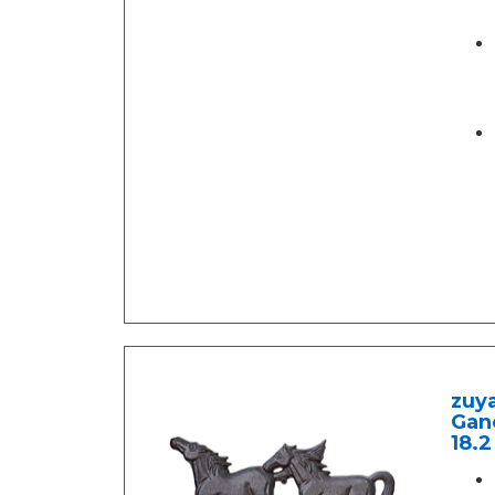
zuy
Ganc
18.2