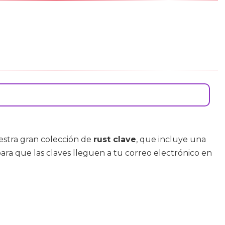
estra gran colección de
rust clave
, que incluye una
para que las claves lleguen a tu correo electrónico en