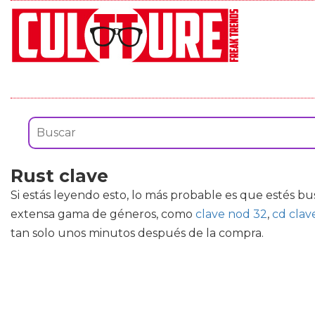
Rust clave
Si estás leyendo esto, lo más probable es que estés b
extensa gama de géneros, como
clave nod 32
,
cd clav
tan solo unos minutos después de la compra.