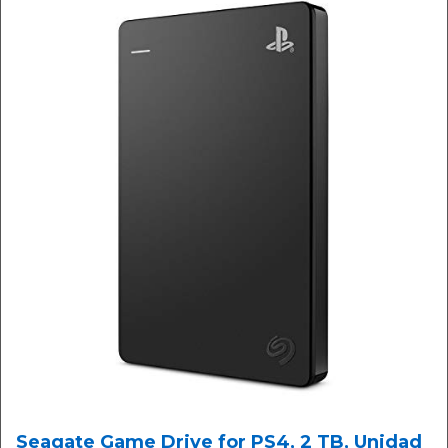
Seagate Game Drive for PS4, 2 TB, Unidad