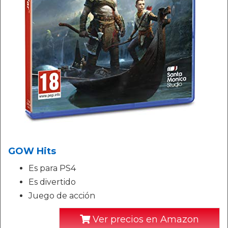
GOW Hits
Es para PS4
Es divertido
Juego de acción
Ver precios en Amazon