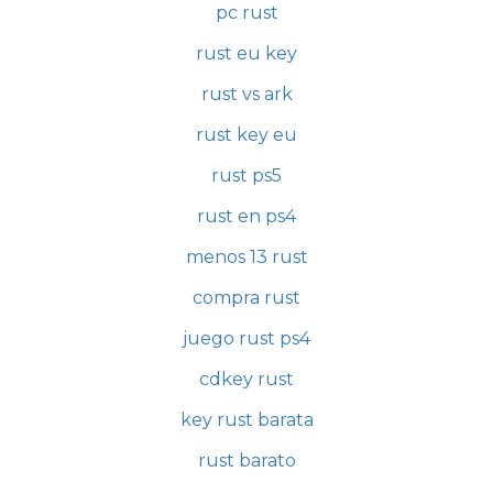
pc rust
rust eu key
rust vs ark
rust key eu
rust ps5
rust en ps4
menos 13 rust
compra rust
juego rust ps4
cdkey rust
key rust barata
rust barato