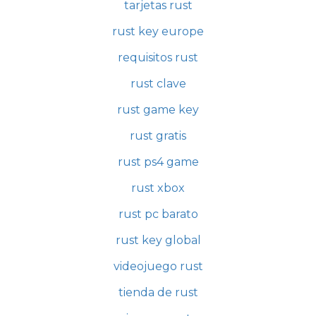
tarjetas rust
rust key europe
requisitos rust
rust clave
rust game key
rust gratis
rust ps4 game
rust xbox
rust pc barato
rust key global
videojuego rust
tienda de rust