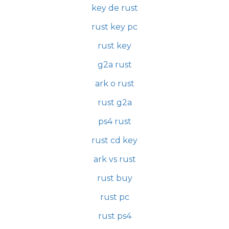
key de rust
rust key pc
rust key
g2a rust
ark o rust
rust g2a
ps4 rust
rust cd key
ark vs rust
rust buy
rust pc
rust ps4