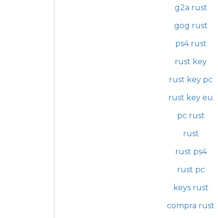
g2a rust
gog rust
ps4 rust
rust key
rust key pc
rust key eu
pc rust
rust
rust ps4
rust pc
keys rust
compra rust