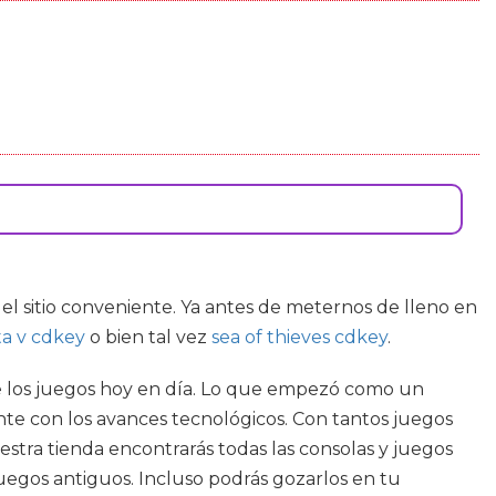
 el sitio conveniente. Ya antes de meternos de lleno en
ta v cdkey
o bien tal vez
sea of thieves cdkey
.
 de los juegos hoy en día. Lo que empezó como un
te con los avances tecnológicos. Con tantos juegos
estra tienda encontrarás todas las consolas y juegos
uegos antiguos. Incluso podrás gozarlos en tu