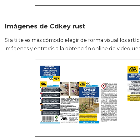
Imágenes de Cdkey rust
Si a ti te es más cómodo elegir de forma visual los ar
imágenes y entrarás a la obtención online de videojue