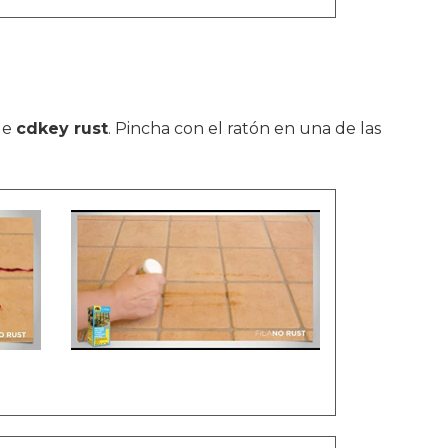
 de
cdkey rust
. Pincha con el ratón en una de las