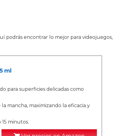
quí podrás encontrar lo mejor para videojuegos,
5 ml
ado para superficies delicadas como
 la mancha, maximizando la eficacia y
 15 minutos.