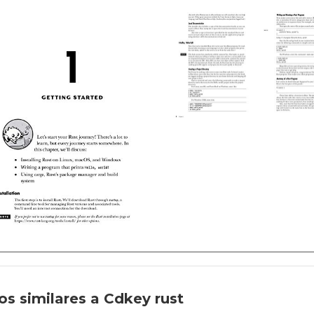
s similares a Cdkey rust