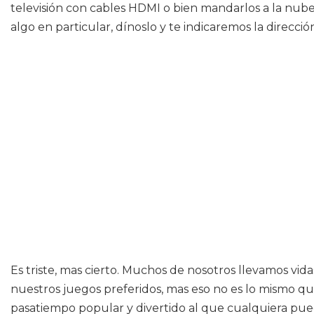
televisión con cables HDMI o bien mandarlos a la nube
algo en particular, dínoslo y te indicaremos la direcci
Es triste, mas cierto. Muchos de nosotros llevamos vi
nuestros juegos preferidos, mas eso no es lo mismo que
pasatiempo popular y divertido al que cualquiera pue