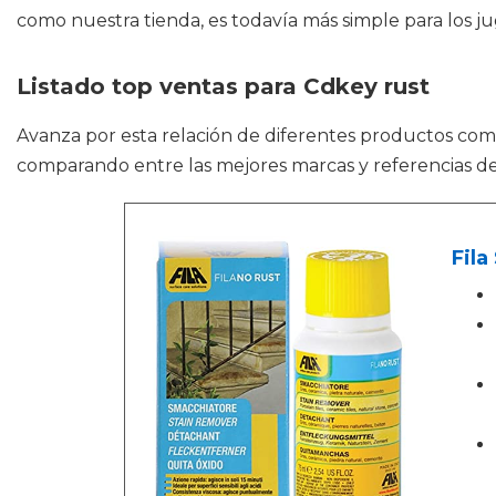
como nuestra tienda, es todavía más simple para los j
Listado top ventas para Cdkey rust
Avanza por esta relación de diferentes productos co
comparando entre las mejores marcas y referencias d
Fila