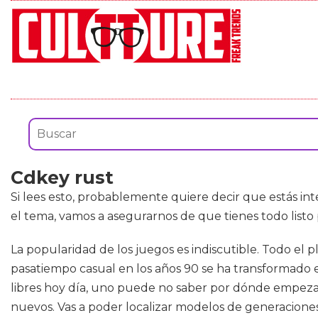
Cdkey rust
Si lees esto, probablemente quiere decir que estás i
el tema, vamos a asegurarnos de que tienes todo list
La popularidad de los juegos es indiscutible. Todo el
pasatiempo casual en los años 90 se ha transformado 
libres hoy día, uno puede no saber por dónde empezar. 
nuevos. Vas a poder localizar modelos de generaciones