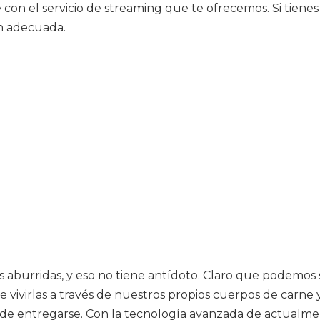
 con el servicio de streaming que te ofrecemos. Si tiene
ón adecuada.
das aburridas, y eso no tiene antídoto. Claro que podemo
 vivirlas a través de nuestros propios cuerpos de carne y
de entregarse. Con la tecnología avanzada de actualment