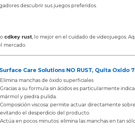
ugadores descubrir sus juegos preferidos.
mo
cdkey rust
, lo mejor en el cuidado de videojuegos. A
el mercado.
 Surface Care Solutions NO RUST, Quita Oxido 7
Elimina manchas de óxido superficiales
Gracias a su formula sin ácidos es particularmente indic
mármol y piedra pulida.
Composición viscosa: permite actuar directamente sobre
evitando el desperdicio del producto.
Actúa en pocos minutos: elimina las manchas en tan sólo