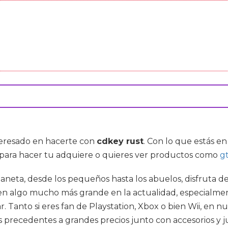
nteresado en hacerte con
cdkey rust
. Con lo que estás en
o para hacer tu adquiere o quieres ver productos como
g
 planeta, desde los pequeños hasta los abuelos, disfruta
en algo mucho más grande en la actualidad, especialmen
Tanto si eres fan de Playstation, Xbox o bien Wii, en nu
 precedentes a grandes precios junto con accesorios y j