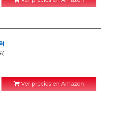
Ver precios en Amazon
8)
8)
Ver precios en Amazon