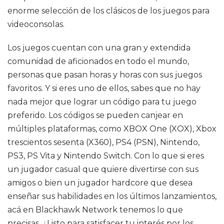
enorme selección de los clásicos de los juegos para
videoconsolas.
Los juegos cuentan con una gran y extendida
comunidad de aficionados en todo el mundo,
personas que pasan horas y horas con sus juegos
favoritos. Y si eres uno de ellos, sabes que no hay
nada mejor que lograr un código para tu juego
preferido. Los códigos se pueden canjear en
múltiples plataformas, como XBOX One (XOX), Xbox
trescientos sesenta (X360), PS4 (PSN), Nintendo,
PS3, PS Vita y Nintendo Switch. Con lo que si eres
un jugador casual que quiere divertirse con sus
amigos o bien un jugador hardcore que desea
enseñar sus habilidades en los últimos lanzamientos,
acá en Blackhawk Network tenemos lo que
precisas. ¿Listo para satisfacer tu interés por los