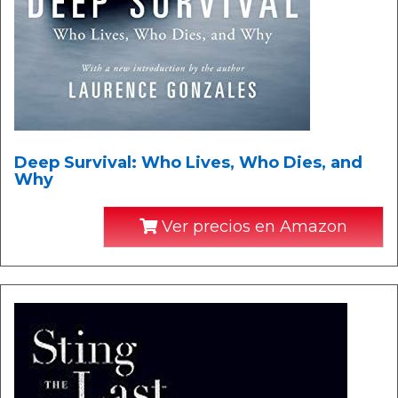
Deep Survival: Who Lives, Who Dies, and
Why
Ver precios en Amazon