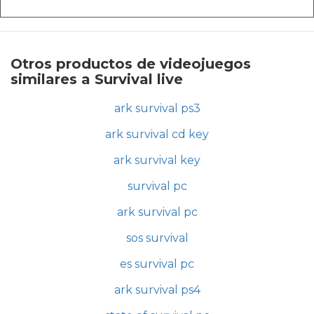
Otros productos de videojuegos
similares a Survival live
ark survival ps3
ark survival cd key
ark survival key
survival pc
ark survival pc
sos survival
es survival pc
ark survival ps4