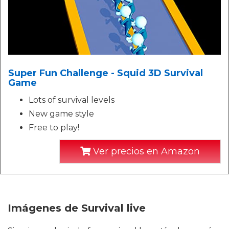
Super Fun Challenge - Squid 3D Survival
Game
Lots of survival levels
New game style
Free to play!
Ver precios en Amazon
Imágenes de Survival live