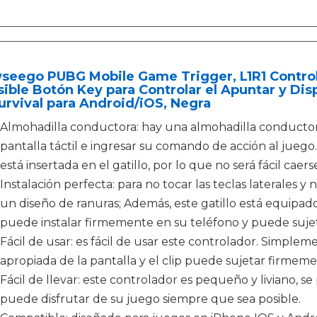
seego PUBG Mobile Game Trigger, L1R1 Controll
ible Botón Key para Controlar el Apuntar y Di
urvival para Android/iOS, Negra
Almohadilla conductora: hay una almohadilla conductora
pantalla táctil e ingresar su comando de acción al juego
está insertada en el gatillo, por lo que no será fácil caers
Instalación perfecta: para no tocar las teclas laterales 
un diseño de ranuras; Además, este gatillo está equipa
puede instalar firmemente en su teléfono y puede sujet
Fácil de usar: es fácil de usar este controlador. Simplemen
apropiada de la pantalla y el clip puede sujetar firmeme
Fácil de llevar: este controlador es pequeño y liviano, se 
puede disfrutar de su juego siempre que sea posible.