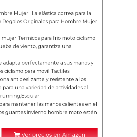
re Mujer . La elástica correa para la
un Regalos Originales para Hombre Mujer
 mujer Termicos para frio moto ciclismo
ueba de viento, garantiza una
: se adapta perfectamente a sus manos y
 ciclismo para movil Tactiles .
ona antideslizante y resistente a los
 para una variedad de actividades al
,running,Esquiar
para mantener las manos calientes en el
e los guantes invierno hombre moto estén
Ver precios en Amazon