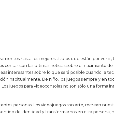
amientos hasta los mejores títulos que están por venir,
 contar con las últimas noticias sobre el nacimiento de l
 ideas interesantes sobre lo que será posible cuando la 
a sección habitualmente. De niño, los juegos siempre y e
os juegos para videoconsolas no son sólo una forma int
tantes personas. Los videojuegos son arte, recrean nuest
sentido de identidad y transformarnos en otra persona,