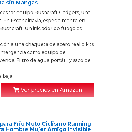
eta sin Mangas
ecesitas equipo Bushcraft Gadgets, una
. En Escandinavia, especialmente en
Bushcraft. Un iniciador de fuego es
ción a una chaqueta de acero real o kits
e emergencia como equipo de
encia. Filtro de agua portátil y saco de
a baja
Ver precios en Amazon
para Frio Moto Ciclismo Running
ara Hombre Mujer Amigo Invisible