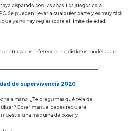
haya disparado con los años. Los juegos para
C. Se pueden llevar a cualquier parte y es muy fácil
que ya no hay reglas sobre el límite de edad.
entra varias referencias de distintos modelos de
idad de supervivencia 2020
echa a mano. ¿Te preguntas qué tela de
utilizar? Coser manualidades requiere
io muestra una máquina de coser y
a baja