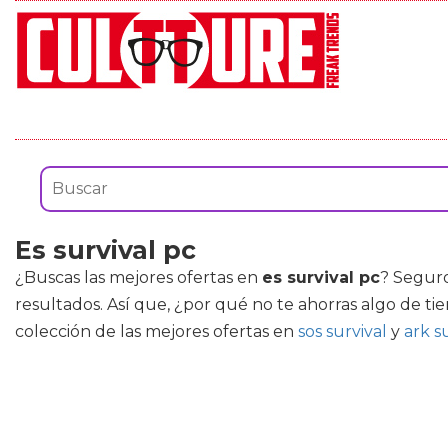
Es survival pc
¿Buscas las mejores ofertas en
es survival pc
? Seguro
resultados. Así que, ¿por qué no te ahorras algo de ti
colección de las mejores ofertas en
sos survival
y
ark s