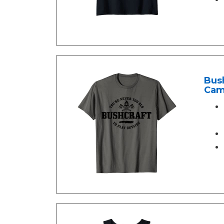
Bush
Cam