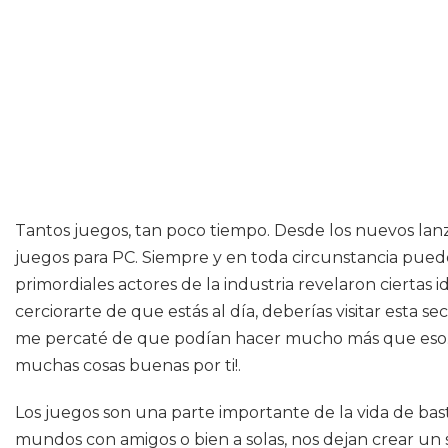
Tantos juegos, tan poco tiempo. Desde los nuevos lanz
juegos para PC. Siempre y en toda circunstancia puedes
primordiales actores de la industria revelaron ciertas
cerciorarte de que estás al día, deberías visitar est
me percaté de que podían hacer mucho más que eso. L
muchas cosas buenas por ti!.
Los juegos son una parte importante de la vida de bas
mundos con amigos o bien a solas, nos dejan crear un 