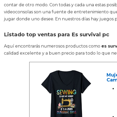
contar de otro modo. Con todas y cada una estas posibi
videoconsolas son una fuente de entretenimiento que n
jugar donde uno desee. En nuestros días hay juegos pa
Listado top ventas para Es survival pc
Aquí encontrarás numerosos productos como
es surv
calidad excelente y a buen precio para todo lo que nec
Muje
Cami