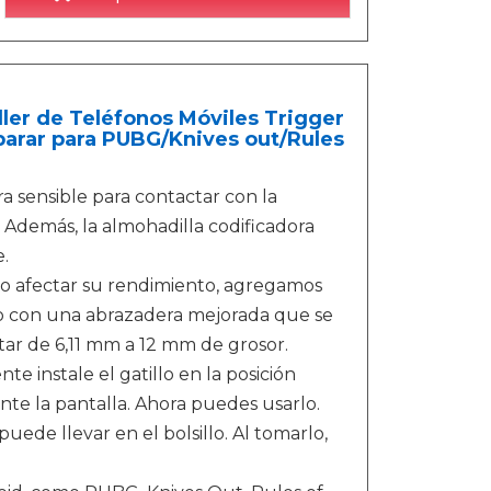
er de Teléfonos Móviles Trigger
sparar para PUBG/Knives out/Rules
 sensible para contactar con la
. Además, la almohadilla codificadora
e.
y no afectar su rendimiento, agregamos
do con una abrazadera mejorada que se
ar de 6,11 mm a 12 mm de grosor.
te instale el gatillo en la posición
nte la pantalla. Ahora puedes usarlo.
puede llevar en el bolsillo. Al tomarlo,