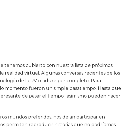
 te tenemos cubierto con nuestra lista de próximos
a realidad virtual. Algunas conversas recientes de los
tecnología de la RV madure por completo. Para
n todo momento fueron un simple pasatiempo. Hasta que
eresante de pasar el tiempo: ¡asimismo pueden hacer
ros mundos preferidos, nos dejan participar en
 nos permiten reproducir historias que no podríamos