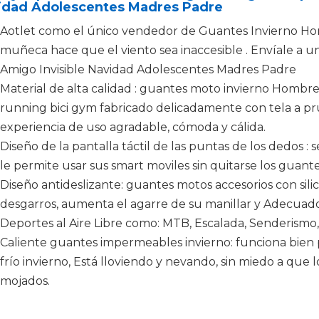
idad Adolescentes Madres Padre
Aotlet como el único vendedor de Guantes Invierno Homb
muñeca hace que el viento sea inaccesible . Envíale a 
Amigo Invisible Navidad Adolescentes Madres Padre
Material de alta calidad : guantes moto invierno Hombre
running bici gym fabricado delicadamente con tela a pr
experiencia de uso agradable, cómoda y cálida.
Diseño de la pantalla táctil de las puntas de los dedos 
le permite usar sus smart moviles sin quitarse los guantes
Diseño antideslizante: guantes motos accesorios con silic
desgarros, aumenta el agarre de su manillar y Adecuado
Deportes al Aire Libre como: MTB, Escalada, Senderismo
Caliente guantes impermeables invierno: funciona bien 
frío invierno, Está lloviendo y nevando, sin miedo a qu
mojados.