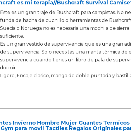
craft es mi terapia//Bushcraft Survival Camis
Este es un gran traje de Bushcraft para campistas. No n
funda de hacha de cuchillo o herramientas de Bushcraft
Suecia o Noruega no es necesaria una mochila de sierra 
suficiente.
Es un gran vestido de supervivencia que es una gran adi
de supervivencia. Solo necesitas una manta térmica d
supervivencia cuando tienes un libro de pala de superviv
dormir.
Ligero, Encaje clasico, manga de doble puntada y bastill
ntes Invierno Hombre Mujer Guantes Termicos 
 Gym para movil Tactiles Regalos Originales p