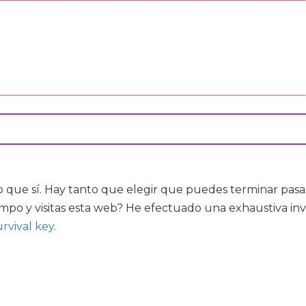
 que sí. Hay tanto que elegir que puedes terminar pasa
empo y visitas esta web? He efectuado una exhaustiva inv
urvival key
.