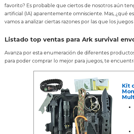
favorito? Es probable que ciertos de nosotros aún ten
artificial (IA) aparentemente omnisciente. Mas, ¿qué 
vamos a analizar ciertas razones por las que los jueg
Listado top ventas para Ark survival env
Avanza por esta enumeración de diferentes product
para poder comprar lo mejor para juegos, te encuentra
Kit 
Mont
Mul