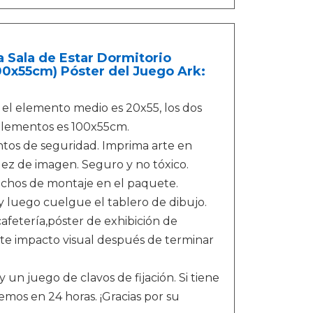
a Sala de Estar Dormitorio
00x55cm) Póster del Juego Ark:
el elemento medio es 20x55, los dos
elementos es 100x55cm.
entos de seguridad. Imprima arte en
dez de imagen. Seguro y no tóxico.
nchos de montaje en el paquete.
 y luego cuelgue el tablero de dibujo.
afetería,póster de exhibición de
erte impacto visual después de terminar
n juego de clavos de fijación. Si tiene
mos en 24 horas. ¡Gracias por su