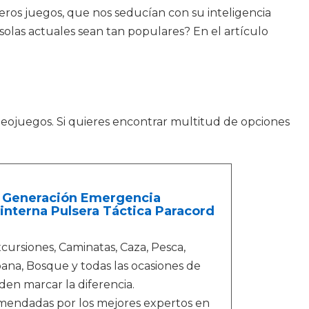
eros juegos, que nos seducían con su inteligencia
solas actuales sean tan populares? En el artículo
videojuegos. Si quieres encontrar multitud de opciones
ra Generación Emergencia
interna Pulsera Táctica Paracord
ursiones, Caminatas, Caza, Pesca,
ana, Bosque y todas las ocasiones de
en marcar la diferencia.
mendadas por los mejores expertos en