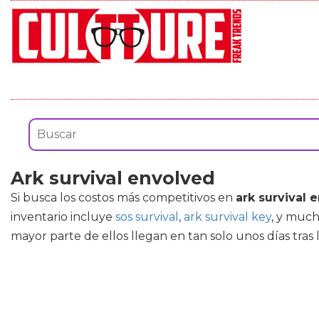
Ark survival envolved
Si busca los costos más competitivos en
ark survival 
inventario incluye
sos survival
,
ark survival key
, y much
mayor parte de ellos llegan en tan solo unos días tras l