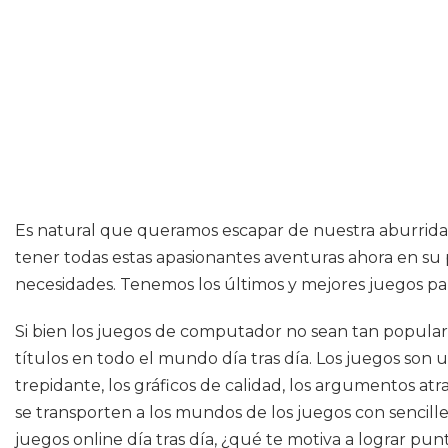
Es natural que queramos escapar de nuestra aburrida vid
tener todas estas apasionantes aventuras ahora en su p
necesidades. Tenemos los últimos y mejores juegos par
Si bien los juegos de computador no sean tan popular
títulos en todo el mundo día tras día. Los juegos son
trepidante, los gráficos de calidad, los argumentos a
se transporten a los mundos de los juegos con sencill
juegos online día tras día, ¿qué te motiva a lograr pu