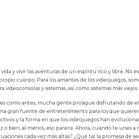
a y vivir las aventuras de un espíritu rico y libre. No e
ropio cuerpo. Para los amantes de los videojuegos, somos
a videoconsolas y sistemas, así como sistemas más viejos
es como antes, mucha gente prosigue disfrutando de ell
 una gran fuente de entretenimiento para los que quieren
tractivos y la forma en que los videojuegos han evolucio
ez o bien, al menos, eso parece. Ahora, cuando te unes 
ntuaciones cada vez más altas? ¿Qué tal la promesa de se