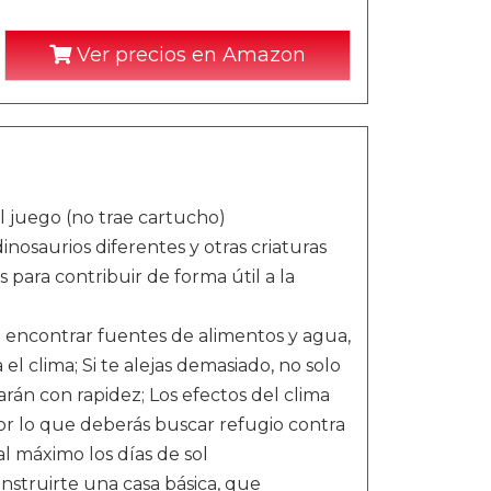
Ver precios en Amazon
al juego (no trae cartucho)
nosaurios diferentes y otras criaturas
 para contribuir de forma útil a la
 encontrar fuentes de alimentos y agua,
l clima; Si te alejas demasiado, no solo
rán con rapidez; Los efectos del clima
por lo que deberás buscar refugio contra
al máximo los días de sol
nstruirte una casa básica, que