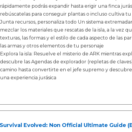
rápidamente podrás expandir hasta erigir una finca jurás
rebúscatelas para conseguir plantas o incluso cultiva tu
Junta recursos, personaliza todo Un sistema extremadam
mezclar los materiales que rescatas de la isla, a la vez qu
texturas, las formas y el estilo de cada aspecto de las p
las armas y otros elementos de tu personaje
Explora la isla: Resuelve el misterio de ARK mientras explo
descubre las Agendas de explorador (repletas de claves)
camino hasta convertirte en el jefe supremo y descubre p
una experiencia jurásica
Survival Evolved: Non Official Ultimate Guide (E