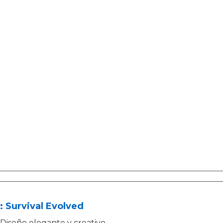
 Survival Evolved
Diseño elegante y creativo