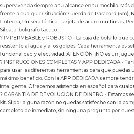
supervivencia siempre a tu alcance en tu mochila. Más d
frente a cualquier situación: Cuerda de Paracord (5m),
Linterna, Pulsera táctica, Tarjeta de acero multiusos, P
Silbato, boligrafo tactico
? IMPERMEABLE y ROBUSTO - La caja de bolsillo que co
resistente al agua y a los golpes. Cada herramienta es 
funcionalidad y efectividad. ATENCIÓN: ¡NO es un jugue
? INSTRUCCIONES COMPLETAS Y APP DEDICADA - Tendrás
para usar las diferentes herramientas para que puedas u
máximo beneficio. Con la APP DEDICADA siempre tendrá
inteligente. Ofrecemos asistencia en español para cualq
? GARANTÍA DE DEVOLUCIÓN DE DINERO - Estamos segur
kit. Si por alguna razón no quedas satisfecho con la com
completo de inmediato, sin ninguna pregunta por nuest