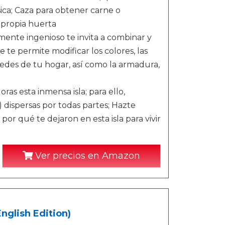
ica; Caza para obtener carne o
 propia huerta
ente ingenioso te invita a combinar y
e te permite modificar los colores, las
aredes de tu hogar, así como la armadura,
ras esta inmensa isla; para ello,
 dispersas por todas partes; Hazte
or qué te dejaron en esta isla para vivir
Ver precios en Amazon
nglish Edition)