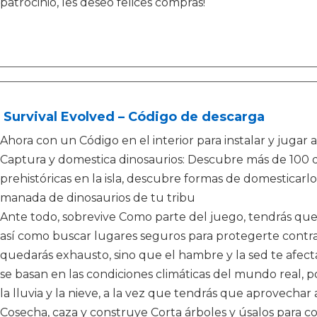
patrocinio, les deseo felices compras!
Survival Evolved – Código de descarga
Ahora con un Código en el interior para instalar y jugar 
Captura y domestica dinosaurios: Descubre más de 100 di
prehistóricas en la isla, descubre formas de domesticarlos
manada de dinosaurios de tu tribu
Ante todo, sobrevive Como parte del juego, tendrás que
así como buscar lugares seguros para protegerte contra e
quedarás exhausto, sino que el hambre y la sed te afecta
se basan en las condiciones climáticas del mundo real, 
la lluvia y la nieve, a la vez que tendrás que aprovechar 
Cosecha, caza y construye Corta árboles y úsalos para co