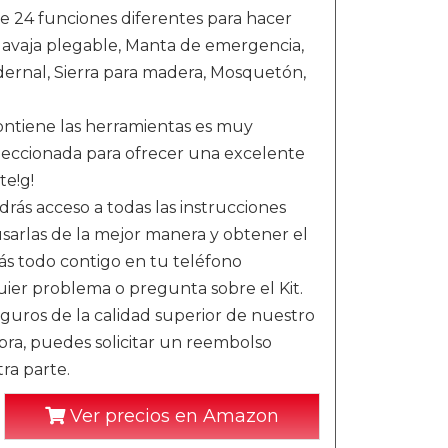
e 24 funciones diferentes para hacer
 Navaja plegable, Manta de emergencia,
edernal, Sierra para madera, Mosquetón,
ntiene las herramientas es muy
seleccionada para ofrecer una excelente
te!g!
 acceso a todas las instrucciones
sarlas de la mejor manera y obtener el
s todo contigo en tu teléfono
uier problema o pregunta sobre el Kit.
os de la calidad superior de nuestro
pra, puedes solicitar un reembolso
ra parte.
Ver precios en Amazon