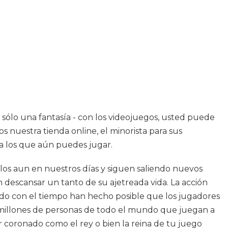
s sólo una fantasía - con los videojuegos, usted puede
 nuestra tienda online, el minorista para sus
 a los que aún puedes jugar.
os aun en nuestros días y siguen saliendo nuevos
 descansar un tanto de su ajetreada vida. La acción
nado con el tiempo han hecho posible que los jugadores
a millones de personas de todo el mundo que juegan a
r coronado como el rey o bien la reina de tu juego