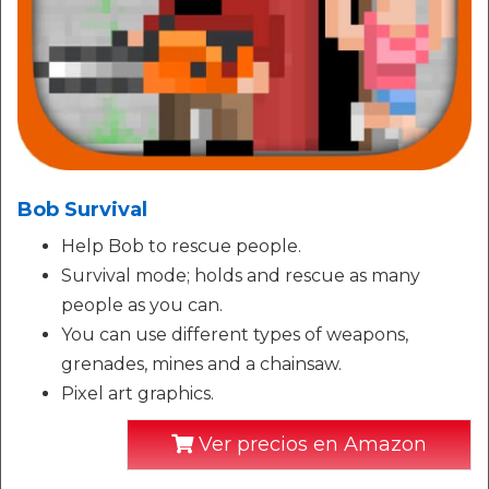
Bob Survival
Help Bob to rescue people.
Survival mode; holds and rescue as many
people as you can.
You can use different types of weapons,
grenades, mines and a chainsaw.
Pixel art graphics.
Ver precios en Amazon