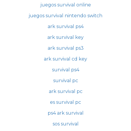
juegos survival online
juegos survival nintendo switch
ark survival ps4
ark survival key
ark survival ps3
ark survival cd key
survival ps4
survival pc
ark survival pc
es survival pc
ps4 ark survival
sos survival