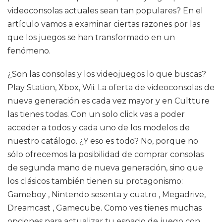
videoconsolas actuales sean tan populares? En el
artículo vamos a examinar ciertas razones por las
que los juegos se han transformado en un
fenómeno.
¿Son las consolas y los videojuegos lo que buscas?
Play Station, Xbox, Wii. La oferta de videoconsolas de
nueva generación es cada vez mayor y en Cultture
las tienes todas. Con un solo click vas a poder
acceder a todos y cada uno de los modelos de
nuestro catálogo. ¿Y eso es todo? No, porque no
sólo ofrecemos la posibilidad de comprar consolas
de segunda mano de nueva generación, sino que
los clásicos también tienen su protagonismo:
Gameboy , Nintendo sesenta y cuatro , Megadrive,
Dreamcast , Gamecube. Como ves tienes muchas
opciones para actualizar tu espacio de juego con