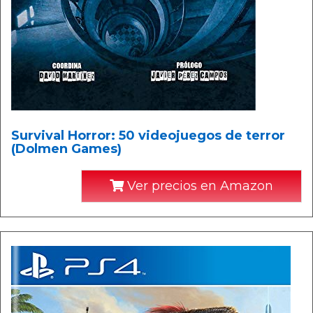
Survival Horror: 50 videojuegos de terror
(Dolmen Games)
Ver precios en Amazon