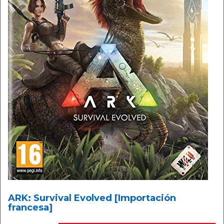
ARK: Survival Evolved [Importación
francesa]