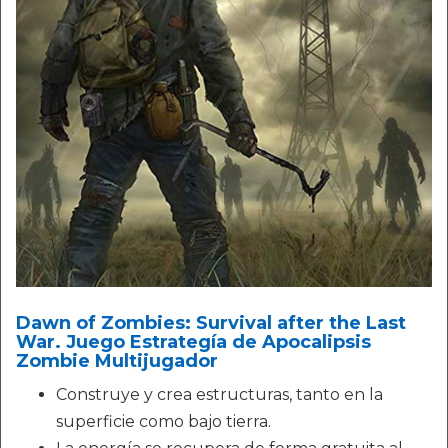
Dawn of Zombies: Survival after the Last
War. Juego Estrategía de Apocalipsis
Zombie Multijugador
Construye y crea estructuras, tanto en la
superficie como bajo tierra.