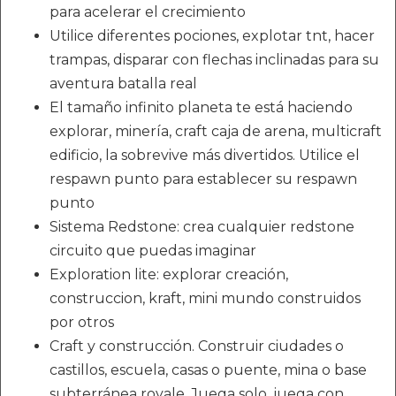
para acelerar el crecimiento
Utilice diferentes pociones, explotar tnt, hacer
trampas, disparar con flechas inclinadas para su
aventura batalla real
El tamaño infinito planeta te está haciendo
explorar, minería, craft caja de arena, multicraft
edificio, la sobrevive más divertidos. Utilice el
respawn punto para establecer su respawn
punto
Sistema Redstone: crea cualquier redstone
circuito que puedas imaginar
Exploration lite: explorar creación,
construccion, kraft, mini mundo construidos
por otros
Craft y construcción. Construir ciudades o
castillos, escuela, casas o puente, mina o base
subterránea royale. Juega solo, juega con