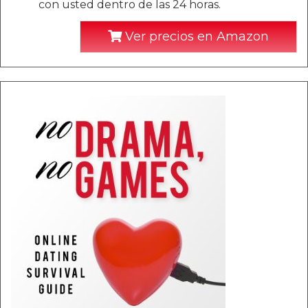
con usted dentro de las 24 horas.
Ver precios en Amazon