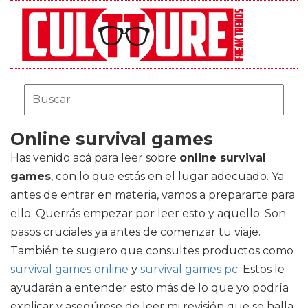
Online survival games
Has venido acá para leer sobre
online survival
games
, con lo que estás en el lugar adecuado. Ya
antes de entrar en materia, vamos a prepararte para
ello. Querrás empezar por leer esto y aquello. Son
pasos cruciales ya antes de comenzar tu viaje.
También te sugiero que consultes productos como
survival games online
y
survival games pc
. Estos le
ayudarán a entender esto más de lo que yo podría
explicar y asegúrese de leer mi revisión que se halla