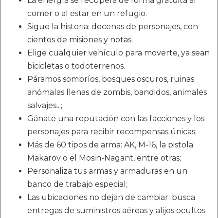
La energía se recupera de forma gratuita al
comer o al estar en un refugio.
Sigue la historia: decenas de personajes, con
cientos de misiones y notas.
Elige cualquier vehículo para moverte, ya sean
bicicletas o todoterrenos.
Páramos sombríos, bosques oscuros, ruinas
anómalas llenas de zombis, bandidos, animales
salvajes...;
Gánate una reputación con las facciones y los
personajes para recibir recompensas únicas;
Más de 60 tipos de arma: AK, M-16, la pistola
Makarov o el Mosin-Nagant, entre otras;
Personaliza tus armas y armaduras en un
banco de trabajo especial;
Las ubicaciones no dejan de cambiar: busca
entregas de suministros aéreas y alijos ocultos