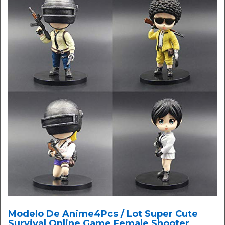
Modelo De Anime4Pcs / Lot Super Cute
Survival Online Game Female Shooter