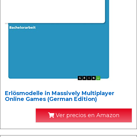
Erlösmodelle in Massively Multiplayer
Online Games (German Edition)
Ver precios en Amazon