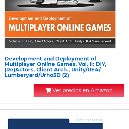
Development and Deployment of
Multiplayer Online Games, Vol. II: DIY,
(Re)Actors, Client Arch., Unity/UE4/
Lumberyard/Urho3D (2)
Ver precios en Amazon