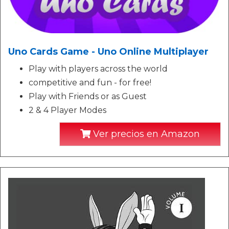
Uno Cards Game - Uno Online Multiplayer
Play with players across the world
competitive and fun - for free!
Play with Friends or as Guest
2 & 4 Player Modes
Ver precios en Amazon