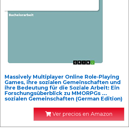
Massively Multiplayer Online Role-Playing
Games, ihre sozialen Gemeinschaften und
ihre Bedeutung für die Soziale Arbeit: Ein
Forschungsüberblick zu MMORPGs ...
sozialen Gemeinschaften (German Edition)
Ver precios en Amazon