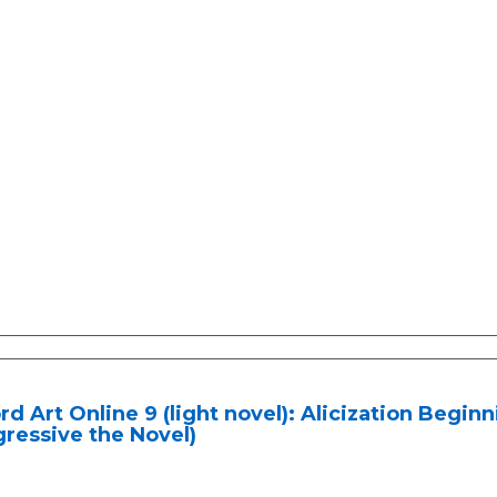
d Art Online 9 (light novel): Alicization Begin
ressive the Novel)