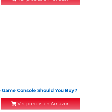
o Game Console Should You Buy?
Ver precios en Amazon