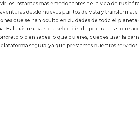
ir los instantes más emocionantes de la vida de tus héro
s aventuras desde nuevos puntos de vista y transfórmat
es que se han oculto en ciudades de todo el planeta gr
ágina. Hallarás una variada selección de productos sobre 
 concreto o bien sabes lo que quieres, puedes usar la ba
 plataforma segura, ya que prestamos nuestros servicios 