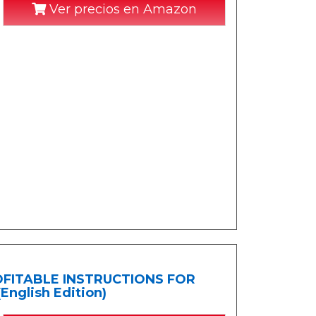
Ver precios en Amazon
OFITABLE INSTRUCTIONS FOR
glish Edition)