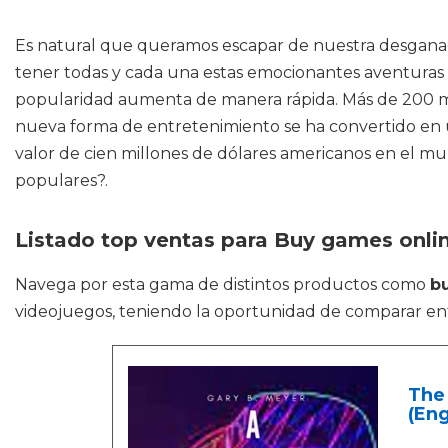
Es natural que queramos escapar de nuestra desganada v
tener todas y cada una estas emocionantes aventuras
popularidad aumenta de manera rápida. Más de 200 mill
nueva forma de entretenimiento se ha convertido en u
valor de cien millones de dólares americanos en el m
populares?.
Listado top ventas para Buy games onli
Navega por esta gama de distintos productos como
b
videojuegos, teniendo la oportunidad de comparar en
The 
(Eng