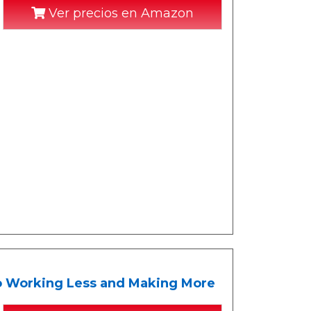
Ver precios en Amazon
to Working Less and Making More