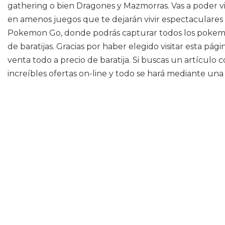
gathering o bien Dragones y Mazmorras. Vas a poder viv
en amenos juegos que te dejarán vivir espectaculare
Pokemon Go, donde podrás capturar todos los pokemon
de baratijas. Gracias por haber elegido visitar esta p
venta todo a precio de baratija. Si buscas un artículo
increíbles ofertas on-line y todo se hará mediante una