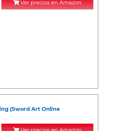
Ver precios en Amazon
ning (Sword Art Online
Ver precios en Amazon