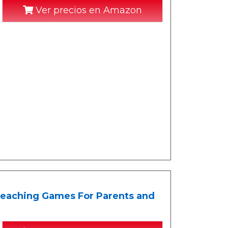
Ver precios en Amazon
 Teaching Games For Parents and