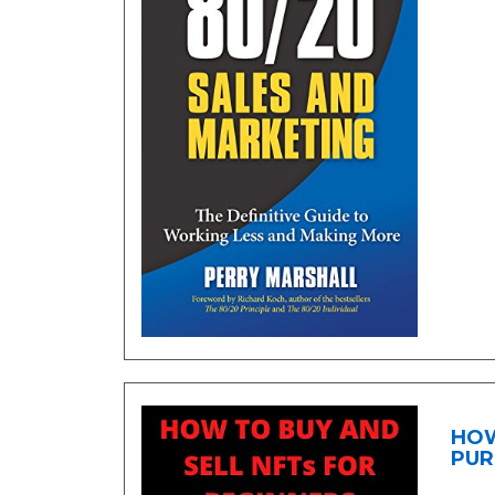
HOW
PUR