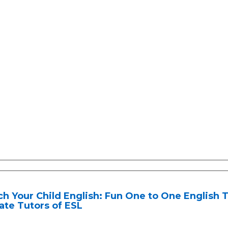
h Your Child English: Fun One to One English
ate Tutors of ESL