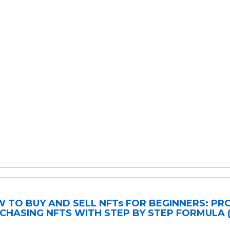
 TO BUY AND SELL NFTs FOR BEGINNERS: PR
CHASING NFTS WITH STEP BY STEP FORMULA (En