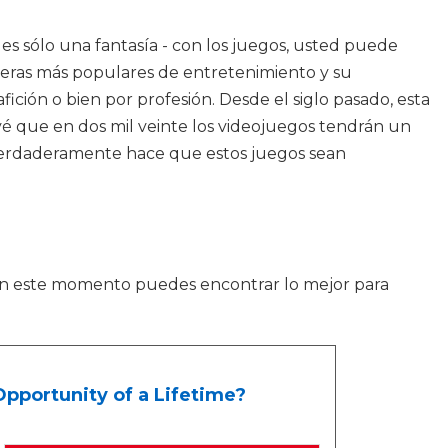
 es sólo una fantasía - con los juegos, usted puede
neras más populares de entretenimiento y su
ción o bien por profesión. Desde el siglo pasado, esta
é que en dos mil veinte los videojuegos tendrán un
 verdaderamente hace que estos juegos sean
. En este momento puedes encontrar lo mejor para
pportunity of a Lifetime?