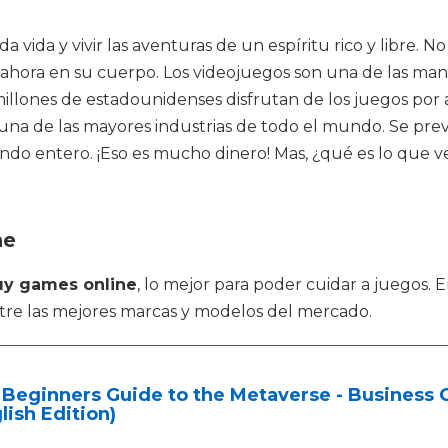
ida y vivir las aventuras de un espíritu rico y libre. No
 ahora en su cuerpo. Los videojuegos son una de las ma
ones de estadounidenses disfrutan de los juegos por afi
na de las mayores industrias de todo el mundo. Se prev
undo entero. ¡Eso es mucho dinero! Mas, ¿qué es lo que
ne
uy games online
, lo mejor para poder cuidar a juegos
tre las mejores marcas y modelos del mercado.
Beginners Guide to the Metaverse - Business O
lish Edition)