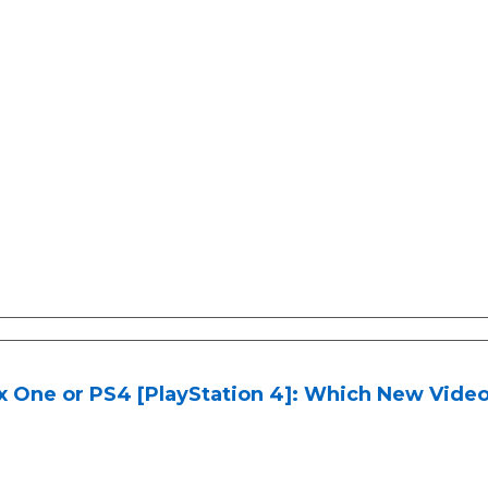
x One or PS4 [PlayStation 4]: Which New Vide