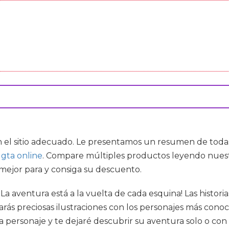
n el sitio adecuado. Le presentamos un resumen de todas
gta online
. Compare múltiples productos leyendo nuest
 mejor para y consiga su descuento.
¡La aventura está a la vuelta de cada esquina! Las histo
 preciosas ilustraciones con los personajes más conocido
a personaje y te dejaré descubrir su aventura solo o co