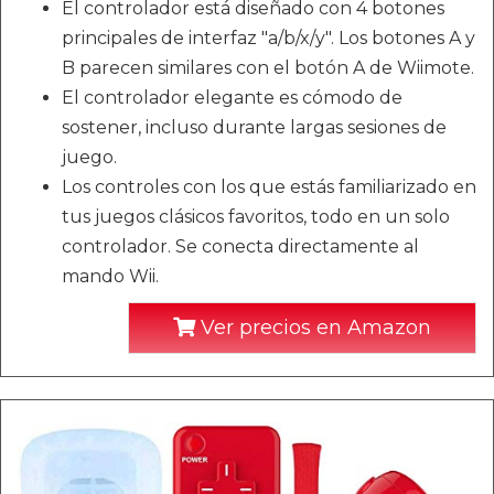
El controlador está diseñado con 4 botones
principales de interfaz "a/b/x/y". Los botones A y
B parecen similares con el botón A de Wiimote.
El controlador elegante es cómodo de
sostener, incluso durante largas sesiones de
juego.
Los controles con los que estás familiarizado en
tus juegos clásicos favoritos, todo en un solo
controlador. Se conecta directamente al
mando Wii.
Ver precios en Amazon