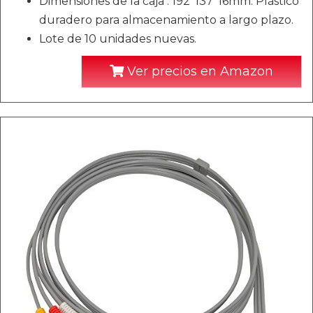
Dimensiones de la caja : 192*137*16mm. Plástico
duradero para almacenamiento a largo plazo.
Lote de 10 unidades nuevas.
Ver precios en Amazon