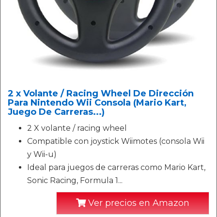
2 x Volante / Racing Wheel De Dirección
Para Nintendo Wii Consola (Mario Kart,
Juego De Carreras...)
2 X volante / racing wheel
Compatible con joystick Wiimotes (consola Wii
y Wii-u)
Ideal para juegos de carreras como Mario Kart,
Sonic Racing, Formula 1...
Ver precios en Amazon