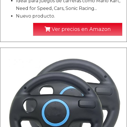
Ideal para juegos de carreras como Mario Kart,
Need for Speed, Cars, Sonic Racing...
Nuevo producto.
Ver precios en Amazon