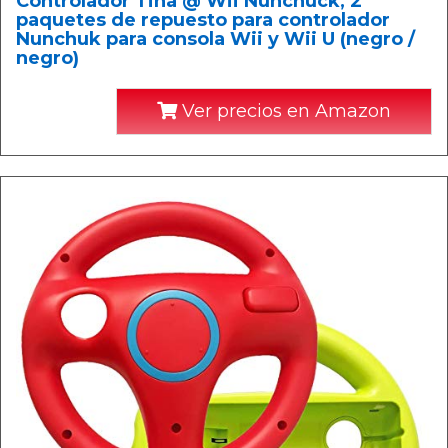
Controlador Tina @ Wii Nunchuck, 2
paquetes de repuesto para controlador
Nunchuk para consola Wii y Wii U (negro /
negro)
Ver precios en Amazon