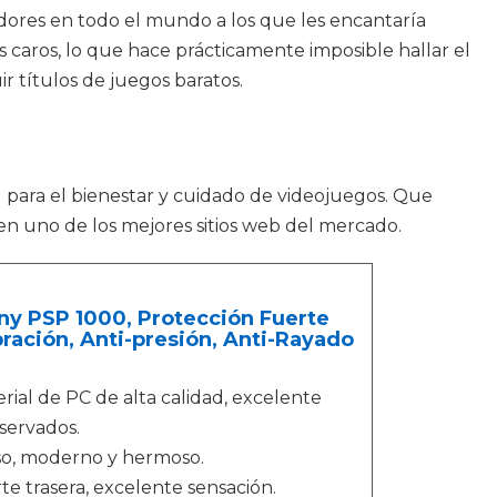
dores en todo el mundo a los que les encantaría
caros, lo que hace prácticamente imposible hallar el
 títulos de juegos baratos.
 para el bienestar y cuidado de videojuegos. Que
n uno de los mejores sitios web del mercado.
ny PSP 1000, Protección Fuerte
bración, Anti-presión, Anti-Rayado
ial de PC de alta calidad, excelente
servados.
so, moderno y hermoso.
te trasera, excelente sensación.