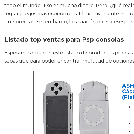
todo el mundo. ¡Eso es mucho dinero! Pero, ¿qué real
lograr juegos más económicos. El inconveniente es que
que precisas. Sin embargo, la situación no es desespe
Listado top ventas para Psp consolas
Esperamos que con este listado de productos puedas
sepas que para poder encontrar multitud de opciones 
ASHA
Cásc
(Pla