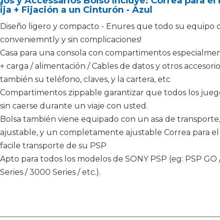
os y Accessarios Bolso Incluye: Correa para el
ja + Fijación a un Cinturón - Azul
Diseño ligero y compacto - Enures que todo su equipo 
conveniemntly y sin complicaciones!
Casa para una consola con compartimentos especialmen
+ carga / alimentación / Cables de datos y otros accesori
también su teléfono, claves, y la cartera, etc
Compartimentos zippable garantizar que todos los juego
sin caerse durante un viaje con usted.
Bolsa también viene equipado con un asa de transport
ajustable, y un completamente ajustable Correa para 
facile transporte de su PSP
Apto para todos los modelos de SONY PSP (eg: PSP GO /
Series / 3000 Series / etc.).