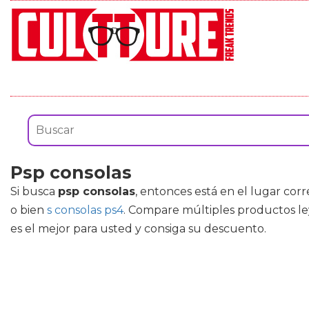
Psp consolas
Si busca
psp consolas
, entonces está en el lugar co
o bien
s consolas ps4
. Compare múltiples productos le
es el mejor para usted y consiga su descuento.