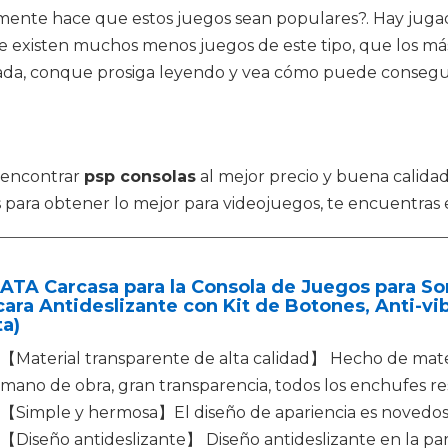
mente hace que estos juegos sean populares?. Hay juga
 existen muchos menos juegos de este tipo, que los más 
rada, conque prosiga leyendo y vea cómo puede conseguir
 encontrar
psp consolas
al mejor precio y buena calidad
para obtener lo mejor para videojuegos, te encuentras e
TA Carcasa para la Consola de Juegos para So
ara Antideslizante con Kit de Botones, Anti-vi
ta)
【Material transparente de alta calidad】 Hecho de mater
mano de obra, gran transparencia, todos los enchufes re
【Simple y hermosa】El diseño de apariencia es novedo
【Diseño antideslizante】 Diseño antideslizante en la par