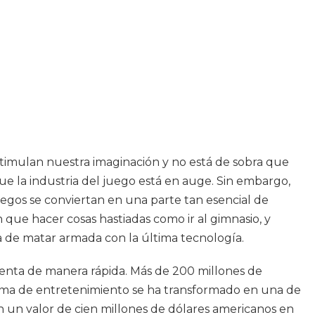
timulan nuestra imaginación y no está de sobra que
ue la industria del juego está en auge. Sin embargo,
egos se conviertan en una parte tan esencial de
n que hacer cosas hastiadas como ir al gimnasio, y
 de matar armada con la última tecnología.
enta de manera rápida. Más de 200 millones de
forma de entretenimiento se ha transformado en una de
án un valor de cien millones de dólares americanos en