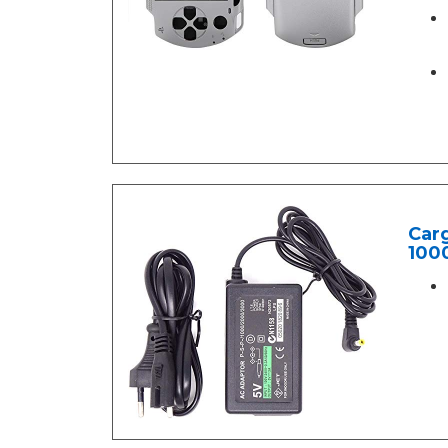
Carg
100