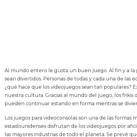
Al mundo entero le gusta un buen juego. Al fin y a l
sean divertidos. Personas de todas y cada una de las e
¿qué hace que los videojuegos sean tan populares? Ex
nuestra cultura. Gracias al mundo del juego, los frikis
pueden continuar estando en forma mientras se divie
Los juegos para videoconsolas son una de las formas
estadounidenses disfrutan de los videojuegos por afic
las mayores industrias de todo el planeta. Se prevé qu