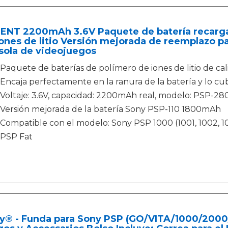
ENT 2200mAh 3.6V Paquete de batería recargabl
ones de litio Versión mejorada de reemplazo 
sola de videojuegos
Paquete de baterías de polímero de iones de litio de ca
Encaja perfectamente en la ranura de la batería y lo cub
Voltaje: 3.6V, capacidad: 2200mAh real, modelo: PSP-28
Versión mejorada de la batería Sony PSP-110 1800mAh
Compatible con el modelo: Sony PSP 1000 (1001, 1002, 1003
PSP Fat
y® - Funda para Sony PSP (GO/VITA/1000/2000/