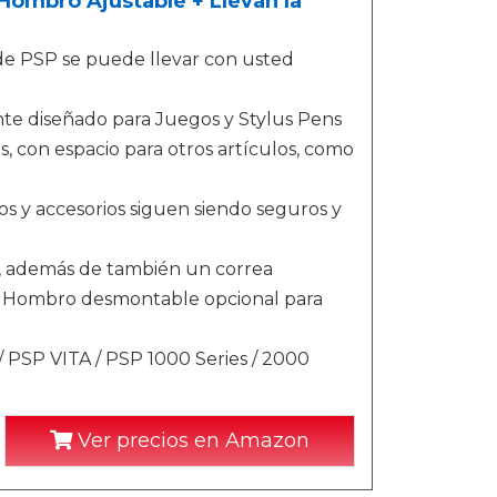
 Hombro Ajustable + Llevan la
de PSP se puede llevar con usted
te diseñado para Juegos y Stylus Pens
os, con espacio para otros artículos, como
s y accesorios siguen siendo seguros y
e, además de también un correa
el Hombro desmontable opcional para
 PSP VITA / PSP 1000 Series / 2000
Ver precios en Amazon