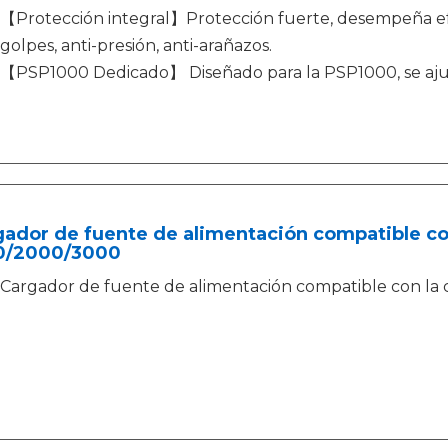
【Protección integral】Protección fuerte, desempeña ef
golpes, anti-presión, anti-arañazos.
【PSP1000 Dedicado】 Diseñado para la PSP1000, se aju
ador de fuente de alimentación compatible co
0/2000/3000
Cargador de fuente de alimentación compatible con l