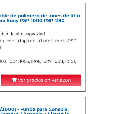
e de polímero de iones de litio
para Sony PSP 1000 PSP-280
lidad de alta capacidad
re con la tapa de la batería de la PSP
0
, 1004, 1005, 1006, 1007, 1008, 1010),
Ver precios en Amazon
3000) - Funda para Consola,