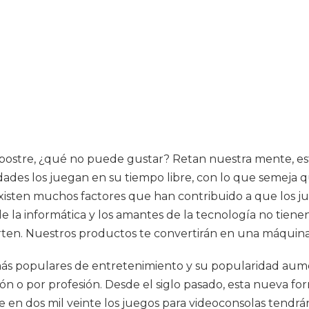
a postre, ¿qué no puede gustar? Retan nuestra mente, es
dades los juegan en su tiempo libre, con lo que semeja q
isten muchos factores que han contribuido a que los ju
 de la informática y los amantes de la tecnología no tiene
rten. Nuestros productos te convertirán en una máquina
 más populares de entretenimiento y su popularidad aum
ión o por profesión. Desde el siglo pasado, esta nueva 
e en dos mil veinte los juegos para videoconsolas tendr