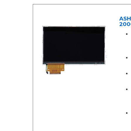
ASH
200