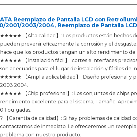
ATA Reemplazo de Pantalla LCD con Retroilumi
0/2001/2003/2004, Reemplazo de Pantalla LCD 
★★★★★ 【Alta calidad】: Los productos están hechos de m
pueden prevenir eficazmente la corrosión y el desgaste
hace que los productos tengan un alto rendimiento de 
★★★★★ 【Instalación fácil】: cortes e interfaces precisos
son adecuados para el lugar de instalación y fáciles de in
★★★★★ 【Amplia aplicabilidad】: Diseño profesional y p
2003 2004.
★★★★★ 【Chip profesional】: Los conjuntos de chips pr
rendimiento excelente para el sistema, Tamaño: Aproximad
0,1 pulgadas.
? 【Garantía de calidad】: Si hay problemas de calidad c
contactarnos de inmediato. Le ofreceremos un reemplaz
problema con nuestro producto.