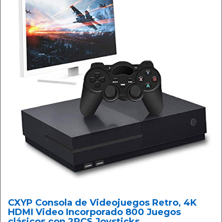
CXYP Consola de Videojuegos Retro, 4K
HDMI Video Incorporado 800 Juegos
clásicos con 2PCS Joysticks