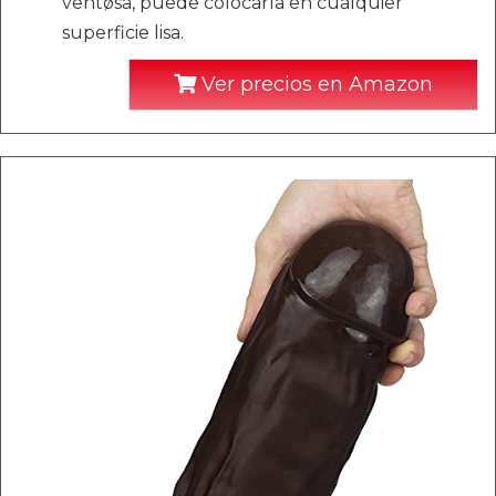
vëntøsã, puede colocarla en cualquier
superficie lisa.
Ver precios en Amazon