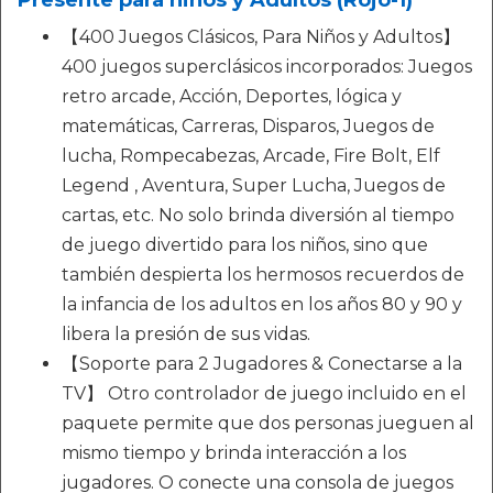
Presente para niños y Adultos (Rojo-1)
【400 Juegos Clásicos, Para Niños y Adultos】
400 juegos superclásicos incorporados: Juegos
retro arcade, Acción, Deportes, lógica y
matemáticas, Carreras, Disparos, Juegos de
lucha, Rompecabezas, Arcade, Fire Bolt, Elf
Legend , Aventura, Super Lucha, Juegos de
cartas, etc. No solo brinda diversión al tiempo
de juego divertido para los niños, sino que
también despierta los hermosos recuerdos de
la infancia de los adultos en los años 80 y 90 y
libera la presión de sus vidas.
【Soporte para 2 Jugadores & Conectarse a la
TV】 Otro controlador de juego incluido en el
paquete permite que dos personas jueguen al
mismo tiempo y brinda interacción a los
jugadores. O conecte una consola de juegos