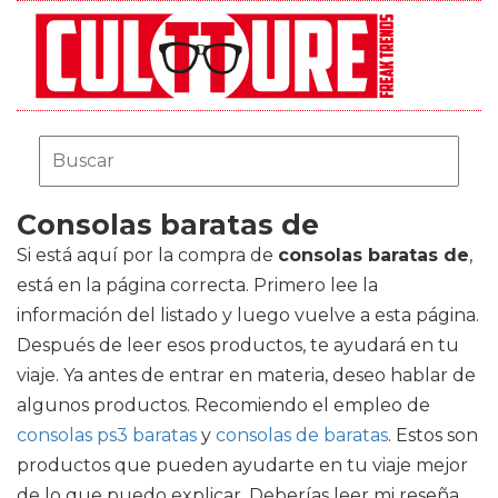
Consolas baratas de
Si está aquí por la compra de
consolas baratas de
,
está en la página correcta. Primero lee la
información del listado y luego vuelve a esta página.
Después de leer esos productos, te ayudará en tu
viaje. Ya antes de entrar en materia, deseo hablar de
algunos productos. Recomiendo el empleo de
consolas ps3 baratas
y
consolas de baratas
. Estos son
productos que pueden ayudarte en tu viaje mejor
de lo que puedo explicar. Deberías leer mi reseña