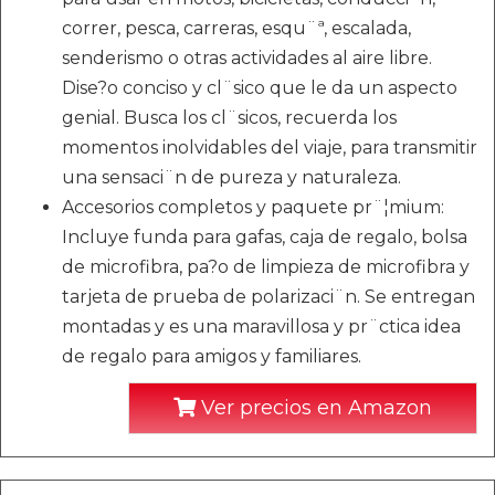
correr, pesca, carreras, esqu¨ª, escalada,
senderismo o otras actividades al aire libre.
Dise?o conciso y cl¨sico que le da un aspecto
genial. Busca los cl¨sicos, recuerda los
momentos inolvidables del viaje, para transmitir
una sensaci¨n de pureza y naturaleza.
Accesorios completos y paquete pr¨¦mium:
Incluye funda para gafas, caja de regalo, bolsa
de microfibra, pa?o de limpieza de microfibra y
tarjeta de prueba de polarizaci¨n. Se entregan
montadas y es una maravillosa y pr¨ctica idea
de regalo para amigos y familiares.
Ver precios en Amazon