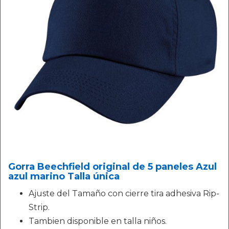
Gorra Beechfield original de 5 paneles Azul
azul marino Talla única
Ajuste del Tamaño con cierre tira adhesiva Rip-
Strip.
Tambien disponible en talla niños.