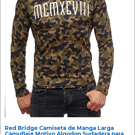
Red Bridge Camiseta de Manga Larga
Camuflaje Motivo Algodon Sudadera para