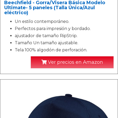
Beechfield - Gorra/Visera Básica Modelo
Ultimate- 5 paneles (Talla Única/Azul
eléctrico)
Un estilo contemporáneo.
Perfectos para impresión y bordado.
ajustador de tamaño RipStrip.
Tamaño Un tamaño ajustable.
Tela 100% algodón de perforación.
Ver precios en Amazon