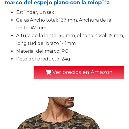
marco del espejo plano con la miop¨ªa
Est¨ndar, unisex
Gafas Ancho total: 137 mm, Anchura de la
lente: 47 mm
Altura de la lente: 40 mm, el tono nasal: 15 mm,
longitud del brazo 141mm
Material del marco: PC
Peso del producto: 24g
Ver precios en Amazon