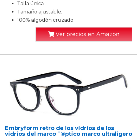
Talla única.
Tamaño ajustable.
100% algodón cruzado
Ver precios en Amazon
Embryform retro de los vidrios de los
vidrios del marco ¨®ptico marco ultraligero