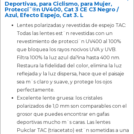
Deportivas, para Ciclismo, para Mujer,
Protecci¨®n UV400, Cat 3 CE C3 Negro /
Azul, Efecto Espejo, Cat 3. L
Lentes polarizadas y revestidas de espejo TAC:
Todas las lentes est¨n revestidas con un
revestimiento de protecci¨n UV400 al 100%
que bloquea los rayos nocivos UVA y UVB.
Filtra 100% la luz azul da?ina hasta 400 nm.
Restaura la fidelidad del color, elimina la luz
reflejada y la luz dispersa, hace que el paisaje
sea m¨s claro y suave, y protege los ojos
perfectamente.
Excelente lente gruesa: los cristales
polarizados de 1,0 mm son comparables con el
grosor que puedes encontrar en gafas
deportivas mucho m¨s caras. Las lentes
Pukclar TAC (triacetato) est¨n sometidas a una