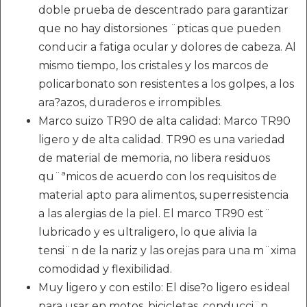
doble prueba de descentrado para garantizar
que no hay distorsiones ¨pticas que pueden
conducir a fatiga ocular y dolores de cabeza. Al
mismo tiempo, los cristales y los marcos de
policarbonato son resistentes a los golpes, a los
ara?azos, duraderos e irrompibles.
Marco suizo TR90 de alta calidad: Marco TR90
ligero y de alta calidad. TR90 es una variedad
de material de memoria, no libera residuos
qu¨ªmicos de acuerdo con los requisitos de
material apto para alimentos, superresistencia
a las alergias de la piel. El marco TR90 est¨
lubricado y es ultraligero, lo que alivia la
tensi¨n de la nariz y las orejas para una m¨xima
comodidad y flexibilidad.
Muy ligero y con estilo: El dise?o ligero es ideal
para usar en motos, bicicletas, conducci¨n,