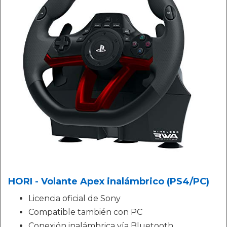
HORI - Volante Apex inalámbrico (PS4/PC)
Licencia oficial de Sony
Compatible también con PC
Conexión inalámbrica vía Bluetooth