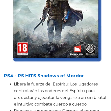
PS4 - PS HITS Shadows of Mordor
Libera la fuerza del Espíritu; Los jugadores
controlarán los poderes del Espíritu para
orquestar y ejecutar la venganza en un brutal
e intuitivo combate cuerpo a cuerpo
Domina a tus enemigos; Observa el mundo