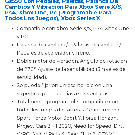
Gs550 Con Pedales, Paletas, Palanca De
Cambios Y Vibración Para Xbox Serie X/S,
Ps4, Xbox One, Pc (Programable Para
Todos Los Juegos), Xbox Series X
Compatible con Xbox Serie X/S, PS4, Xbox One
y PC.
Palanca de cambio +/-. Paletas de cambio +/-.
Pedales de acelerador y freno.
Doble motor de vibración. Ángulo de rotación
de 270°. Ajuste de la sensibilidad (3 niveles de
sensibilidad).
Se puede fijar en un escritorio o en una
superficie plana gracias a sus ventosas.
Totalmente programable, compatible con
todos los juegos de carreras (Gran Turismo
Sport, Forza Motor Sport 7, Forza Horizon,
Project Cars 2, F1 2020, Need for Speed, Dirt,
WRC, Grid, V Rally 4, Gear Club 2, GTA V.)