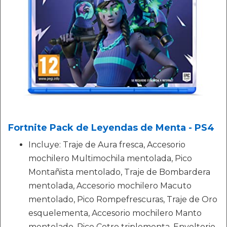
Fortnite Pack de Leyendas de Menta - PS4
Incluye: Traje de Aura fresca, Accesorio
mochilero Multimochila mentolada, Pico
Montañista mentolado, Traje de Bombardera
mentolada, Accesorio mochilero Macuto
mentolado, Pico Rompefrescuras, Traje de Oro
esquelementa, Accesorio mochilero Manto
mentolado, Pico Cetro triplementa, Envoltorio