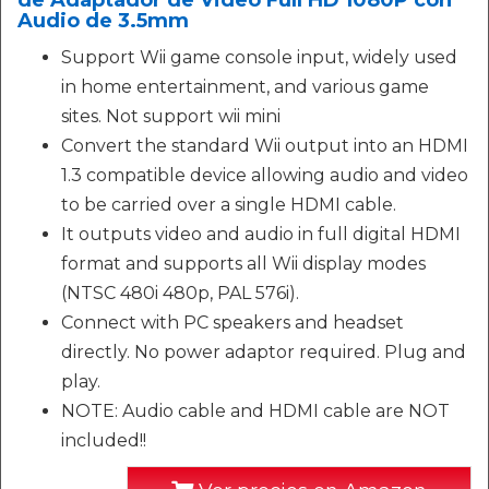
de Adaptador de Video Full HD 1080P con
Audio de 3.5mm
Support Wii game console input, widely used
in home entertainment, and various game
sites. Not support wii mini
Convert the standard Wii output into an HDMI
1.3 compatible device allowing audio and video
to be carried over a single HDMI cable.
It outputs video and audio in full digital HDMI
format and supports all Wii display modes
(NTSC 480i 480p, PAL 576i).
Connect with PC speakers and headset
directly. No power adaptor required. Plug and
play.
NOTE: Audio cable and HDMI cable are NOT
included!!