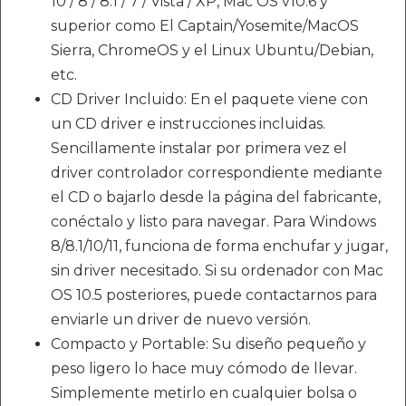
10 / 8 / 8.1 / 7 / Vista / XP, Mac OS v10.6 y
superior como El Captain/Yosemite/MacOS
Sierra, ChromeOS y el Linux Ubuntu/Debian,
etc.
CD Driver Incluido: En el paquete viene con
un CD driver e instrucciones incluidas.
Sencillamente instalar por primera vez el
driver controlador correspondiente mediante
el CD o bajarlo desde la página del fabricante,
conéctalo y listo para navegar. Para Windows
8/8.1/10/11, funciona de forma enchufar y jugar,
sin driver necesitado. Si su ordenador con Mac
OS 10.5 posteriores, puede contactarnos para
enviarle un driver de nuevo versión.
Compacto y Portable: Su diseño pequeño y
peso ligero lo hace muy cómodo de llevar.
Simplemente metirlo en cualquier bolsa o