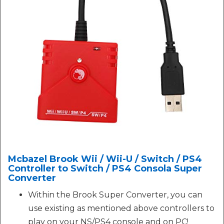
Mcbazel Brook Wii / Wii-U / Switch / PS4
Controller to Switch / PS4 Consola Super
Converter
Within the Brook Super Converter, you can
use existing as mentioned above controllers to
play on your NS/PS4 console and on PC!