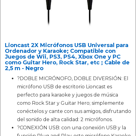
Lioncast 2X Micrófonos USB Universal para
Ordenador y Karaoke; Compatible con
Juegos de Wii, PS3, PS4, Xbox One y PC
como Guitar Hero, Rock Star, etc ; Cable de
2,5 m - Negro
?DOBLE MICRÓNOFO, DOBLE DIVERSIÓN: El
micrófono USB de escritorio Lioncast es
perfecto para karaoke y juegos de música
como Rock Star y Guitar Hero; simplemente
conéctelos y cante con sus amigos, disfrutando
del sonido de alta calidad: 2 micrófonos.
?CONEXIÓN USB: con una conexión USB y la
función Plug and Play, este micrófono Karaoke