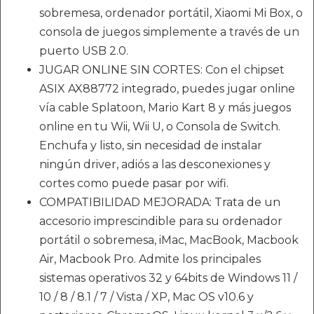
sobremesa, ordenador portátil, Xiaomi Mi Box, o
consola de juegos simplemente a través de un
puerto USB 2.0.
JUGAR ONLINE SIN CORTES: Con el chipset
ASIX AX88772 integrado, puedes jugar online
vía cable Splatoon, Mario Kart 8 y más juegos
online en tu Wii, Wii U, o Consola de Switch.
Enchufa y listo, sin necesidad de instalar
ningún driver, adiós a las desconexiones y
cortes como puede pasar por wifi.
COMPATIBILIDAD MEJORADA: Trata de un
accesorio imprescindible para su ordenador
portátil o sobremesa, iMac, MacBook, Macbook
Air, Macbook Pro. Admite los principales
sistemas operativos 32 y 64bits de Windows 11 /
10 / 8 / 8.1 / 7 / Vista / XP, Mac OS v10.6 y