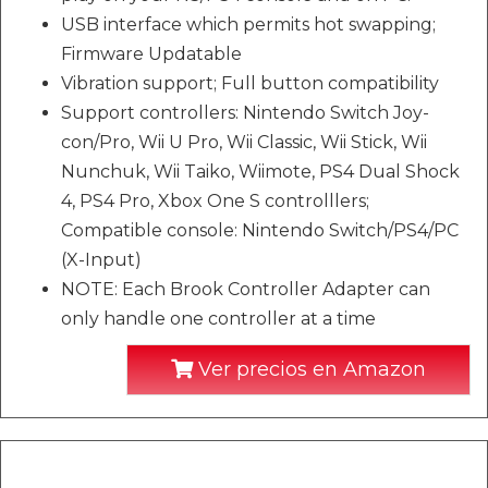
USB interface which permits hot swapping;
Firmware Updatable
Vibration support; Full button compatibility
Support controllers: Nintendo Switch Joy-
con/Pro, Wii U Pro, Wii Classic, Wii Stick, Wii
Nunchuk, Wii Taiko, Wiimote, PS4 Dual Shock
4, PS4 Pro, Xbox One S controlllers;
Compatible console: Nintendo Switch/PS4/PC
(X-Input)
NOTE: Each Brook Controller Adapter can
only handle one controller at a time
Ver precios en Amazon