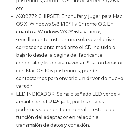
posteriores, ChromeOS, Linux kernel 3.x/2.6 y
etc.
AX88772 CHIPSET: Enchufar y jugar para Mac
OS X, Windows 8/8.1/10/11 y Chrome OS. En
cuanto a Windows 7/XP/Vista y Linux,
sencillamente instalar una sola vez el driver
correspondiente mediante el CD incluido o
bajarlo desde la página del fabricante,
conéctalo y listo para navegar. Si su ordenador
con Mac OS 10.5 posteriores, puede
contactarnos para enviarle un driver de nuevo
versión.
LED INDICADOR: Se ha diseñado LED verde y
amarillo en el RJ45 jack, por los cuales
podemos saber en tiempo real el estado de
función del adaptador en relación a
transmisión de datos y conexión.