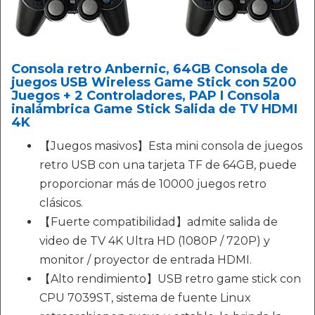
Consola retro Anbernic, 64GB Consola de
juegos USB Wireless Game Stick con 5200
Juegos + 2 Controladores, PAP I Consola
inalámbrica Game Stick Salida de TV HDMI
4K
【Juegos masivos】Esta mini consola de juegos
retro USB con una tarjeta TF de 64GB, puede
proporcionar más de 10000 juegos retro
clásicos.
【Fuerte compatibilidad】admite salida de
video de TV 4K Ultra HD (1080P / 720P) y
monitor / proyector de entrada HDMI.
【Alto rendimiento】USB retro game stick con
CPU 7039ST, sistema de fuente Linux