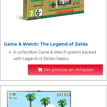
Game & Watch: The Legend of Zelda
A collectible Game & Watch system packed
with Legend of Zelda classics
Ver precios en Amazon