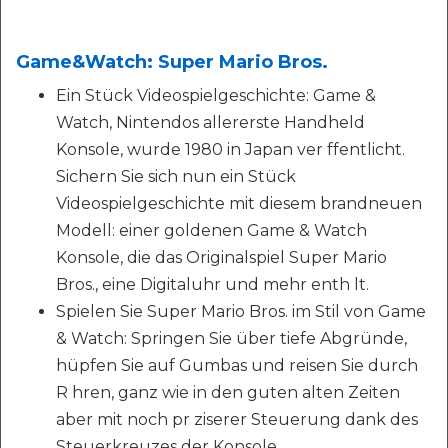
Game&Watch: Super Mario Bros.
Ein Stück Videospielgeschichte: Game &
Watch, Nintendos allererste Handheld
Konsole, wurde 1980 in Japan ver ffentlicht.
Sichern Sie sich nun ein Stück
Videospielgeschichte mit diesem brandneuen
Modell: einer goldenen Game & Watch
Konsole, die das Originalspiel Super Mario
Bros., eine Digitaluhr und mehr enth lt.
Spielen Sie Super Mario Bros. im Stil von Game
& Watch: Springen Sie über tiefe Abgründe,
hüpfen Sie auf Gumbas und reisen Sie durch
R hren, ganz wie in den guten alten Zeiten
aber mit noch pr ziserer Steuerung dank des
Steuerkreuzes der Konsole.