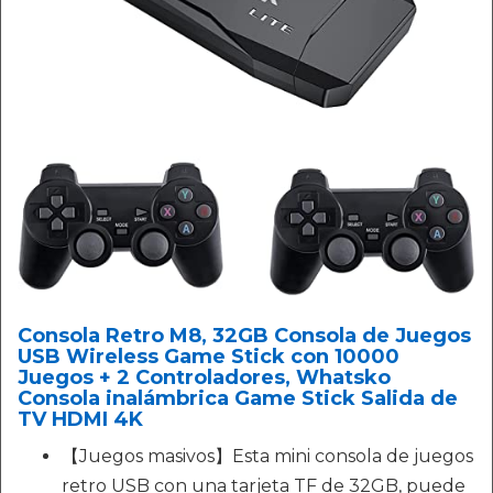
Consola Retro M8, 32GB Consola de Juegos
USB Wireless Game Stick con 10000
Juegos + 2 Controladores, Whatsko
Consola inalámbrica Game Stick Salida de
TV HDMI 4K
【Juegos masivos】Esta mini consola de juegos
retro USB con una tarjeta TF de 32GB, puede