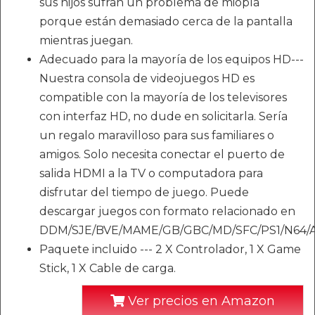
sus hijos sufran un problema de miopía
porque están demasiado cerca de la pantalla
mientras juegan.
Adecuado para la mayoría de los equipos HD---
Nuestra consola de videojuegos HD es
compatible con la mayoría de los televisores
con interfaz HD, no dude en solicitarla. Sería
un regalo maravilloso para sus familiares o
amigos. Solo necesita conectar el puerto de
salida HDMI a la TV o computadora para
disfrutar del tiempo de juego. Puede
descargar juegos con formato relacionado en
DDM/SJE/BVE/MAME/GB/GBC/MD/SFC/PS1/N64/A
Paquete incluido --- 2 X Controlador, 1 X Game
Stick, 1 X Cable de carga.
Ver precios en Amazon