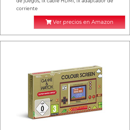
de juegos, 1x cable HDMI, 1x adaptador de
corriente
Ver precios en Amazon