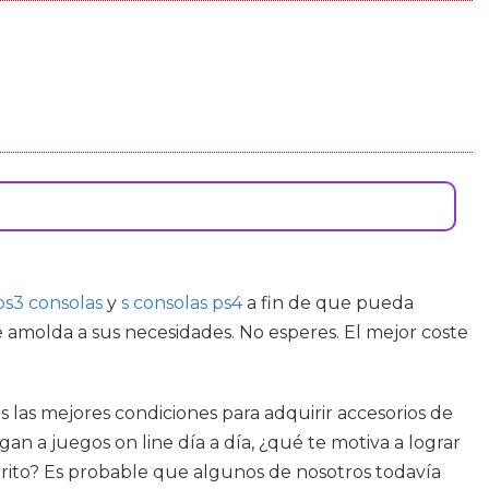
ps3 consolas
y
s consolas ps4
a fin de que pueda
se amolda a sus necesidades. No esperes. El mejor coste
 las mejores condiciones para adquirir accesorios de
an a juegos on line día a día, ¿qué te motiva a lograr
orito? Es probable que algunos de nosotros todavía