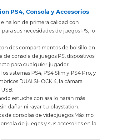
ion PS4, Consola y Accesorios
de nailon de primera calidad con
l para sus necesidades de juegos PS, lo
 con dos compartimentos de bolsillo en
 de consola de juegos PS, dispositivos,
fecto para cualquier jugador.
 los sistemas PS4, PS4 Slim y PS4 Pro, y
lámbricos DUALSHOCK 4, la cámara
y USB.
ómodo estuche con asa lo harán más
sin dañar ni rayar tu playstation.
rios de consolas de videojuegos.Máximo
sola de juegos y sus accesorios en la