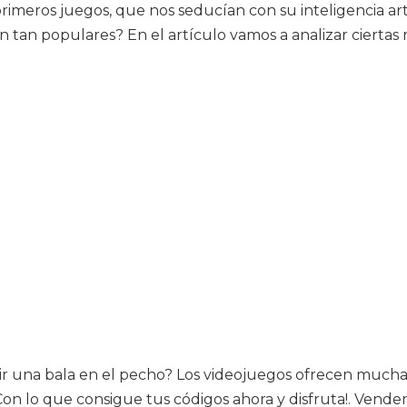
meros juegos, que nos seducían con su inteligencia arti
 tan populares? En el artículo vamos a analizar ciertas
bir una bala en el pecho? Los videojuegos ofrecen mucha
¡Con lo que consigue tus códigos ahora y disfruta!. Vend