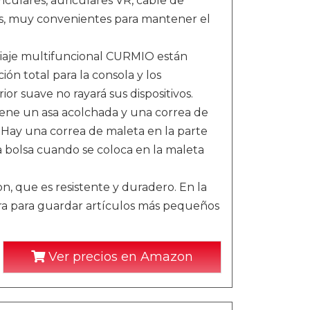
iculares, auriculares VR, cable de
dos, muy convenientes para mantener el
iaje multifuncional CURMIO están
n total para la consola y los
rior suave no rayará sus dispositivos.
ene un asa acolchada y una correa de
. Hay una correa de maleta en la parte
a bolsa cuando se coloca en la maleta
n, que es resistente y duradero. En la
era para guardar artículos más pequeños
Ver precios en Amazon