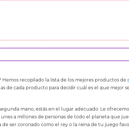
 Hemos recopilado la lista de los mejores productos de
adas de cada producto para decidir cuál es el que mejor 
e segunda mano, estás en el lugar adecuado. Le ofrecemos
 unes a millones de personas de todo el planeta que jueg
 de ser coronado como el rey o la reina de tu juego fav