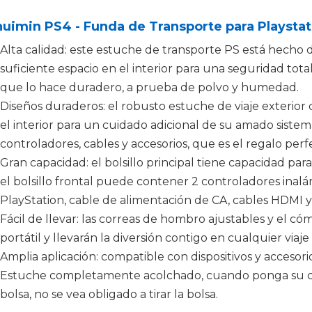
uimin PS4 - Funda de Transporte para Playstat
Alta calidad: este estuche de transporte PS está hecho 
suficiente espacio en el interior para una seguridad tota
que lo hace duradero, a prueba de polvo y humedad.
Diseños duraderos: el robusto estuche de viaje exterior
el interior para un cuidado adicional de su amado sistema
controladores, cables y accesorios, que es el regalo per
Gran capacidad: el bolsillo principal tiene capacidad para
el bolsillo frontal puede contener 2 controladores ina
PlayStation, cable de alimentación de CA, cables HDMI 
Fácil de llevar: las correas de hombro ajustables y el c
portátil y llevarán la diversión contigo en cualquier viaje 
Amplia aplicación: compatible con dispositivos y acceso
Estuche completamente acolchado, cuando ponga su con
bolsa, no se vea obligado a tirar la bolsa.