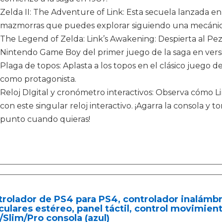
Zelda II: The Adventure of Link: Esta secuela lanzada 
mazmorras que puedes explorar siguiendo una mecánica
The Legend of Zelda: Link’s Awakening: Despierta al Pez 
Nintendo Game Boy del primer juego de la saga en versió
Plaga de topos: Aplasta a los topos en el clásico juego
como protagonista.
Reloj DIgital y cronómetro interactivos: Observa cómo L
con este singular reloj interactivo. ¡Agarra la consola y 
punto cuando quieras!
rolador de PS4 para PS4, controlador inalámbr
culares estéreo, panel táctil, control movimien
Slim/Pro consola (azul)