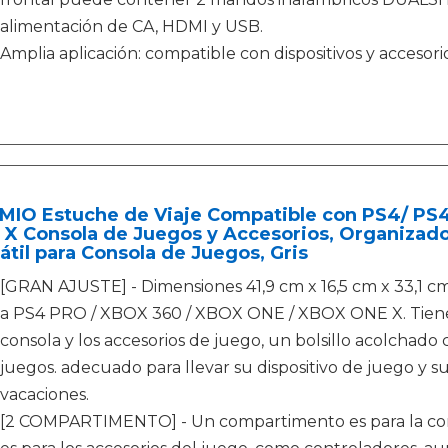
alimentación de CA, HDMI y USB.
Amplia aplicación: compatible con dispositivos y accesori
MIO Estuche de Viaje Compatible con PS4/ PS4
 X Consola de Juegos y Accesorios, Organizad
átil para Consola de Juegos, Gris
[GRAN AJUSTE] - Dimensiones 41,9 cm x 16,5 cm x 33,1 cm
a PS4 PRO / XBOX 360 / XBOX ONE / XBOX ONE X. Tiene
consola y los accesorios de juego, un bolsillo acolchado 
juegos. adecuado para llevar su dispositivo de juego y su
vacaciones.
[2 COMPARTIMENTO] - Un compartimento es para la con