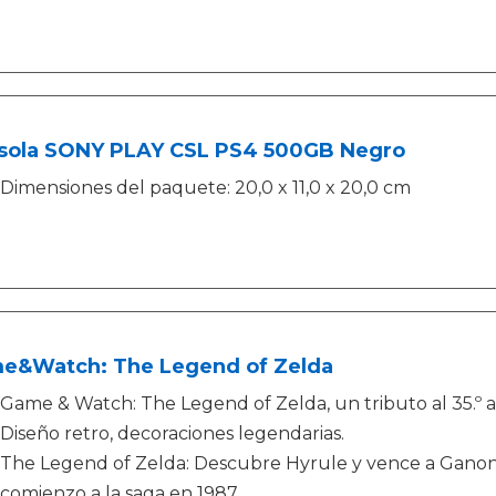
sola SONY PLAY CSL PS4 500GB Negro
Dimensiones del paquete: 20,0 x 11,0 x 20,0 cm
e&Watch: The Legend of Zelda
Game & Watch: The Legend of Zelda, un tributo al 35.º a
Diseño retro, decoraciones legendarias.
The Legend of Zelda: Descubre Hyrule y vence a Ganon 
comienzo a la saga en 1987.