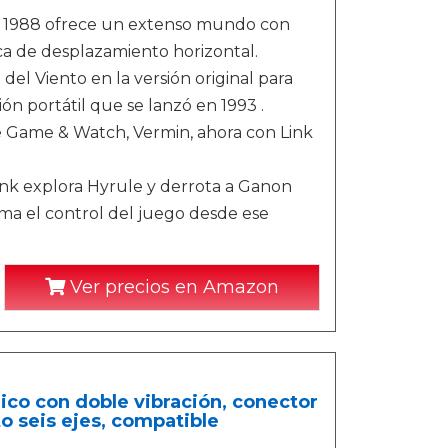
en 1988 ofrece un extenso mundo con
 de desplazamiento horizontal.
del Viento en la versión original para
n portátil que se lanzó en 1993 .
 de Game & Watch, Vermin, ahora con Link
ink explora Hyrule y derrota a Ganon
toma el control del juego desde ese
Ver precios en Amazon
ico con doble vibración, conector
to seis ejes, compatible