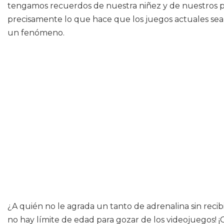
tengamos recuerdos de nuestra niñez y de nuestros pri
precisamente lo que hace que los juegos actuales sean
un fenómeno.
¿A quién no le agrada un tanto de adrenalina sin reci
no hay límite de edad para gozar de los videojuegos! 