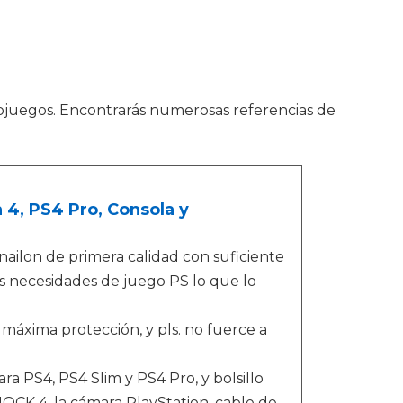
deojuegos. Encontrarás numerosas referencias de
 4, PS4 Pro, Consola y
nailon de primera calidad con suficiente
us necesidades de juego PS lo que lo
áxima protección, y pls. no fuerce a
ara PS4, PS4 Slim y PS4 Pro, y bolsillo
CK 4, la cámara PlayStation, cable de