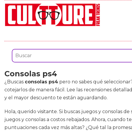
Consolas ps4
¿Buscas
consolas ps4
pero no sabes qué seleccionar?
cotejarlos de manera fácil. Lee las recensiones detall
y el mayor descuento te están aguardando.
Hola, querido visitante. Si buscas juegos y consolas d
juegos y consolas a costos rebajados. Ahora, cuando te
puntuaciones cada vez más altas? ¿Qué tal la promesa