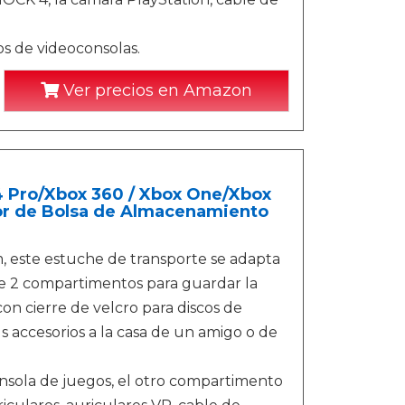
os de videoconsolas.
Ver precios en Amazon
 Pro/Xbox 360 / Xbox One/Xbox
or de Bolsa de Almacenamiento
, este estuche de transporte se adapta
 2 compartimentos para guardar la
con cierre de velcro para discos de
s accesorios a la casa de un amigo o de
sola de juegos, el otro compartimento