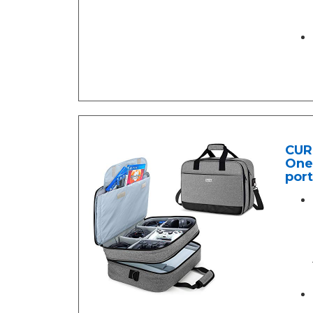
CUR
One
port