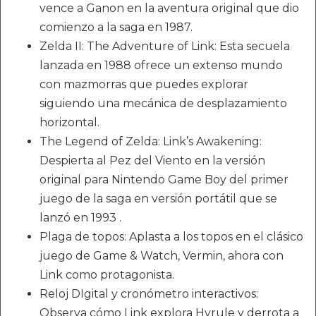
vence a Ganon en la aventura original que dio
comienzo a la saga en 1987.
Zelda II: The Adventure of Link: Esta secuela
lanzada en 1988 ofrece un extenso mundo
con mazmorras que puedes explorar
siguiendo una mecánica de desplazamiento
horizontal.
The Legend of Zelda: Link’s Awakening:
Despierta al Pez del Viento en la versión
original para Nintendo Game Boy del primer
juego de la saga en versión portátil que se
lanzó en 1993 .
Plaga de topos: Aplasta a los topos en el clásico
juego de Game & Watch, Vermin, ahora con
Link como protagonista.
Reloj DIgital y cronómetro interactivos:
Observa cómo Link explora Hyrule y derrota a