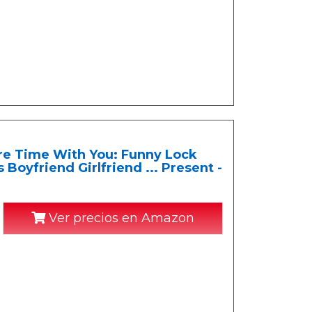
e Time With You: Funny Lock
Boyfriend Girlfriend ... Present -
Ver precios en Amazon