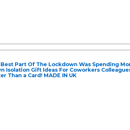
 Best Part Of The Lockdown Was Spending Mor
 Isolation Gift Ideas For Coworkers Colleagues 
ter Than a Card! MADE IN UK