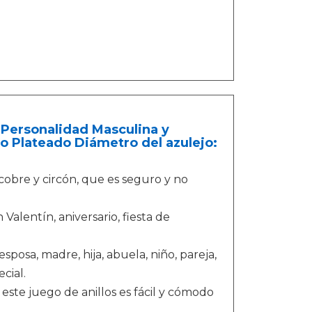
 Personalidad Masculina y
o Plateado Diámetro del azulejo:
 cobre y circón, que es seguro y no
n Valentín, aniversario, fiesta de
 esposa, madre, hija, abuela, niño, pareja,
cial.
, este juego de anillos es fácil y cómodo