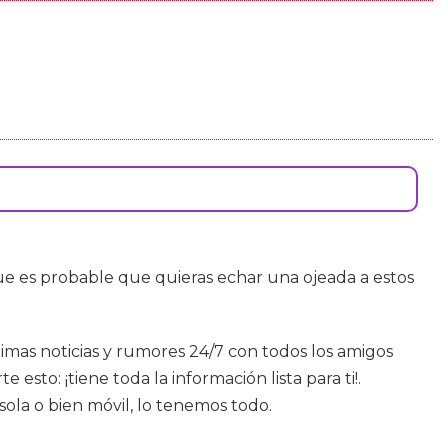
 es probable que quieras echar una ojeada a estos
timas noticias y rumores 24/7 con todos los amigos
to: ¡tiene toda la información lista para ti!.
ola o bien móvil, lo tenemos todo.