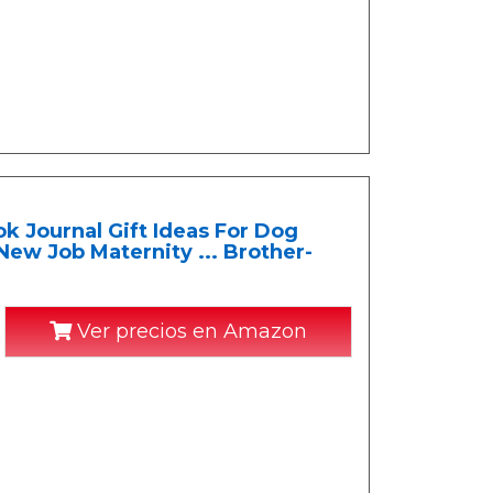
k Journal Gift Ideas For Dog
ew Job Maternity ... Brother-
Ver precios en Amazon