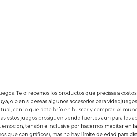
 juegos. Te ofrecemos los productos que precisas a costo
tuya, o bien si deseas algunos accesorios para videojueg
ual, con lo que date brío en buscar y comprar. Al mundo 
s estos juegos prosiguen siendo fuertes aun para los ad
 emoción, tensión e inclusive por hacernos meditar en l
 que con gráficos), mas no hay límite de edad para dis