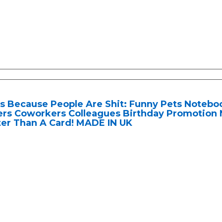
 Because People Are Shit: Funny Pets Noteboo
rs Coworkers Colleagues Birthday Promotion N
ter Than A Card! MADE IN UK