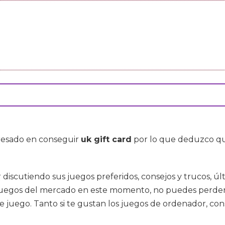
teresado en conseguir
uk gift card
por lo que deduzco que
 discutiendo sus juegos preferidos, consejos y trucos, úl
juegos del mercado en este momento, no puedes perderte es
juego. Tanto si te gustan los juegos de ordenador, cons