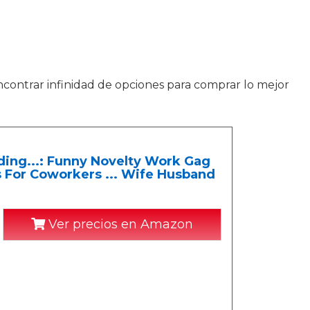
encontrar infinidad de opciones para comprar lo mejor
ding...: Funny Novelty Work Gag
 For Coworkers ... Wife Husband
Ver precios en Amazon