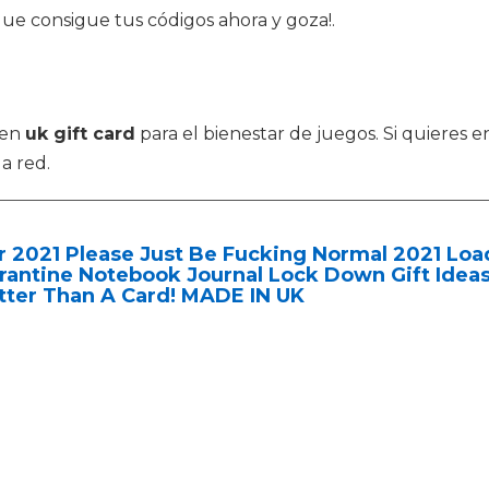
ue consigue tus códigos ahora y goza!.
 en
uk gift card
para el bienestar de juegos. Si quieres 
a red.
 2021 Please Just Be Fucking Normal 2021 Loa
antine Notebook Journal Lock Down Gift Ideas
tter Than A Card! MADE IN UK