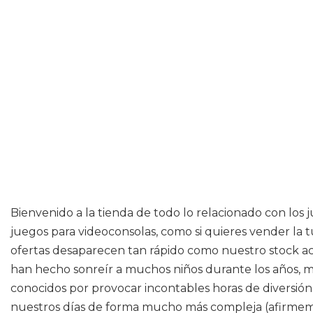
Bienvenido a la tienda de todo lo relacionado con los
juegos para videoconsolas, como si quieres vender la 
ofertas desaparecen tan rápido como nuestro stock act
han hecho sonreír a muchos niños durante los años, ma
conocidos por provocar incontables horas de diversión,
nuestros días de forma mucho más compleja (afirmemos