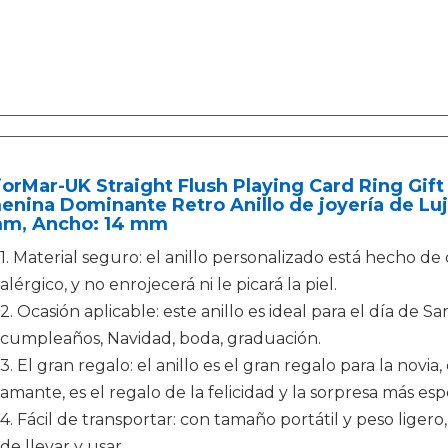
orMar-UK Straight Flush Playing Card Ring Gift
nina Dominante Retro Anillo de joyería de Luj
mm, Ancho: 14 mm
1. Material seguro: el anillo personalizado está hecho de
alérgico, y no enrojecerá ni le picará la piel.
2. Ocasión aplicable: este anillo es ideal para el día de Sa
cumpleaños, Navidad, boda, graduación.
3. El gran regalo: el anillo es el gran regalo para la novia,
amante, es el regalo de la felicidad y la sorpresa más espe
4. Fácil de transportar: con tamaño portátil y peso ligero
de llevar y usar.