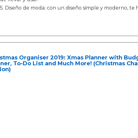
5. Diseño de moda: con un diseño simple y moderno, te ha
stmas Organiser 2019: Xmas Planner with Budget
ner, To-Do List and Much More! (Christmas Ch
ion)