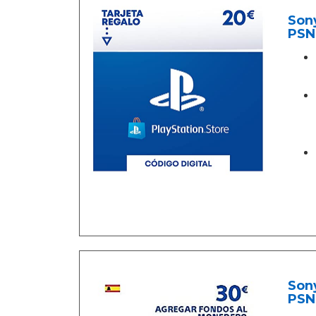
Sony
PSN
Sony
PSN