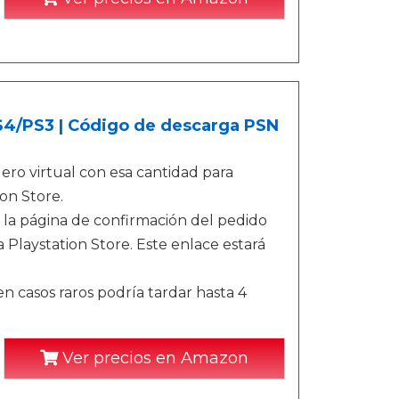
PS4/PS3 | Código de descarga PSN
ro virtual con esa cantidad para
on Store.
 la página de confirmación del pedido
 Playstation Store. Este enlace estará
n casos raros podría tardar hasta 4
Ver precios en Amazon