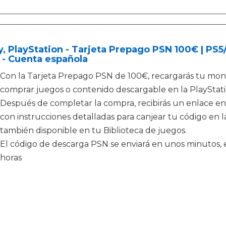
, PlayStation - Tarjeta Prepago PSN 100€ | PS
 - Cuenta española
Con la Tarjeta Prepago PSN de 100€, recargarás tu mone
comprar juegos o contenido descargable en la PlayStati
Después de completar la compra, recibirás un enlace en
con instrucciones detalladas para canjear tu código en la
también disponible en tu Biblioteca de juegos.
El código de descarga PSN se enviará en unos minutos, e
horas