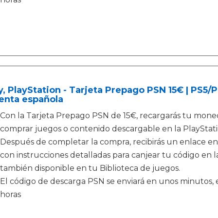
, PlayStation - Tarjeta Prepago PSN 15€ | PS5
enta española
Con la Tarjeta Prepago PSN de 15€, recargarás tu moned
comprar juegos o contenido descargable en la PlayStati
Después de completar la compra, recibirás un enlace en
con instrucciones detalladas para canjear tu código en la
también disponible en tu Biblioteca de juegos.
El código de descarga PSN se enviará en unos minutos, e
horas