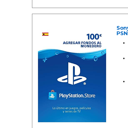
Sony
PSN