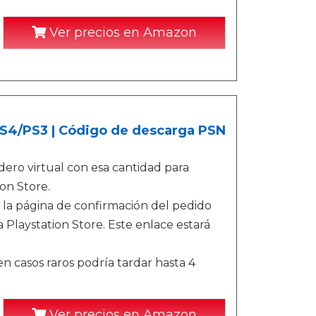
Ver precios en Amazon
/PS4/PS3 | Código de descarga PSN
ero virtual con esa cantidad para
on Store.
 la página de confirmación del pedido
 Playstation Store. Este enlace estará
n casos raros podría tardar hasta 4
Ver precios en Amazon