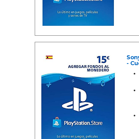
Sony
- Cu