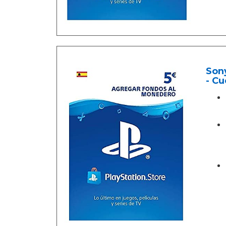
Sony
- Cu