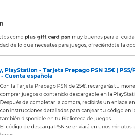
sn
uctos como
plus gift card psn
muy buenos para el cuidad
alidad de lo que necesites para juegos, ofreciéndote la o
, PlayStation - Tarjeta Prepago PSN 25€ | PS5
 - Cuenta española
Con la Tarjeta Prepago PSN de 25€, recargarás tu moned
comprar juegos o contenido descargable en la PlayStati
Después de completar la compra, recibirás un enlace en
con instrucciones detalladas para canjear tu código en la
también disponible en tu Biblioteca de juegos.
El código de descarga PSN se enviará en unos minutos, e
horas