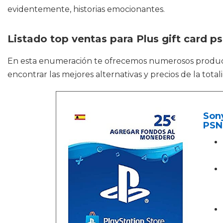
evidentemente, historias emocionantes.
Listado top ventas para Plus gift card p
En esta enumeración te ofrecemos numerosos prod
encontrar las mejores alternativas y precios de la tot
Sony
PSN