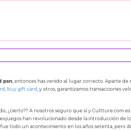
d psn
, entonces has venido al lugar correcto. Aparte de
ard
,
buy gift card
, y otros, garantizamos transacciones vel
do, ¿cierto?? A nosotros seguro que sí y Cultture.com e
videojuegos han revolucionado desde la introducción de 
o fue todo un acontecimiento en los años setenta, pero 