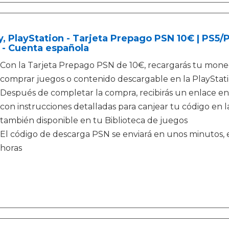
, PlayStation - Tarjeta Prepago PSN 10€ | PS5
 - Cuenta española
Con la Tarjeta Prepago PSN de 10€, recargarás tu moned
comprar juegos o contenido descargable en la PlayStati
Después de completar la compra, recibirás un enlace en
con instrucciones detalladas para canjear tu código en la
también disponible en tu Biblioteca de juegos
El código de descarga PSN se enviará en unos minutos, e
horas