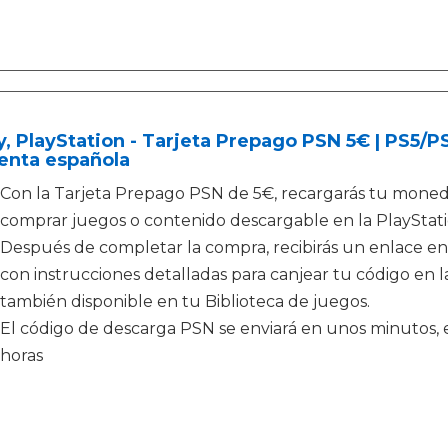
, PlayStation - Tarjeta Prepago PSN 5€ | PS5/
enta española
Con la Tarjeta Prepago PSN de 5€, recargarás tu monede
comprar juegos o contenido descargable en la PlayStati
Después de completar la compra, recibirás un enlace en
con instrucciones detalladas para canjear tu código en la
también disponible en tu Biblioteca de juegos.
El código de descarga PSN se enviará en unos minutos, e
horas