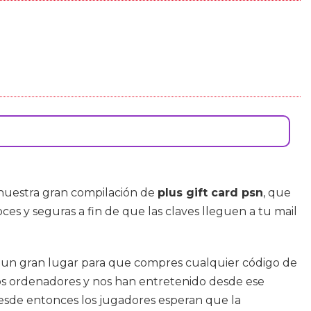
 nuestra gran compilación de
plus gift card psn
, que
oces y seguras a fin de que las claves lleguen a tu mail
s un gran lugar para que compres cualquier código de
los ordenadores y nos han entretenido desde ese
desde entonces los jugadores esperan que la