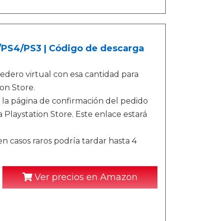
5/PS4/PS3 | Código de descarga
dero virtual con esa cantidad para
on Store.
 la página de confirmación del pedido
 Playstation Store. Este enlace estará
n casos raros podría tardar hasta 4
Ver precios en Amazon