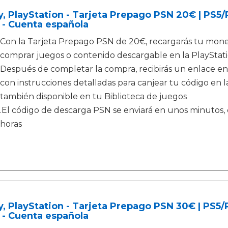
, PlayStation - Tarjeta Prepago PSN 20€ | PS5
 - Cuenta española
Con la Tarjeta Prepago PSN de 20€, recargarás tu moned
comprar juegos o contenido descargable en la PlayStati
Después de completar la compra, recibirás un enlace en
con instrucciones detalladas para canjear tu código en la
también disponible en tu Biblioteca de juegos
.El código de descarga PSN se enviará en unos minutos, e
horas
, PlayStation - Tarjeta Prepago PSN 30€ | PS5
 - Cuenta española