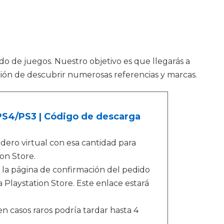
o de juegos. Nuestro objetivo es que llegarás a
pción de descubrir numerosas referencias y marcas.
/PS4/PS3 | Código de descarga
ero virtual con esa cantidad para
on Store.
 la página de confirmación del pedido
 Playstation Store. Este enlace estará
n casos raros podría tardar hasta 4