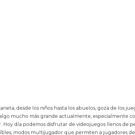
planeta, desde los niños hasta los abuelos, goza de los
 algo mucho más grande actualmente, especialmente con 
r. Hoy día podemos disfrutar de videojuegos llenos de p
eíbles, modos multijugador que permiten a jugadores de 