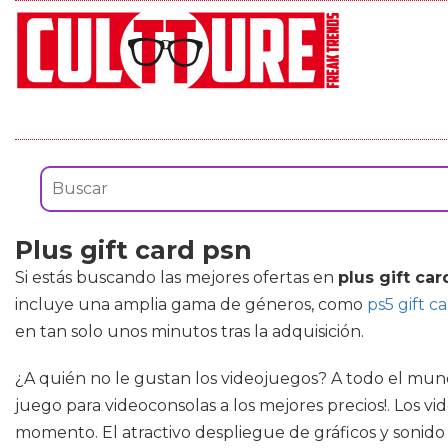
Plus gift card psn
Si estás buscando las mejores ofertas en
plus gift car
incluye una amplia gama de géneros, como
ps5 gift c
en tan solo unos minutos tras la adquisición.
¿A quién no le gustan los videojuegos? A todo el mun
juego para videoconsolas a los mejores precios!. Los 
momento. El atractivo despliegue de gráficos y sonid