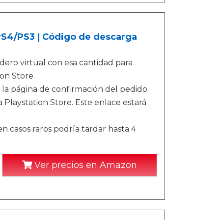
/PS4/PS3 | Código de descarga
ero virtual con esa cantidad para
on Store.
 la página de confirmación del pedido
 Playstation Store. Este enlace estará
n casos raros podría tardar hasta 4
Ver precios en Amazon