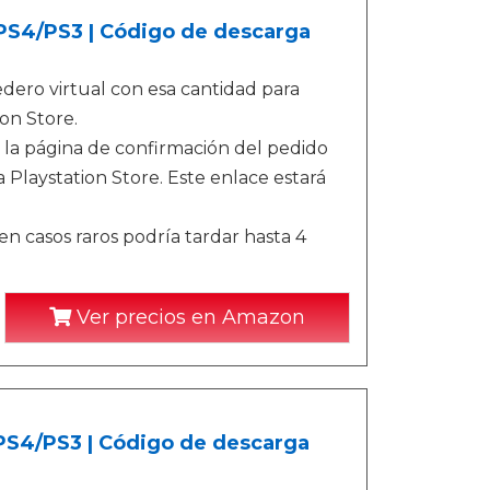
/PS4/PS3 | Código de descarga
ero virtual con esa cantidad para
on Store.
 la página de confirmación del pedido
 Playstation Store. Este enlace estará
n casos raros podría tardar hasta 4
Ver precios en Amazon
/PS4/PS3 | Código de descarga