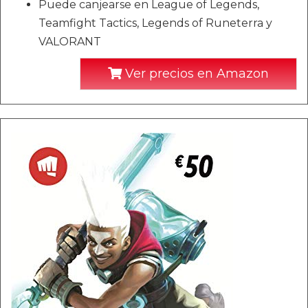
Puede canjearse en League of Legends,
Teamfight Tactics, Legends of Runeterra y
VALORANT
Ver precios en Amazon