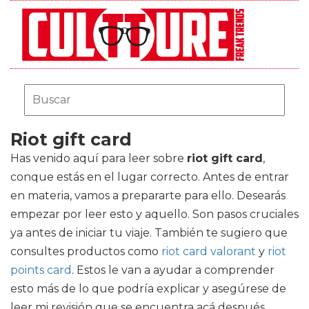
Riot gift card
Has venido aquí para leer sobre
riot gift card
,
conque estás en el lugar correcto. Antes de entrar
en materia, vamos a prepararte para ello. Desearás
empezar por leer esto y aquello. Son pasos cruciales
ya antes de iniciar tu viaje. También te sugiero que
consultes productos como
riot card valorant
y
riot
points card
. Estos le van a ayudar a comprender
esto más de lo que podría explicar y asegúrese de
leer mi revisión que se encuentra acá después.