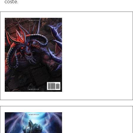
coste.