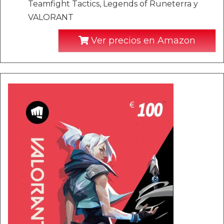
Teamfight Tactics, Legends of Runeterra y
VALORANT
Ver precios en Amazon