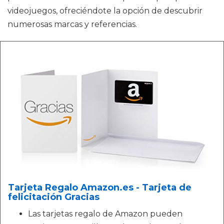
videojuegos, ofreciéndote la opción de descubrir
numerosas marcas y referencias.
Tarjeta Regalo Amazon.es - Tarjeta de
felicitación Gracias
Las tarjetas regalo de Amazon pueden