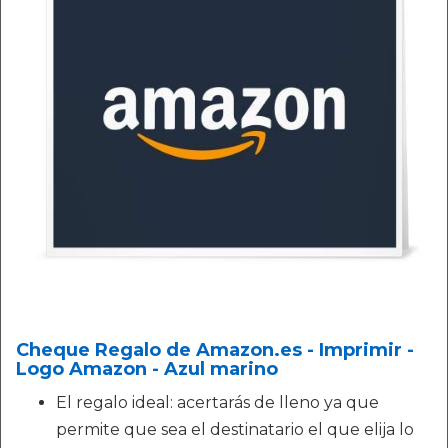
Cheque Regalo de Amazon.es - Imprimir -
Logo Amazon - Azul marino
El regalo ideal: acertarás de lleno ya que
permite que sea el destinatario el que elija lo