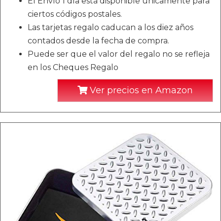
El Envío 1 día está disponible únicamente para
ciertos códigos postales.
Las tarjetas regalo caducan a los diez años
contados desde la fecha de compra.
Puede ser que el valor del regalo no se refleja
en los Cheques Regalo
Ver precios en Amazon