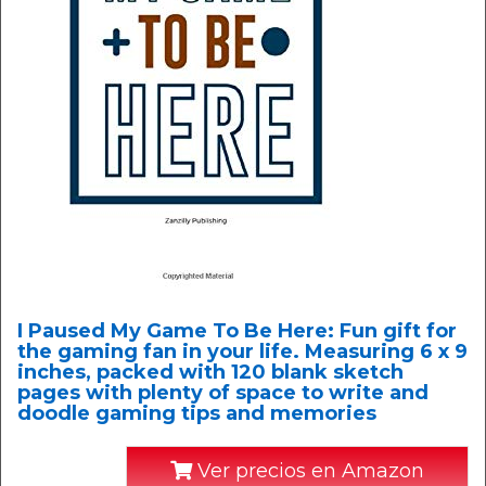
I Paused My Game To Be Here: Fun gift for
the gaming fan in your life. Measuring 6 x 9
inches, packed with 120 blank sketch
pages with plenty of space to write and
doodle gaming tips and memories
Ver precios en Amazon