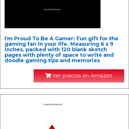
I'm Proud To Be A Gamer: Fun gift for the
gaming fan in your life. Measuring 6 x 9
inches, packed with 120 blank sketch
pages with plenty of space to write and
doodle gaming tips and memories
Ver precios en Amazon