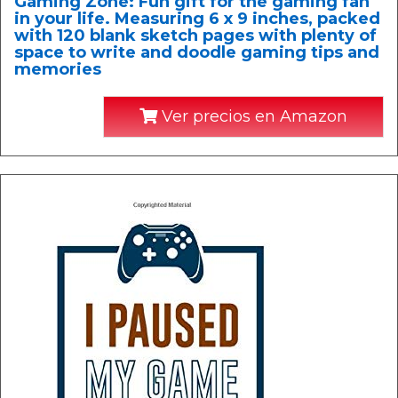
Gaming Zone: Fun gift for the gaming fan
in your life. Measuring 6 x 9 inches, packed
with 120 blank sketch pages with plenty of
space to write and doodle gaming tips and
memories
Ver precios en Amazon