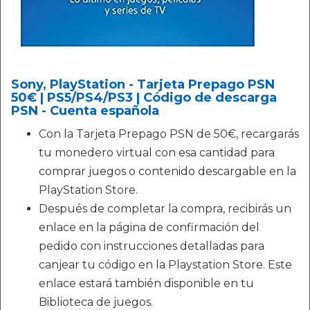
Sony, PlayStation - Tarjeta Prepago PSN
50€ | PS5/PS4/PS3 | Código de descarga
PSN - Cuenta española
Con la Tarjeta Prepago PSN de 50€, recargarás
tu monedero virtual con esa cantidad para
comprar juegos o contenido descargable en la
PlayStation Store.
Después de completar la compra, recibirás un
enlace en la página de confirmación del
pedido con instrucciones detalladas para
canjear tu código en la Playstation Store. Este
enlace estará también disponible en tu
Biblioteca de juegos.