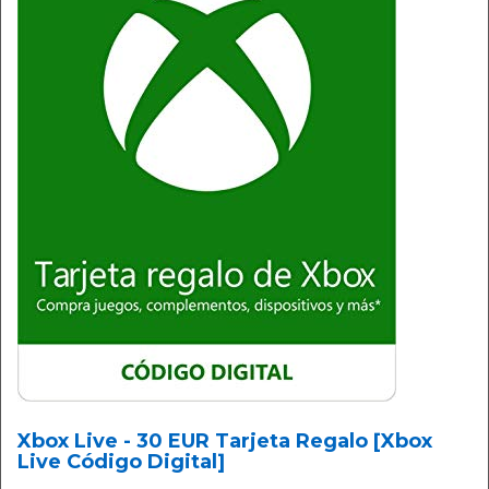
Xbox Live - 30 EUR Tarjeta Regalo [Xbox
Live Código Digital]