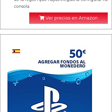
consola.
Ver precios en Amazon