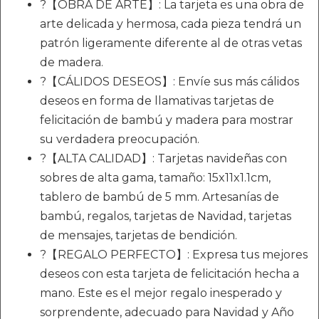
?【OBRA DE ARTE】: La tarjeta es una obra de
arte delicada y hermosa, cada pieza tendrá un
patrón ligeramente diferente al de otras vetas
de madera.
?【CÁLIDOS DESEOS】: Envíe sus más cálidos
deseos en forma de llamativas tarjetas de
felicitación de bambú y madera para mostrar
su verdadera preocupación.
?【ALTA CALIDAD】: Tarjetas navideñas con
sobres de alta gama, tamaño: 15x11x1.1cm,
tablero de bambú de 5 mm. Artesanías de
bambú, regalos, tarjetas de Navidad, tarjetas
de mensajes, tarjetas de bendición.
?【REGALO PERFECTO】: Expresa tus mejores
deseos con esta tarjeta de felicitación hecha a
mano. Este es el mejor regalo inesperado y
sorprendente, adecuado para Navidad y Año