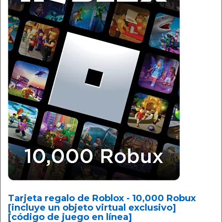
Tarjeta regalo de Roblox - 10,000 Robux
[incluye un objeto virtual exclusivo]
[código de juego en línea]