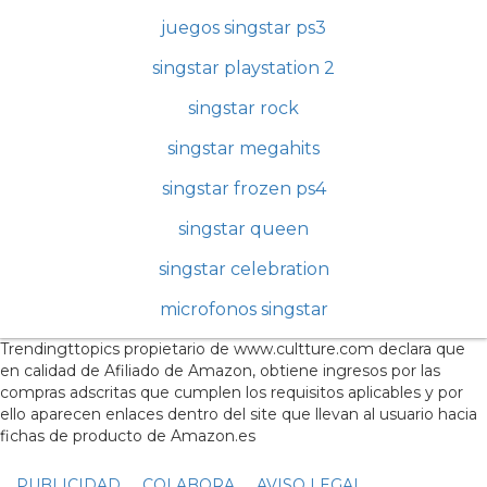
juegos singstar ps3
singstar playstation 2
singstar rock
singstar megahits
singstar frozen ps4
singstar queen
singstar celebration
microfonos singstar
Trendingttopics propietario de www.cultture.com declara que
en calidad de Afiliado de Amazon, obtiene ingresos por las
compras adscritas que cumplen los requisitos aplicables y por
ello aparecen enlaces dentro del site que llevan al usuario hacia
fichas de producto de Amazon.es
PUBLICIDAD
COLABORA
AVISO LEGAL