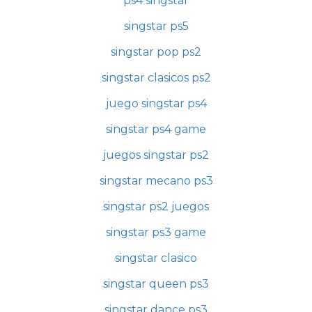
ps4 singstar
singstar ps5
singstar pop ps2
singstar clasicos ps2
juego singstar ps4
singstar ps4 game
juegos singstar ps2
singstar mecano ps3
singstar ps2 juegos
singstar ps3 game
singstar clasico
singstar queen ps3
singstar dance ps3