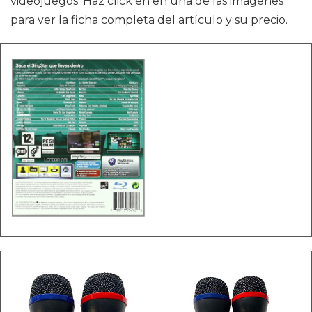
videojuegos. Haz click en en una de las imágenes
para ver la ficha completa del artículo y su precio.