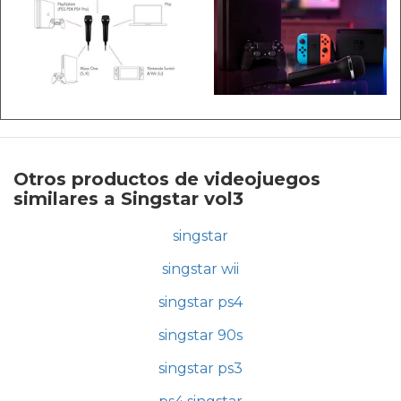
Otros productos de videojuegos
similares a Singstar vol3
singstar
singstar wii
singstar ps4
singstar 90s
singstar ps3