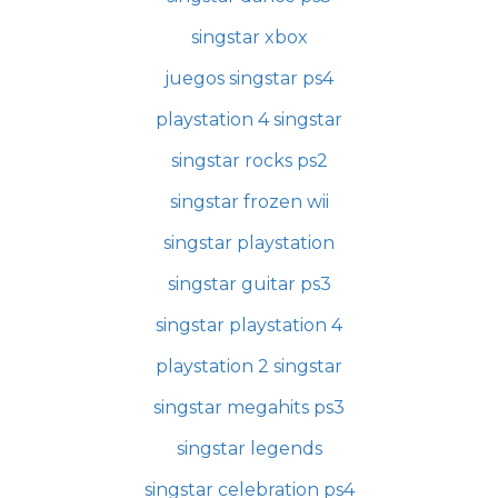
singstar xbox
juegos singstar ps4
playstation 4 singstar
singstar rocks ps2
singstar frozen wii
singstar playstation
singstar guitar ps3
singstar playstation 4
playstation 2 singstar
singstar megahits ps3
singstar legends
singstar celebration ps4