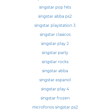
singstar pop hits
singstar abba ps2
singstar playstation 3
singstar clasicos
singstar play 2
singstar party
singstar rocks
singstar abba
singstar espanol
singstar play 4
singstar frozen
microfonos singstar ps2