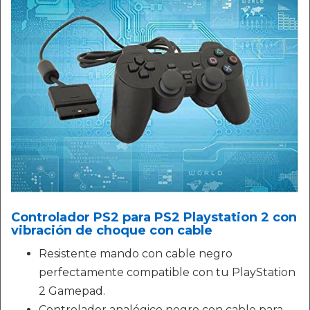
Controlador PS2 para PS2 Playstation 2 con
vibración de choque con cable
Resistente mando con cable negro
perfectamente compatible con tu PlayStation
2 Gamepad.
Controlador analógico negro con cable para