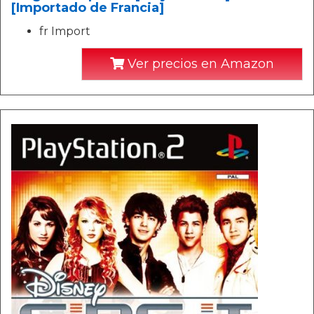
[Importado de Francia]
fr Import
Ver precios en Amazon