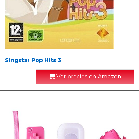
Singstar Pop Hits 3
Ver precios en Amazon