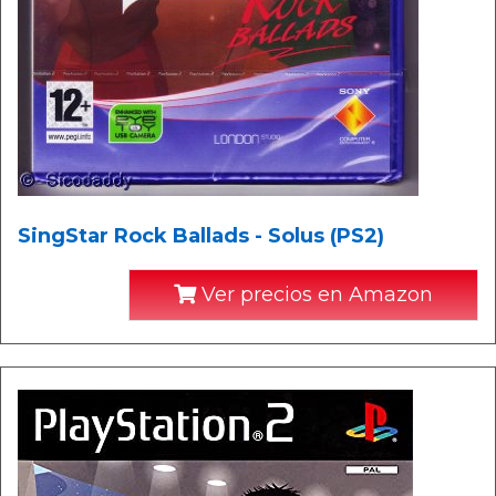
SingStar Rock Ballads - Solus (PS2)
Ver precios en Amazon