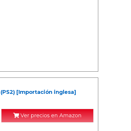
(PS2) [Importación inglesa]
Ver precios en Amazon