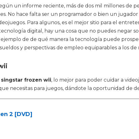
egún un informe reciente, más de dos mil millones de p
nes. No hace falta ser un programador o bien un jugador 
eojuegos. Para algunos, es el mejor sitio para el entrete
 tecnología digital, hay una cosa que no puedes negar 
 ejemplo de de qué manera la tecnología puede prosperar 
 sueldos y perspectivas de empleo equiparables a los de
wii
o
singstar frozen wii
, lo mejor para poder cuidar a vide
 que necesitas para juegos, dándote la oportunidad de de
zen 2 [DVD]