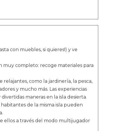
asta con muebles, si quieres!) y ve
n muy completo: recoge materiales para
relajantes, como la jardinería, la pesca,
tadores y mucho más. Las experiencias
ivertidas maneras en la isla desierta.
 habitantes de la misma isla pueden
a.
e ellos a través del modo multijugador