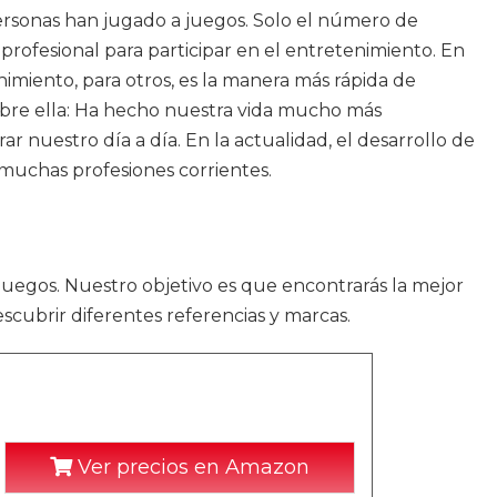
ersonas han jugado a juegos. Solo el número de
profesional para participar en el entretenimiento. En
nimiento, para otros, es la manera más rápida de
sobre ella: Ha hecho nuestra vida mucho más
nuestro día a día. En la actualidad, el desarrollo de
 muchas profesiones corrientes.
ojuegos. Nuestro objetivo es que encontrarás la mejor
scubrir diferentes referencias y marcas.
Ver precios en Amazon