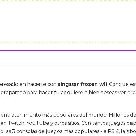
nteresado en hacerte con
singstar frozen wii
. Conque es
o preparado para hacer tu adquiere o bien deseas ver p
de entretenimiento más populares del mundo. Millones de
 en Twitch, YouTube y otros sitios. Con tantos juegos di
 las 3 consolas de juegos más populares -la PS 4, la Xb