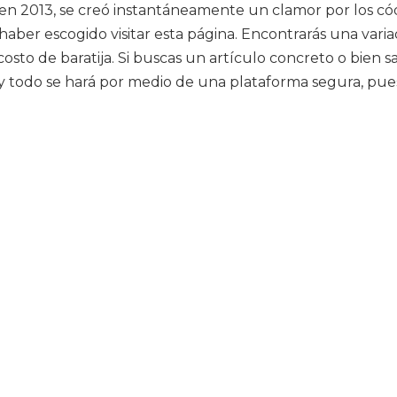
ne en 2013, se creó instantáneamente un clamor por los c
haber escogido visitar esta página. Encontrarás una vari
sto de baratija. Si buscas un artículo concreto o bien s
ine y todo se hará por medio de una plataforma segura, p