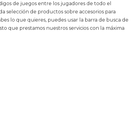
ódigos de juegos entre los jugadores de todo el
ada selección de productos sobre accesorios para
abes lo que quieres, puedes usar la barra de busca de
uesto que prestamos nuestros servicios con la máxima