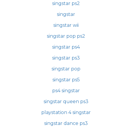
singstar ps2
singstar
singstar wii
singstar pop ps2
singstar ps4
singstar ps3
singstar pop
singstar ps5
ps4 singstar
singstar queen ps3
playstation 4 singstar
singstar dance ps3