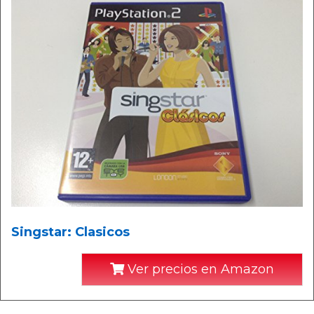
Singstar: Clasicos
Ver precios en Amazon