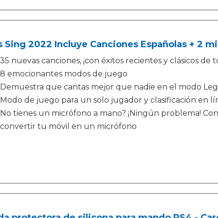
s Sing 2022 Incluye Canciones Españolas + 2 mi
35 nuevas canciones, ¡con éxitos recientes y clásicos de 
8 emocionantes modos de juego
Demuestra que cantas mejor que nadie en el modo Leg
Modo de juego para un solo jugador y clasificación en lí
No tienes un micrófono a mano? ¡Ningún problema! Con l
convertir tu móvil en un micrófono
a protectora de silicona para mando PS4 - Car