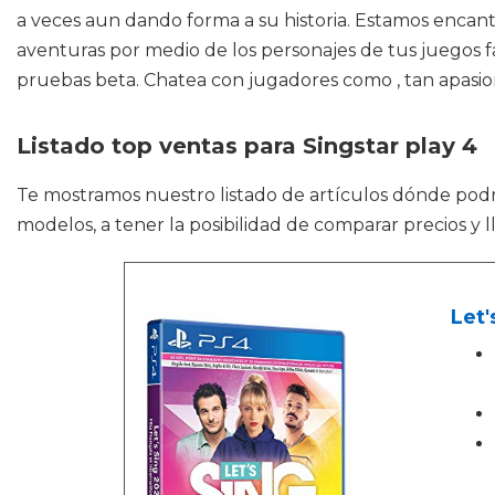
a veces aun dando forma a su historia. Estamos encanta
aventuras por medio de los personajes de tus juegos fav
pruebas beta. Chatea con jugadores como , tan apasiona
Listado top ventas para Singstar play 4
Te mostramos nuestro listado de artículos dónde pod
modelos, a tener la posibilidad de comparar precios y l
Let'