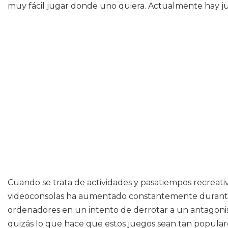
muy fácil jugar donde uno quiera. Actualmente hay jue
Cuando se trata de actividades y pasatiempos recreativ
videoconsolas ha aumentado constantemente durante 
ordenadores en un intento de derrotar a un antagonis
quizás lo que hace que estos juegos sean tan populare