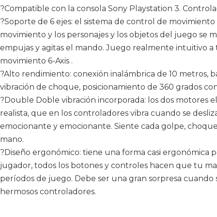
?Compatible con la consola Sony Playstation 3. Controla
?Soporte de 6 ejes: el sistema de control de movimiento
movimiento y los personajes y los objetos del juego se m
empujas y agitas el mando. Juego realmente intuitivo a 
movimiento 6-Axis .
?Alto rendimiento: conexión inalámbrica de 10 metros, b
vibración de choque, posicionamiento de 360 ​​grados con 
?Double Doble vibración incorporada: los dos motores e
realista, que en los controladores vibra cuando se desliz
emocionante y emocionante. Siente cada golpe, choque y
mano.
?Diseño ergonómico: tiene una forma casi ergonómica p
jugador, todos los botones y controles hacen que tu 
períodos de juego. Debe ser una gran sorpresa cuando su
hermosos controladores.