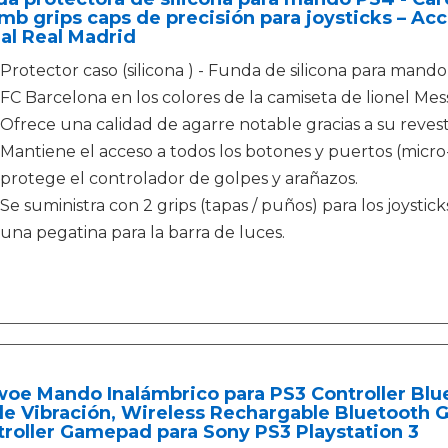
b grips caps de precisión para joysticks – Acc
ial Real Madrid
Protector caso (silicona ) - Funda de silicona para mando
FC Barcelona en los colores de la camiseta de lionel Mess
Ofrece una calidad de agarre notable gracias a su revesti
Mantiene el acceso a todos los botones y puertos (micro-
protege el controlador de golpes y arañazos.
Se suministra con 2 grips (tapas / puños) para los joystic
una pegatina para la barra de luces.
oe Mando Inalámbrico para PS3 Controller Blu
le Vibración, Wireless Rechargable Bluetooth
roller Gamepad para Sony PS3 Playstation 3