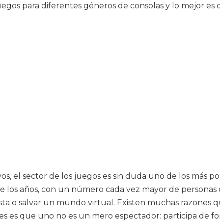
gos para diferentes géneros de consolas y lo mejor es q
os, el sector de los juegos es sin duda uno de los más p
los años, con un número cada vez mayor de personas q
ta o salvar un mundo virtual. Existen muchas razones qu
s es que uno no es un mero espectador: participa de form