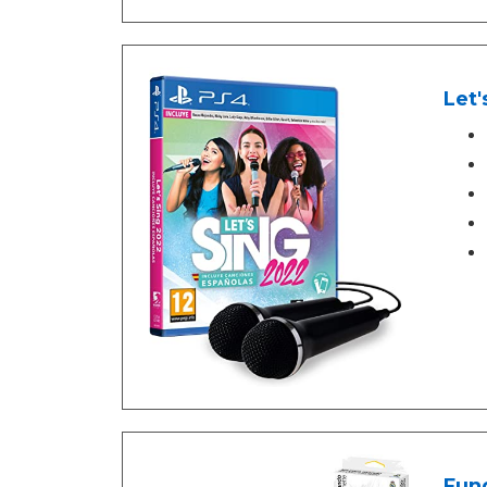
Let'
Fund