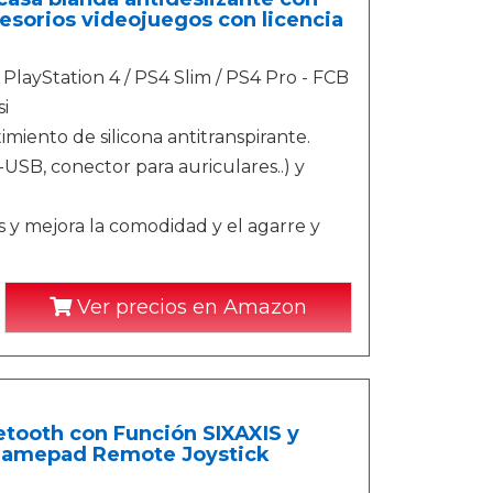
esorios videojuegos con licencia
 PlayStation 4 / PS4 Slim / PS4 Pro - FCB
i
miento de silicona antitranspirante.
USB, conector para auriculares..) y
ks y mejora la comodidad y el agarre y
Ver precios en Amazon
etooth con Función SIXAXIS y
 Gamepad Remote Joystick