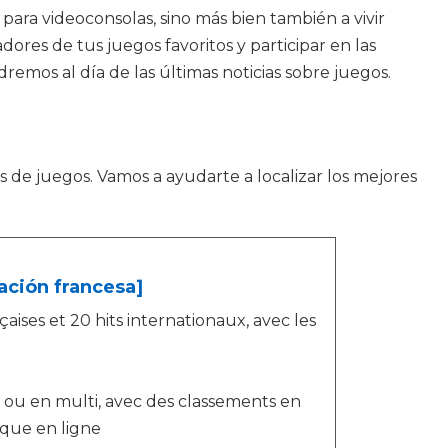
para videoconsolas, sino más bien también a vivir
dores de tus juegos favoritos y participar en las
remos al día de las últimas noticias sobre juegos.
 de juegos. Vamos a ayudarte a localizar los mejores
tación francesa]
aises et 20 hits internationaux, avec les
lo ou en multi, avec des classements en
ique en ligne