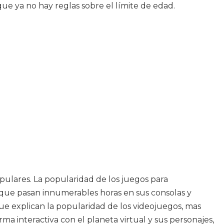
ue ya no hay reglas sobre el límite de edad.
opulares. La popularidad de los juegos para
ue pasan innumerables horas en sus consolas y
e explican la popularidad de los videojuegos, mas
a interactiva con el planeta virtual y sus personajes,