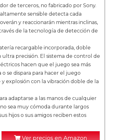
dor de terceros, no fabricado por Sony.
 altamente sensible detecta cada
overán y reaccionarán mientras inclinas,
través de la tecnología de detección de
atería recargable incorporada, doble
ultra precisión. El sistema de control de
léctricos hacen que el juego sea más
a o se dispara para hacer el juego
 explosión con la vibración doble de la
ara adaptarse a las manos de cualquier
mano sea muy cómoda durante largos
s hijos o sus amigos reciben estos
Ver precios en Amazon