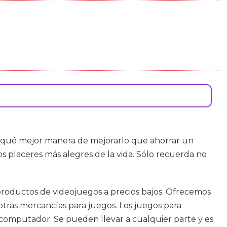
, ¿qué mejor manera de mejorarlo que ahorrar un
os placeres más alegres de la vida. Sólo recuerda no
productos de videojuegos a precios bajos. Ofrecemos
 otras mercancías para juegos. Los juegos para
 computador. Se pueden llevar a cualquier parte y es