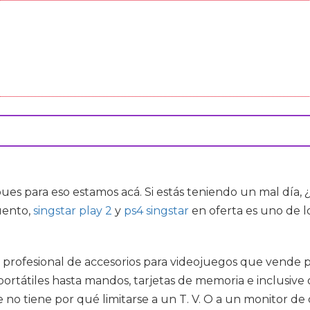
 pues para eso estamos acá. Si estás teniendo un mal día
uento,
singstar play 2
y
ps4 singstar
en oferta es uno de l
a profesional de accesorios para videojuegos que vende 
portátiles hasta mandos, tarjetas de memoria e inclusive
no tiene por qué limitarse a un T. V. O a un monitor de