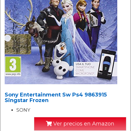
Sony Entertainment Sw Ps4 9863915
Singstar Frozen
SONY
Ver precios en Amazon