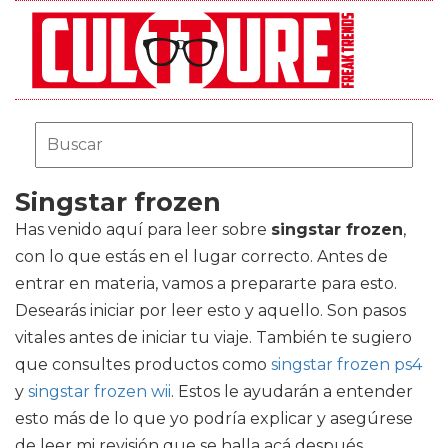
Singstar frozen
Has venido aquí para leer sobre
singstar frozen
,
con lo que estás en el lugar correcto. Antes de
entrar en materia, vamos a prepararte para esto.
Desearás iniciar por leer esto y aquello. Son pasos
vitales antes de iniciar tu viaje. También te sugiero
que consultes productos como
singstar frozen ps4
y
singstar frozen wii
. Estos le ayudarán a entender
esto más de lo que yo podría explicar y asegúrese
de leer mi revisión que se halla acá después.