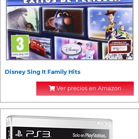
Disney Sing It Family Hits
Ver precios en Amazon