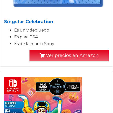
Singstar Celebration
Es un videojuego
Es para PS4
Es de la marca Sony
Ver precios en Amazon