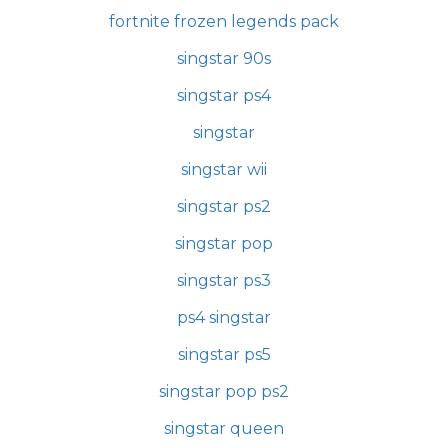
fortnite frozen legends pack
singstar 90s
singstar ps4
singstar
singstar wii
singstar ps2
singstar pop
singstar ps3
ps4 singstar
singstar ps5
singstar pop ps2
singstar queen