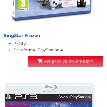
SingStar Frozen
PEGI 3
Plataforma : PlayStation 4
Ver precios en Amazon