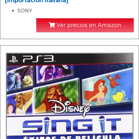
[Importación Italiana]
SONY
Ver precios en Amazon