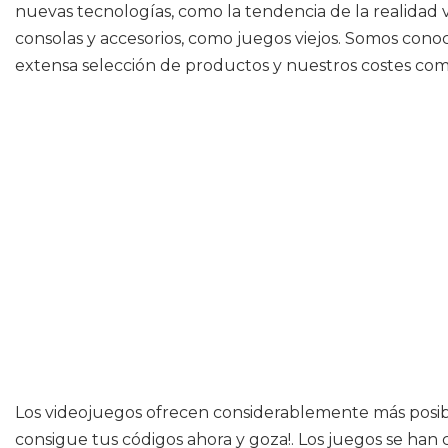
nuevas tecnologías, como la tendencia de la realidad v
consolas y accesorios, como juegos viejos. Somos con
extensa selección de productos y nuestros costes comp
Los videojuegos ofrecen considerablemente más posibil
consigue tus códigos ahora y goza!. Los juegos se ha