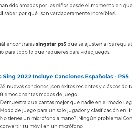
han sido amados por los niños desde el momento en que
l saber por qué: ¡son verdaderamente increíbles!.
cuál encontrarás
singstar ps5
que se ajusten a los requisi
io para todo lo que requieres para videojuegos.
s Sing 2022 Incluye Canciones Españolas - PS5
35 nuevas canciones, ¡con éxitos recientes y clásicos de 
8 emocionantes modos de juego
Demuestra que cantas mejor que nadie en el modo Leg
Modo de juego para un solo jugador y clasificación en lí
No tienes un micrófono a mano? ¡Ningún problema! Con l
convertir tu móvil en un micrófono