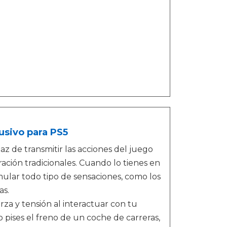
usivo para PS5
az de transmitir las acciones del juego
ación tradicionales. Cuando lo tienes en
mular todo tipo de sensaciones, como los
as.
rza y tensión al interactuar con tu
 pises el freno de un coche de carreras,