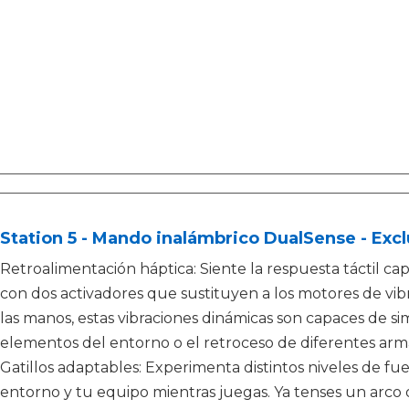
Station 5 - Mando inalámbrico DualSense - Excl
Retroalimentación háptica: Siente la respuesta táctil cap
con dos activadores que sustituyen a los motores de vibr
las manos, estas vibraciones dinámicas son capaces de si
elementos del entorno o el retroceso de diferentes arm
Gatillos adaptables: Experimenta distintos niveles de fue
entorno y tu equipo mientras juegas. Ya tenses un arco o