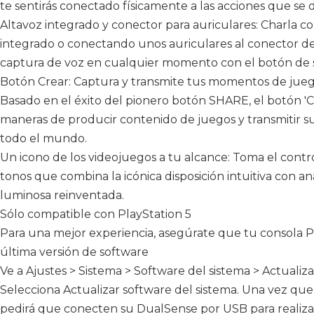
te sentirás conectado físicamente a las acciones que se d
Altavoz integrado y conector para auriculares: Charla c
integrado o conectando unos auriculares al conector de
captura de voz en cualquier momento con el botón de si
Botón Crear: Captura y transmite tus momentos de jueg
Basado en el éxito del pionero botón SHARE, el botón 'C
maneras de producir contenido de juegos y transmitir su
todo el mundo.
Un icono de los videojuegos a tu alcance: Toma el cont
tonos que combina la icónica disposición intuitiva con a
luminosa reinventada.
Sólo compatible con PlayStation 5
Para una mejor experiencia, asegúrate que tu consola Pl
última versión de software
Ve a Ajustes > Sistema > Software del sistema > Actualiza
Selecciona Actualizar software del sistema. Una vez que 
pedirá que conecten su DualSense por USB para realizar