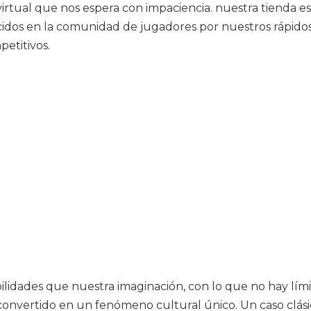
irtual que nos espera con impaciencia. nuestra tienda es 
ocidos en la comunidad de jugadores por nuestros rápid
etitivos.
idades que nuestra imaginación, con lo que no hay límit
n convertido en un fenómeno cultural único. Un caso clá