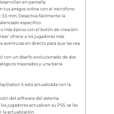
esarrollan en pantalla.
on tus amigos online con el micrófono
 3,5 mm. Desactiva fácilmente la
lenciado específico.
o más épicos con el botón de creación.
rear' ofrece a los jugadores más
s aventuras en directo para que las vea
rol con un diseño evolucionado de dos
nalógicos mejorados y una barra
ayStation 5 está actualizada con la
ción del software del sistema.
los jugadores actualicen su PS5, se les
 la actualización