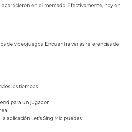
 aparecieron en el mercado. Efectivamente, hoy en
tos de videojuegos. Encuentra varias referencias de
todos los tiempos
end para un jugador
nea
a aplicación Let's Sing Mic puedes