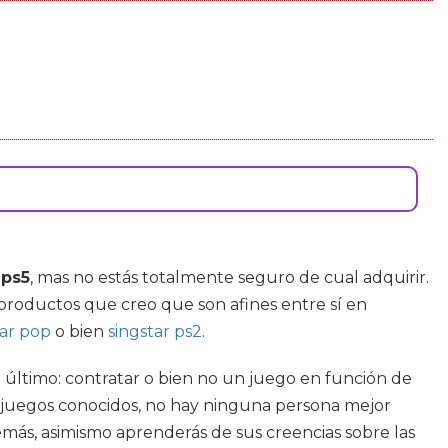
 ps5
, mas no estás totalmente seguro de cual adquirir.
productos que creo que son afines entre sí en
tar pop
o bien
singstar ps2
.
o último: contratar o bien no un juego en función de
re juegos conocidos, no hay ninguna persona mejor
emás, asimismo aprenderás de sus creencias sobre las