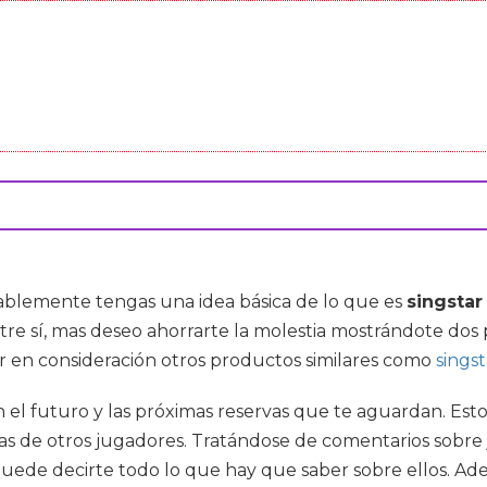
ablemente tengas una idea básica de lo que es
singstar
re sí, mas deseo ahorrarte la molestia mostrándote dos 
r en consideración otros productos similares como
sings
n el futuro y las próximas reservas que te aguardan. Est
íticas de otros jugadores. Tratándose de comentarios sob
puede decirte todo lo que hay que saber sobre ellos. Ad