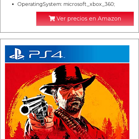
OperatingSystem: microsoft_xbox_360;
Ver precios en Amazon