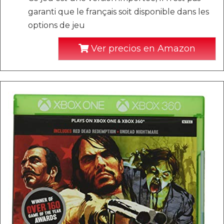
garanti que le français soit disponible dans les
options de jeu
Ver precios en Amazon