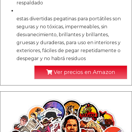
respaldado
estas divertidas pegatinas para portátiles son
seguras y no tóxicas, impermeables, sin
desvanecimiento, brillantes y brillantes,
gruesas y duraderas, para uso en interiores y
exteriores, fáciles de pegar repetidamente o
despegar y no habrá residuos
Ver precios en Amazon