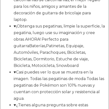
para los niños, amigos y amantes de la
decoración de guitarra de bricolaje para
laptop.
♥¡Obtenga sus pegatinas, limpie la superficie, la
pegatina, luego use su imaginación y cree
obras AHORA! Perfecto para
guitarraBaterías,Patinetas, Equipaje,
Automóviles, Parachoques, Bicicletas,
Bicicletas, Dormitorio, Estuche de viaje,
Bicicleta, Motocicleta, Snowboard
♥Casi puedes ver lo que se muestra en la
imagen. Todas las pegatinas de moda Todas las
pegatinas de Pokémon son 101% nuevas y
cuentan con protección solar y resistencia al
agua.
♥¿Tienes alguna pregunta sobre estas