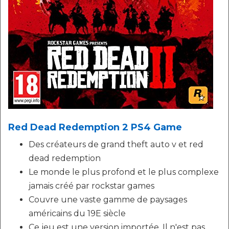
Red Dead Redemption 2 PS4 Game
Des créateurs de grand theft auto v et red
dead redemption
Le monde le plus profond et le plus complexe
jamais créé par rockstar games
Couvre une vaste gamme de paysages
américains du 19E siècle
Ce jeu est une version importée, Il n'est pas