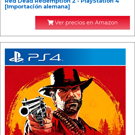
Red Dead Redemption 2 - PlayStation 4
[Importación alemana]
Ver precios en Amazon