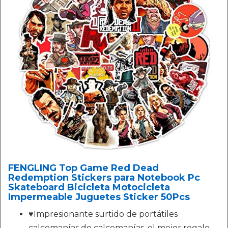
FENGLING Top Game Red Dead
Redemption Stickers para Notebook Pc
Skateboard Bicicleta Motocicleta
Impermeable Juguetes Sticker 50Pcs
♥Impresionante surtido de portátiles
calcomanías de calcomanías, el mejor regalo