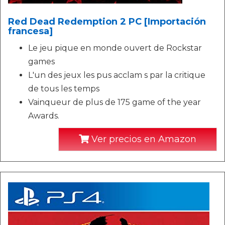
Red Dead Redemption 2 PC [Importación
francesa]
Le jeu pique en monde ouvert de Rockstar
games
L'un des jeux les pus acclam s par la critique
de tous les temps
Vainqueur de plus de 175 game of the year
Awards.
Ver precios en Amazon