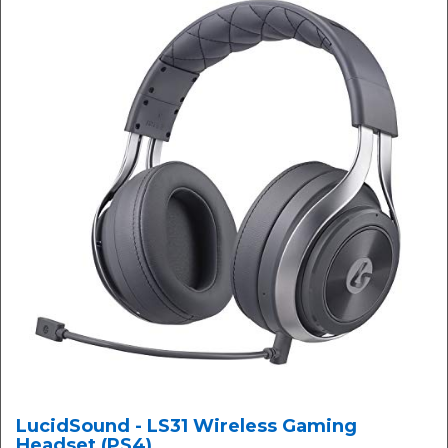
LucidSound - LS31 Wireless Gaming
Headset (PS4)