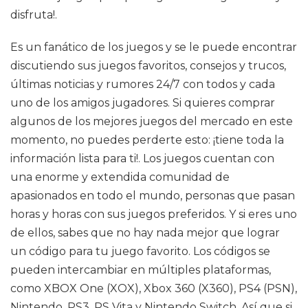
disfruta!.
Es un fanático de los juegos y se le puede encontrar
discutiendo sus juegos favoritos, consejos y trucos,
últimas noticias y rumores 24/7 con todos y cada
uno de los amigos jugadores. Si quieres comprar
algunos de los mejores juegos del mercado en este
momento, no puedes perderte esto: ¡tiene toda la
información lista para ti!. Los juegos cuentan con
una enorme y extendida comunidad de
apasionados en todo el mundo, personas que pasan
horas y horas con sus juegos preferidos. Y si eres uno
de ellos, sabes que no hay nada mejor que lograr
un código para tu juego favorito. Los códigos se
pueden intercambiar en múltiples plataformas,
como XBOX One (XOX), Xbox 360 (X360), PS4 (PSN),
Nintendo, PS3, PS Vita y Nintendo Switch. Así que si