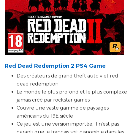
Red Dead Redemption 2 PS4 Game
Des créateurs de grand theft auto v et red
dead redemption
Le monde le plus profond et le plus complexe
jamais créé par rockstar games
Couvre une vaste gamme de paysages
américains du 19E siècle
Ce jeu est une version importée, Il n'est pas
garanti que le français soit disponible dans les