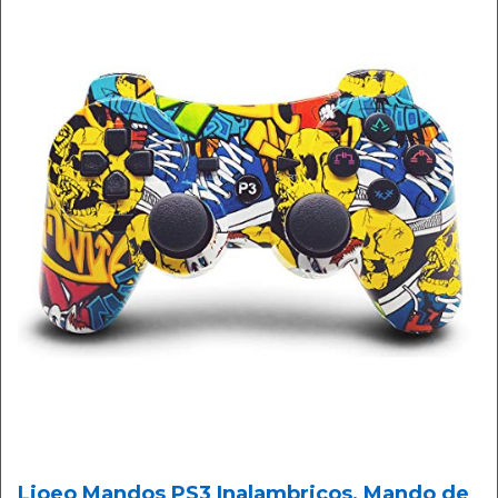
Lioeo Mandos PS3 Inalambricos, Mando de