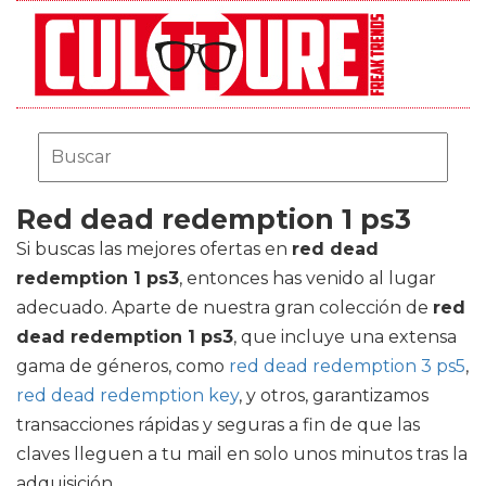
Red dead redemption 1 ps3
Si buscas las mejores ofertas en
red dead
redemption 1 ps3
, entonces has venido al lugar
adecuado. Aparte de nuestra gran colección de
red
dead redemption 1 ps3
, que incluye una extensa
gama de géneros, como
red dead redemption 3 ps5
,
red dead redemption key
, y otros, garantizamos
transacciones rápidas y seguras a fin de que las
claves lleguen a tu mail en solo unos minutos tras la
adquisición.