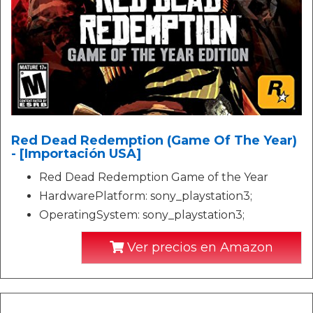
Red Dead Redemption (Game Of The Year)
- [Importación USA]
Red Dead Redemption Game of the Year
HardwarePlatform: sony_playstation3;
OperatingSystem: sony_playstation3;
Ver precios en Amazon