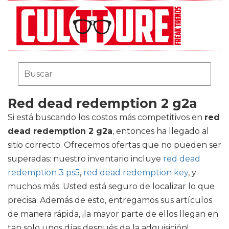
Red dead redemption 2 g2a
Si está buscando los costos más competitivos en
red
dead redemption 2 g2a
, entonces ha llegado al
sitio correcto. Ofrecemos ofertas que no pueden ser
superadas: nuestro inventario incluye
red dead
redemption 3 ps5
,
red dead redemption key
, y
muchos más. Usted está seguro de localizar lo que
precisa. Además de esto, entregamos sus artículos
de manera rápida, ¡la mayor parte de ellos llegan en
tan solo unos días después de la adquisición!.