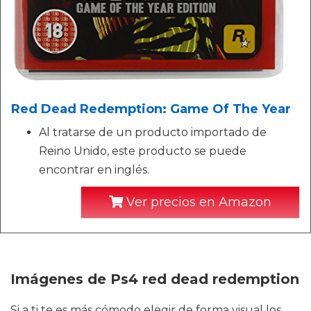
Red Dead Redemption: Game Of The Year
Al tratarse de un producto importado de
Reino Unido, este producto se puede
encontrar en inglés.
Ver precios en Amazon
Imágenes de Ps4 red dead redemption
Si a ti te es más cómodo elegir de forma visual los