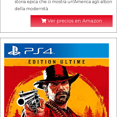
storia epica che ci mostra un'America agli albori
della modernità
Ver precios en Amazon