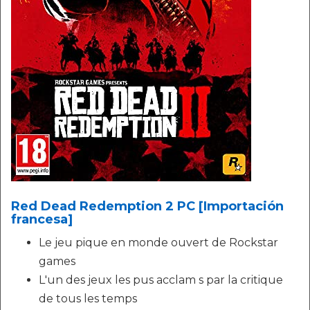
Red Dead Redemption 2 PC [Importación
francesa]
Le jeu pique en monde ouvert de Rockstar
games
L'un des jeux les pus acclam s par la critique
de tous les temps