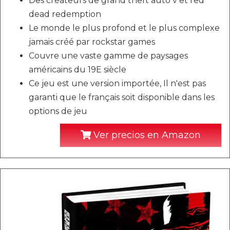
Des créateurs de grand theft auto v et red
dead redemption
Le monde le plus profond et le plus complexe
jamais créé par rockstar games
Couvre une vaste gamme de paysages
américains du 19E siècle
Ce jeu est une version importée, Il n'est pas
garanti que le français soit disponible dans les
options de jeu
Ver precios en Amazon